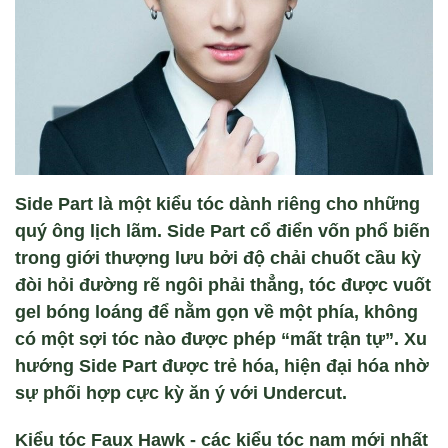
Side Part là một kiểu tóc dành riêng cho những
quý ông lịch lãm. Side Part cổ điển vốn phổ biến
trong giới thượng lưu bởi độ chải chuốt cầu kỳ
đòi hỏi đường rẽ ngôi phải thẳng, tóc được vuốt
gel bóng loáng để nằm gọn về một phía, không
có một sợi tóc nào được phép “mất trận tự”. Xu
hướng Side Part được trẻ hóa, hiện đại hóa nhờ
sự phối hợp cực kỳ ăn ý với Undercut.
Kiểu tóc Faux Hawk - các kiểu tóc nam mới nhất