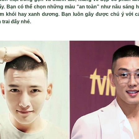
ấy. Bạn có thể chọn những màu “an toàn” như nâu sáng h
 khói hay xanh dương. Bạn luôn gây được chú ý với cá
trai đấy nhé.