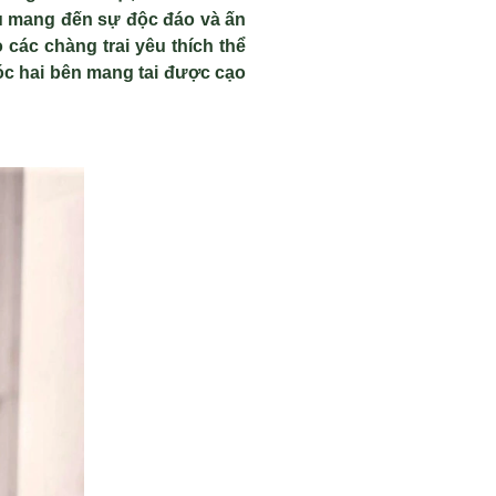
ấu mang đến sự độc đáo và ấn
các chàng trai yêu thích thể
óc hai bên mang tai được cạo