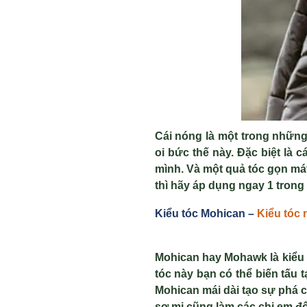
Cái nóng là một trong những
oi bức thế này. Đặc biệt là 
mình. Và một quả tóc gọn mát
thì hãy áp dụng ngay 1 trong 
Kiểu tóc Mohican –
Kiểu tóc
Mohican hay Mohawk là kiểu t
tóc này bạn có thể biến tấu
Mohican mái dài tạo sự phá 
sơ mi cũng làm các chị em đ