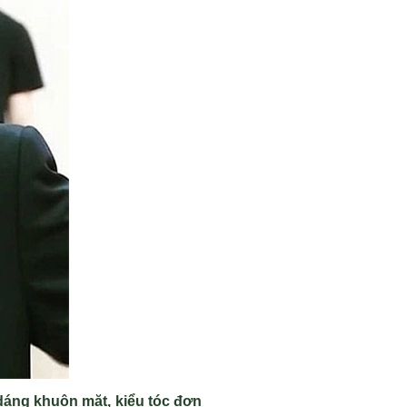
 dáng khuôn mặt, kiểu tóc đơn