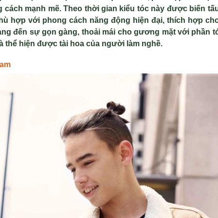
g cách mạnh mẽ. Theo thời gian kiểu tóc này được biến t
ù hợp với phong cách năng động hiện đại, thích hợp cho 
ang đến sự gọn gàng, thoải mái cho gương mặt với phần t
à thể hiện được tài hoa của người làm nghề.
nam