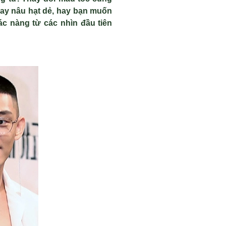
ay nâu hạt dẻ, hay bạn muốn
c nàng từ các nhìn đầu tiên