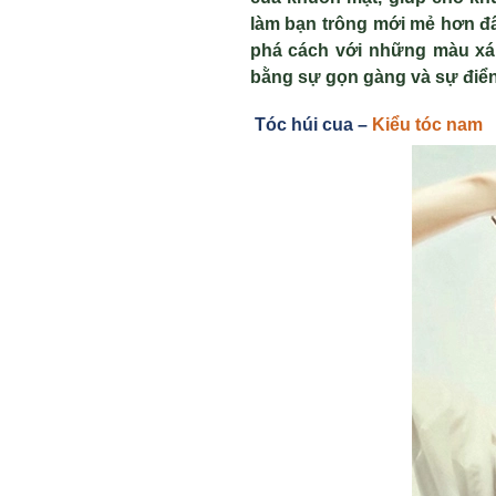
làm bạn trông mới mẻ hơn đ
phá cách với những màu xám
bằng sự gọn gàng và sự điển 
Tóc húi cua –
Kiểu tóc nam