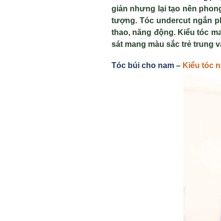
giản nhưng lại tạo nên phon
tượng. Tóc undercut ngắn ph
thao, năng động. Kiểu tóc m
sát mang màu sắc trẻ trung v
Tóc búi cho nam –
Kiểu tóc 