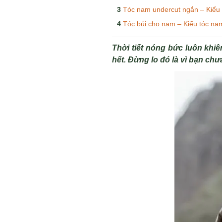
Tóc nam undercut ngắn – Kiểu
Tóc búi cho nam – Kiểu tóc na
Thời tiết nóng bức luôn khi
hết. Đừng lo đó là vì bạn chư