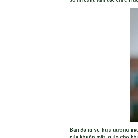
Bạn đang sở hữu gương mặt 
của khuôn mặt, giúp cho kh