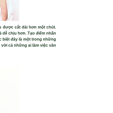
u được cắt dài hơn một chút.
và dễ chịu hơn. Tạo điểm nhấn
 biệt đây là một trong những
 với cả những ai làm việc văn