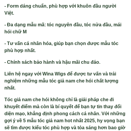
- Form dáng chuẩn, phù hợp với khuôn đầu người
Việt.
- Đa dạng mẫu mã: tóc nguyên đầu, tóc nửa đầu, mái
hói chữ M
- Tư vấn cá nhân hóa, giúp bạn chọn được mẫu tóc
phù hợp nhất.
- Chính sách bảo hành và hậu mãi chu đáo.
Liên hệ ngay với Wina Wigs để được tư vấn và trải
nghiệm những mẫu tóc giả nam che hói chất lượng
nhất.
Tóc giả nam che hói không chỉ là giải pháp che đi
khuyết điểm mà còn là bí quyết để bạn tự tin thay đổi
diện mạo, khẳng định phong cách cá nhân. Với những
gợi ý về 5 mẫu tóc giả nam hot nhất 2025, hy vọng bạn
sẽ tìm được kiểu tóc phù hợp và tỏa sáng hơn bao giờ