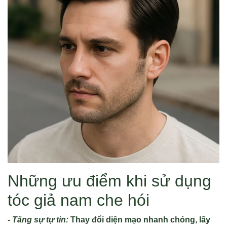
Những ưu điểm khi sử dụng
tóc giả nam che hói
-
Tăng sự tự tin:
Thay đổi diện mạo nhanh chóng, lấy