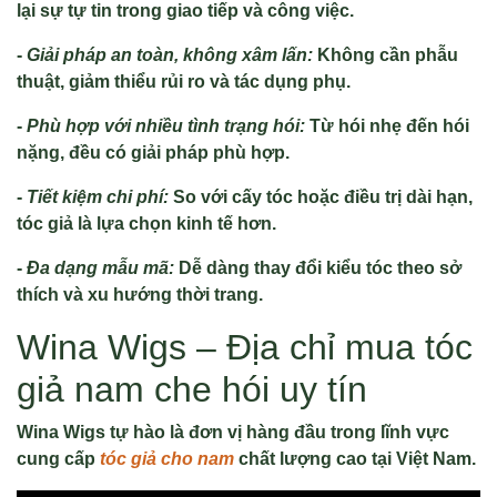
lại sự tự tin trong giao tiếp và công việc.
-
Giải pháp an toàn, không xâm lấn:
Không cần phẫu
thuật, giảm thiểu rủi ro và tác dụng phụ.
-
Phù hợp với nhiều tình trạng hói:
Từ hói nhẹ đến hói
nặng, đều có giải pháp phù hợp.
-
Tiết kiệm chi phí:
So với cấy tóc hoặc điều trị dài hạn,
tóc giả là lựa chọn kinh tế hơn.
-
Đa dạng mẫu mã:
Dễ dàng thay đổi kiểu tóc theo sở
thích và xu hướng thời trang.
Wina Wigs – Địa chỉ mua tóc
giả nam che hói uy tín
Wina Wigs tự hào là đơn vị hàng đầu trong lĩnh vực
cung cấp
tóc giả cho nam
chất lượng cao tại Việt Nam.