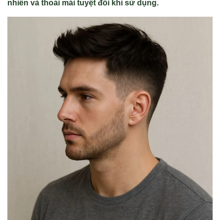
nhiên và thoải mái tuyệt đối khi sử dụng.