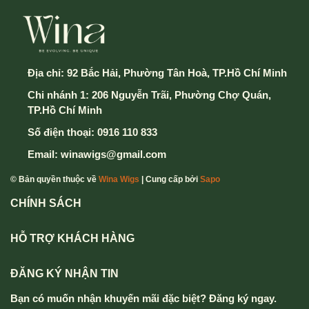
Địa chỉ:
92 Bắc Hải, Phường Tân Hoà, TP.Hồ Chí Minh
Chi nhánh 1: 206 Nguyễn Trãi, Phường Chợ Quán,
TP.Hồ Chí Minh
Số điện thoại:
0916 110 833
Email:
winawigs@gmail.com
© Bản quyền thuộc về
Wina Wigs
| Cung cấp bởi
Sapo
CHÍNH SÁCH
HỖ TRỢ KHÁCH HÀNG
ĐĂNG KÝ NHẬN TIN
Bạn có muốn nhận khuyến mãi đặc biệt? Đăng ký ngay.