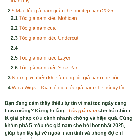
thẩm mỹ
5 Mẫu tóc giả nam giúp che hói đẹp năm 2025
Tóc giả nam kiểu Mohican
Tóc giả nam cua
Tóc giả nam kiểu Undercut
Tóc giả nam kiểu Layer
Tóc giả nam kiểu Side Part
Những ưu điểm khi sử dụng tóc giả nam che hói
Wina Wigs – Địa chỉ mua tóc giả nam che hói uy tín
Bạn đang cảm thấy thiếu tự tin vì mái tóc ngày càng
thưa mỏng? Đừng lo lắng.
Tóc giả nam
che hói chính
là giải pháp cứu cánh nhanh chóng và hiệu quả. Cùng
khám phá 5 mẫu tóc giả nam che hói hot nhất 2025,
giúp bạn lấy lại vẻ ngoài nam tính và phong độ chỉ