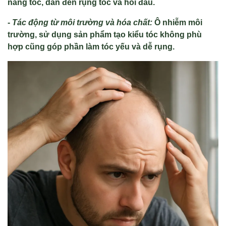
nang tóc, dẫn đến rụng tóc và hói đầu.
-
Tác động từ môi trường và hóa chất:
Ô nhiễm môi
trường, sử dụng sản phẩm tạo kiểu tóc không phù
hợp cũng góp phần làm tóc yếu và dễ rụng.