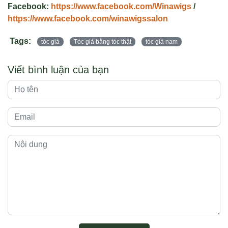
Facebook:
https://www.facebook.com/Winawigs
/
https://www.facebook.com/winawigssalon
Tags:
tóc giả
Tóc giả bằng tóc thật
tóc giả nam
Viết bình luận của bạn