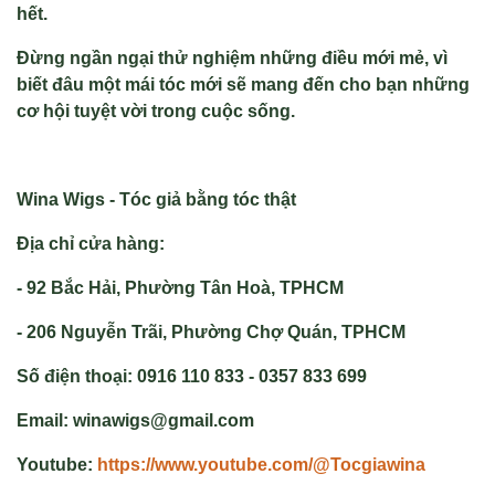
hết.
Đừng ngần ngại thử nghiệm những điều mới mẻ, vì
biết đâu một mái tóc mới sẽ mang đến cho bạn những
cơ hội tuyệt vời trong cuộc sống.
Wina Wigs - Tóc giả bằng tóc thật
Địa chỉ cửa hàng:
- 92 Bắc Hải, Phường Tân Hoà, TPHCM
- 206 Nguyễn Trãi, Phường Chợ Quán, TPHCM
Số điện thoại: 0916 110 833 - 0357 833 699
Email: winawigs@gmail.com
Youtube:
https://www.youtube.com/@Tocgiawina