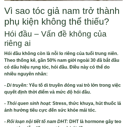
Vì sao tóc giả nam trở thành
phụ kiện không thể thiếu?
Hói đầu – Vấn đề không của
riêng ai
Hói đầu không còn là nỗi lo riêng của tuổi trung niên.
Theo thống kê, gần 50% nam giới ngoài 30 đã bắt đầu
có dấu hiệu rụng tóc, hói đầu. Điều này có thể do
nhiều nguyên nhân:
-
Di truyền:
Yếu tố di truyền đóng vai trò lớn trong việc
quyết định thời điểm và mức độ hói đầu.
-
Thói quen sinh hoạt:
Stress, thức khuya, hút thuốc lá
ảnh hưởng tiêu cực đến sức khỏe mái tóc.
-
Rối loạn nội tiết tố nam DHT:
DHT là hormone gây teo