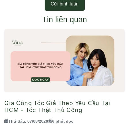
Gửi bình luận
Tin liên quan
Gia Công Tóc Giả Theo Yêu Cầu Tại
HCM - Tóc Thật Thủ Công
Thứ Sáu, 07/08/2026
6 phút đọc