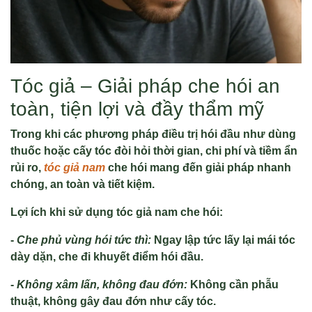
Tóc giả – Giải pháp che hói an
toàn, tiện lợi và đầy thẩm mỹ
Trong khi các phương pháp điều trị hói đầu như dùng
thuốc hoặc cấy tóc đòi hỏi thời gian, chi phí và tiềm ẩn
rủi ro,
tóc giả nam
che hói mang đến giải pháp nhanh
chóng, an toàn và tiết kiệm.
Lợi ích khi sử dụng tóc giả nam che hói:
-
Che phủ vùng hói tức thì:
Ngay lập tức lấy lại mái tóc
dày dặn, che đi khuyết điểm hói đầu.
-
Không xâm lấn, không đau đớn:
Không cần phẫu
thuật, không gây đau đớn như cấy tóc.