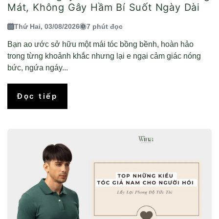
Mát, Không Gây Hầm Bí Suốt Ngày Dài
Thứ Hai, 03/08/2026
7 phút đọc
Bạn ao ước sở hữu một mái tóc bồng bềnh, hoàn hảo
trong từng khoảnh khắc nhưng lại e ngại cảm giác nóng
bức, ngứa ngáy...
Đọc tiếp