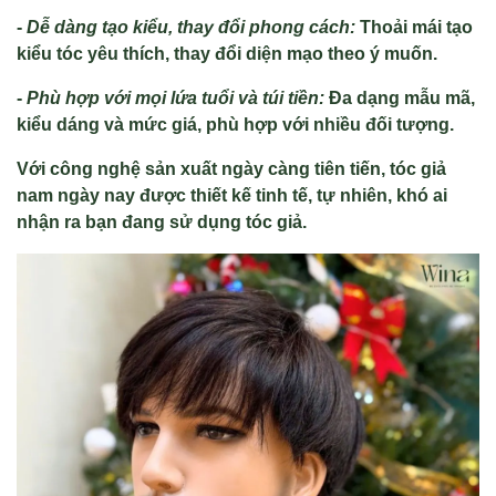
-
Dễ dàng tạo kiểu, thay đổi phong cách:
Thoải mái tạo
kiểu tóc yêu thích, thay đổi diện mạo theo ý muốn.
-
Phù hợp với mọi lứa tuổi và túi tiền:
Đa dạng mẫu mã,
kiểu dáng và mức giá, phù hợp với nhiều đối tượng.
Với công nghệ sản xuất ngày càng tiên tiến, tóc giả
nam ngày nay được thiết kế tinh tế, tự nhiên, khó ai
nhận ra bạn đang sử dụng tóc giả.