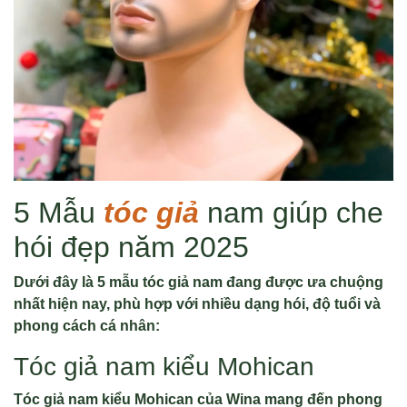
5 Mẫu
tóc giả
nam giúp che
hói đẹp năm 2025
Dưới đây là 5 mẫu tóc giả nam đang được ưa chuộng
nhất hiện nay, phù hợp với nhiều dạng hói, độ tuổi và
phong cách cá nhân:
Tóc giả nam kiểu Mohican
Tóc giả nam kiểu Mohican của Wina mang đến phong