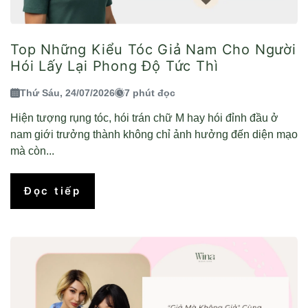
Top Những Kiểu Tóc Giả Nam Cho Người
Hói Lấy Lại Phong Độ Tức Thì
Thứ Sáu, 24/07/2026
7 phút đọc
Hiện tượng rụng tóc, hói trán chữ M hay hói đỉnh đầu ở
nam giới trưởng thành không chỉ ảnh hưởng đến diện mạo
mà còn...
Đọc tiếp