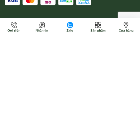
Gọi điện
Nhắn tin
Zalo
Sản phẩm
Cửa hàng