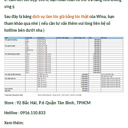
6. Cam kết tóc đẹp 100%, bạn hoàn toàn có thể trả hàng nếu không
ưng ý.
Sau đây là bảng
dịch vụ làm tóc giả bằng tóc thật
của Wina, bạn
tham khảo qua nhé ( nếu cần tư vấn thêm vui lòng liên hệ số
hotline bên dưới nha )
92 Bắc Hải, P.6 Quận Tân Bình, TPHCM
Store :
0916.110.833
Hotline :
Xem thêm: