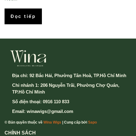
Đọc tiếp
Địa chỉ:
92 Bắc Hải, Phường Tân Hoà, TP.Hồ Chí Minh
Chi nhánh 1: 206 Nguyễn Trãi, Phường Chợ Quán,
TP.Hồ Chí Minh
Số điện thoại:
0916 110 833
Email:
winawigs@gmail.com
© Bản quyền thuộc về
Wina Wigs
| Cung cấp bởi
Sapo
CHÍNH SÁCH