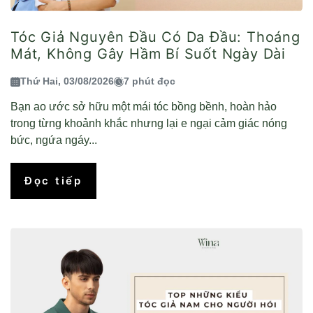
Tóc Giả Nguyên Đầu Có Da Đầu: Thoáng
Mát, Không Gây Hầm Bí Suốt Ngày Dài
Thứ Hai, 03/08/2026
7 phút đọc
Bạn ao ước sở hữu một mái tóc bồng bềnh, hoàn hảo
trong từng khoảnh khắc nhưng lại e ngại cảm giác nóng
bức, ngứa ngáy...
Đọc tiếp