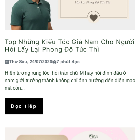
Top Những Kiểu Tóc Giả Nam Cho Người
Hói Lấy Lại Phong Độ Tức Thì
Thứ Sáu, 24/07/2026
7 phút đọc
Hiện tượng rụng tóc, hói trán chữ M hay hói đỉnh đầu ở
nam giới trưởng thành không chỉ ảnh hưởng đến diện mạo
mà còn...
Đọc tiếp