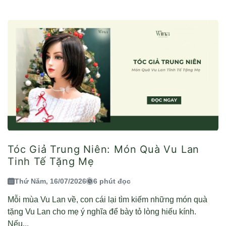
Tóc Giả Trung Niên: Món Quà Vu Lan
Tinh Tế Tặng Mẹ
Thứ Năm, 16/07/2026
6 phút đọc
Mỗi mùa Vu Lan về, con cái lại tìm kiếm những món quà
tặng Vu Lan cho mẹ ý nghĩa để bày tỏ lòng hiếu kính.
Nếu...