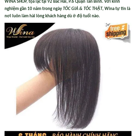
WINA SHOP, tọa lạc tại
92 Bắc Hải, P.6 Quận Tân Bình
. Với kinh
nghiệm gần 10 năm trong ngày
TÓC GIẢ & TÓC THẬT
, Wina tự tin là
nơi luôn làm hài lòng khách hàng dù ở độ tuổi nào.