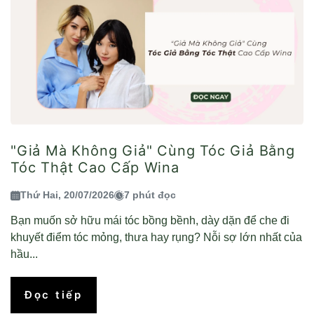
"Giả Mà Không Giả" Cùng Tóc Giả Bằng
Tóc Thật Cao Cấp Wina
Thứ Hai, 20/07/2026
7 phút đọc
Bạn muốn sở hữu mái tóc bồng bềnh, dày dặn để che đi
khuyết điểm tóc mỏng, thưa hay rụng? Nỗi sợ lớn nhất của
hầu...
Đọc tiếp