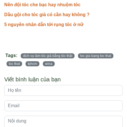
Nên đội tóc che bạc hay nhuộm tóc
Dầu gội cho tóc giả có cần hay không ?
5 nguyên nhân dẫn tới rụng tóc ở nữ
Tags:
dịch vụ làm tóc giả bằng tóc thật
toc gia bang toc that
toc that
tphcm
wina
Viết bình luận của bạn