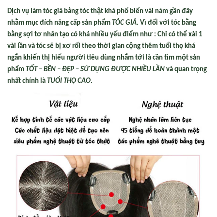
Dịch vụ làm tóc giả bằng tóc thật khá phổ biến vài năm gần đây
nhằm mục đích nâng cấp sản phẩm
TÓC GIẢ
. Vì đối với tóc bằng
bằng sợi tơ nhân tạo có khá nhiều yếu điểm như : Chỉ có thể xài 1
vài lần và tóc sẽ bị xơ rối theo thời gian cộng thêm tuổi thọ khá
ngắn khiến thị hiếu người tiêu dùng nhắm tới là cần tìm một sản
phẩm
TỐT – BỀN – ĐẸP – SỬ DỤNG ĐƯỢC NHIỀU LẦN
và quan trọng
nhất chính là
TUỔI THỌ CAO
.