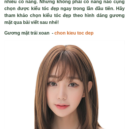
nhiều cô nàng. Nhưng không phải cô nàng nào cụng
chọn được kiểu tóc đẹp ngay trong lần đầu tiên. Hãy
tham khảo
chọn kiểu tóc đẹp
theo hình dáng gương
mặt qua bài viết sau nhé!
Gương mặt trái xoan
-
chon kieu toc dep