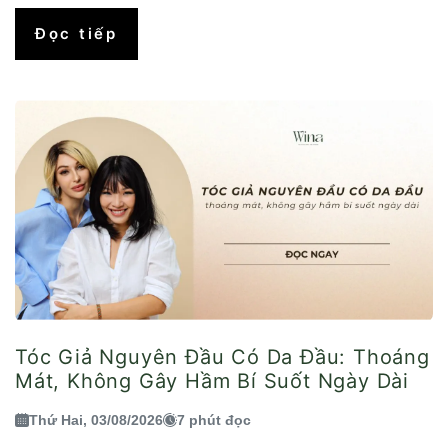
Đọc tiếp
Tóc Giả Nguyên Đầu Có Da Đầu: Thoáng
Mát, Không Gây Hầm Bí Suốt Ngày Dài
Thứ Hai, 03/08/2026
7 phút đọc