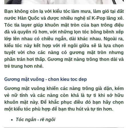
Bạn không còn lạ với kiểu tóc làm mưa, làm gió tại đất
nước Hàn Quốc và được nhiều nghệ sĩ K-Pop lăng xê.
Tóc tỉa layer giúp khuôn mặt tròn của bạn trông điệu
đà và quyến rũ hơn, với những lọn tóc bồng bềnh xếp
lớp lên nhau có chiều ngắn, dài khác nhau. Ngoài ra,
kiểu tóc này kết hợp với rẽ ngôi giữa sẽ là lựa chọn
tuyệt vời cho các nàng có gương mặt tròn nhưng
phần trán hơi thấp. Gương mặt nàng trông thon dài và
trẻ trung hơn nhé.
Gương mặt vuông
-
chon kieu toc dep
Gương mặt vuông khiến các nàng trông già dặn, kém
vẻ nữ tính và các nàng còn khá là tự ti khi sở hữu
khuôn mặt này. Để khắc phục điều đó bạn hãy chọn
một kiểu tóc phù hợp để bạn thu hút và tự tin hơn.
Tóc ngắn - rẽ ngôi