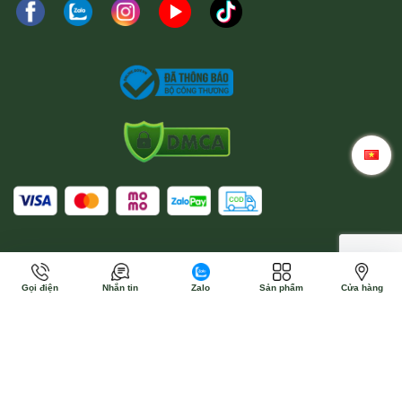
Gọi điện
Nhắn tin
Zalo
Sản phẩm
Cửa hàng