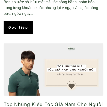
Bạn ao ước sở hữu một mái tóc bồng bềnh, hoàn hảo
trong từng khoảnh khắc nhưng lại e ngại cảm giác nóng
bức, ngứa ngáy...
Đọc tiếp
Top Những Kiểu Tóc Giả Nam Cho Người