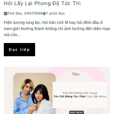
Hói Lấy Lại Phong Độ Tức Thì
Thứ Sáu, 24/07/2026
7 phút đọc
Hiện tượng rụng tóc, hói trán chữ M hay hói đỉnh đầu ở
nam giới trưởng thành không chỉ ảnh hưởng đến diện mạo
mà còn...
Đọc tiếp