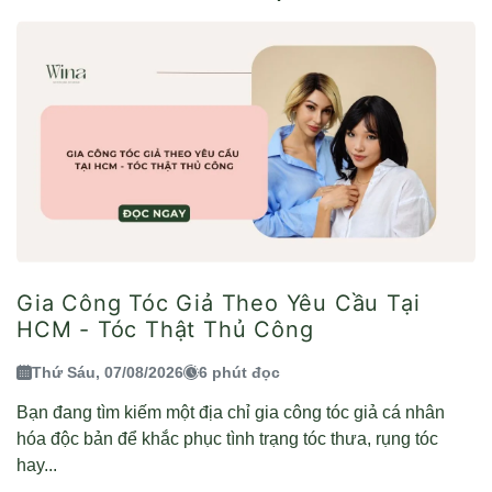
Gia Công Tóc Giả Theo Yêu Cầu Tại
HCM - Tóc Thật Thủ Công
Thứ Sáu, 07/08/2026
6 phút đọc
Bạn đang tìm kiếm một địa chỉ gia công tóc giả cá nhân
hóa độc bản để khắc phục tình trạng tóc thưa, rụng tóc
hay...