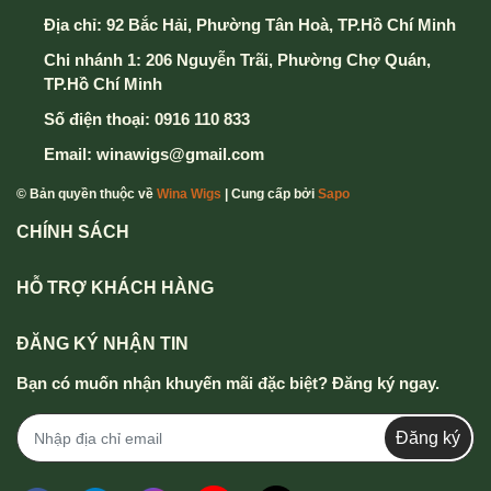
Địa chỉ:
92 Bắc Hải, Phường Tân Hoà, TP.Hồ Chí Minh
Chi nhánh 1: 206 Nguyễn Trãi, Phường Chợ Quán,
TP.Hồ Chí Minh
Số điện thoại:
0916 110 833
Email:
winawigs@gmail.com
© Bản quyền thuộc về
Wina Wigs
| Cung cấp bởi
Sapo
CHÍNH SÁCH
HỖ TRỢ KHÁCH HÀNG
ĐĂNG KÝ NHẬN TIN
Bạn có muốn nhận khuyến mãi đặc biệt? Đăng ký ngay.
Đăng ký