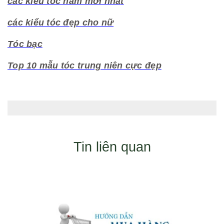
các kiểu tóc nam mới nhấ
t
các kiểu tóc đẹp cho nữ
Tóc bạc
Top 10 mẫu tóc trung niên cực đẹp
Tin liên quan