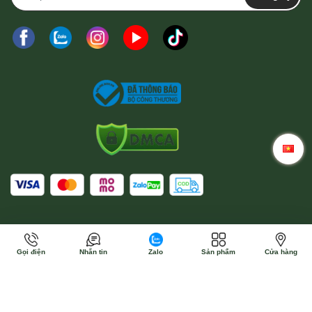
Gọi điện
Nhắn tin
Zalo
Sản phẩm
Cửa hàng