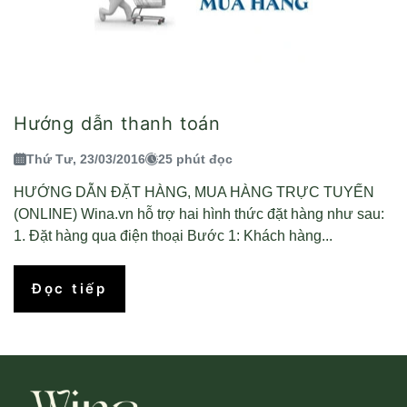
Hướng dẫn thanh toán
Thứ Tư, 23/03/2016
25 phút đọc
HƯỚNG DẪN ĐẶT HÀNG, MUA HÀNG TRỰC TUYẾN
(ONLINE) Wina.vn hỗ trợ hai hình thức đặt hàng như sau:
1. Đặt hàng qua điện thoại Bước 1: Khách hàng...
Đọc tiếp