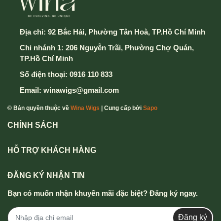
Địa chỉ:
92 Bắc Hải, Phường Tân Hoà, TP.Hồ Chí Minh
Chi nhánh 1: 206 Nguyễn Trãi, Phường Chợ Quán,
TP.Hồ Chí Minh
Số điện thoại:
0916 110 833
Email:
winawigs@gmail.com
© Bản quyền thuộc về
Wina Wigs
| Cung cấp bởi
Sapo
CHÍNH SÁCH
HỖ TRỢ KHÁCH HÀNG
ĐĂNG KÝ NHẬN TIN
Bạn có muốn nhận khuyến mãi đặc biệt? Đăng ký ngay.
Đăng ký