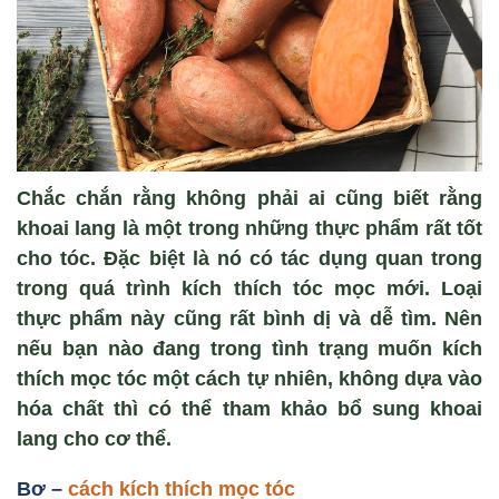
Chắc chắn rằng không phải ai cũng biết rằng
khoai lang là một trong những thực phẩm rất tốt
cho tóc. Đặc biệt là nó có tác dụng quan trong
trong quá trình kích thích tóc mọc mới. Loại
thực phẩm này cũng rất bình dị và dễ tìm. Nên
nếu bạn nào đang trong tình trạng muốn kích
thích mọc tóc một cách tự nhiên, không dựa vào
hóa chất thì có thể tham khảo bổ sung khoai
lang cho cơ thể.
Bơ –
cách kích thích mọc tóc