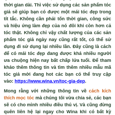
thời gian dài. Thì việc sử dụng các sản phẩm tóc
giả sẽ giúp bạn có được một mái tóc đẹp trong
tít tắc. Không cần phải tốn thời gian, công sức
và hiệu ứng làm đẹp của nó đôi khi còn hơn cả
tóc thật. Không chỉ vậy chất lượng của các sản
phẩm tóc giả ngày nay cũng rất tốt, có thể sử
dụng đi sử dụng lại nhiều lần. Đây cũng là cách
để có mái tóc đẹp đang được khá nhiều người
ưa chuộng hiện nay bất chấp lứa tuổi. Để tham
khảo thêm thông tin và tìm thêm nhiều mẫu mã
tóc giả mới đang hot các bạn có thể truy cập
vào:
https://www.wina.vn/toc-gia-dep
.
Mong rằng với những thông tin về
cách kích
thích mọc tóc
mà chúng tôi vừa chia sẻ, các bạn
sẽ có cho mình nhiều điều thú vị. Và cũng đừng
quên liên hệ lại ngay cho Wina khi có bất kỳ