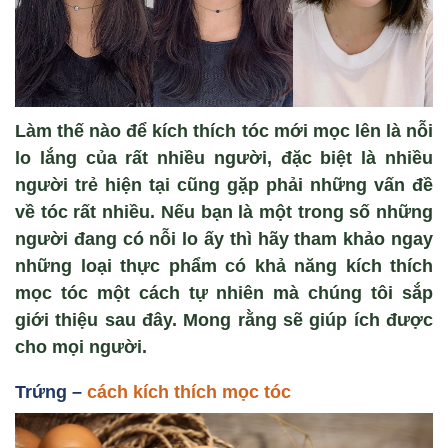
Làm thế nào để kích thích tóc mới mọc lên là nỗi
lo lắng của rất nhiều người, đặc biệt là nhiều
người trẻ hiện tại cũng gặp phải những vấn đề
về tóc rất nhiều. Nếu bạn là một trong số những
người đang có nỗi lo ấy thì hãy tham khảo ngay
những loại thực phẩm có khả năng kích thích
mọc tóc một cách tự nhiên mà chúng tôi sắp
giới thiệu sau đây. Mong rằng sẽ giúp ích được
cho mọi người.
Trứng –
cách kích thích mọc tóc