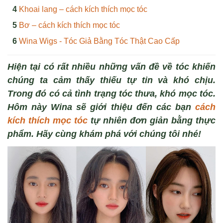
Khoai lang – cách kích thích mọc tóc
Bơ – cách kích thích mọc tóc
Wina Wigs - Tóc Giả Bằng Tóc Thật Cao Cấp
Hiện tại có rất nhiều những vấn đề về tóc khiến
chúng ta cảm thấy thiếu tự tin và khó chịu.
Trong đó có cả tình trạng tóc thưa, khó mọc tóc.
Hôm này Wina sẽ giới thiệu đến các bạn
cách
kích thích mọc tóc
tự nhiên đơn giản bằng thực
phẩm. Hãy cùng khám phá với chúng tôi nhé!