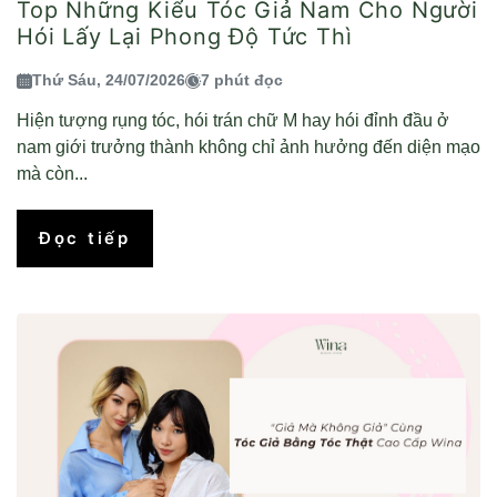
Top Những Kiểu Tóc Giả Nam Cho Người
Hói Lấy Lại Phong Độ Tức Thì
Thứ Sáu, 24/07/2026
7 phút đọc
Hiện tượng rụng tóc, hói trán chữ M hay hói đỉnh đầu ở
nam giới trưởng thành không chỉ ảnh hưởng đến diện mạo
mà còn...
Đọc tiếp