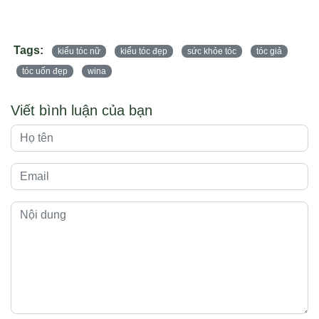
Tags:
kiểu tóc nữ
kiểu tóc đẹp
sức khỏe tóc
tóc giả
tóc uốn đẹp
wina
Viết bình luận của bạn