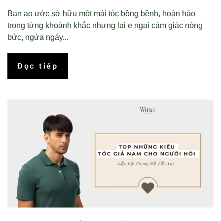
Bạn ao ước sở hữu một mái tóc bồng bềnh, hoàn hảo
trong từng khoảnh khắc nhưng lại e ngại cảm giác nóng
bức, ngứa ngáy...
Đọc tiếp