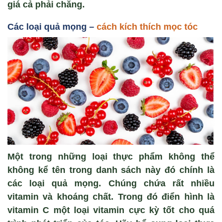
giá cả phải chăng.
Các loại quả mọng –
cách kích thích mọc tóc
Một trong những loại thực phẩm không thể
không kể tên trong danh sách này đó chính là
các loại quả mọng. Chúng chứa rất nhiều
vitamin và khoáng chất. Trong đó điển hình là
vitamin C một loại vitamin cực kỳ tốt cho quá