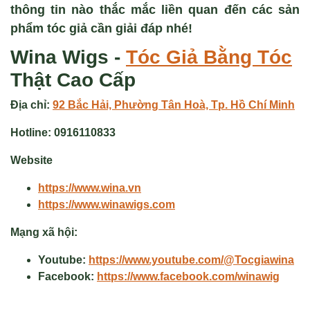
thông tin nào thắc mắc liền quan đến các sản
phẩm tóc giả cần giải đáp nhé!
Wina Wigs -
Tóc Giả
Bằng Tóc
Thật Cao Cấp
Địa chỉ:
92 Bắc Hải, Phường Tân Hoà, Tp. Hồ Chí Minh
Hotline:
0916110833
Website
https://www.wina.vn
https://www.winawigs.com
Mạng xã hội:
Youtube:
https://www.youtube.com/@Tocgiawina
Facebook:
https://www.facebook.com/winawig