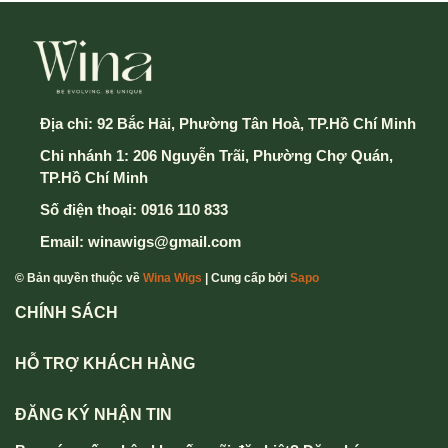
Địa chỉ:
92 Bắc Hải, Phường Tân Hoà, TP.Hồ Chí Minh
Chi nhánh 1: 206 Nguyễn Trãi, Phường Chợ Quán,
TP.Hồ Chí Minh
Số điện thoại:
0916 110 833
Email:
winawigs@gmail.com
© Bản quyền thuộc về
Wina Wigs
| Cung cấp bởi
Sapo
CHÍNH SÁCH
HỖ TRỢ KHÁCH HÀNG
ĐĂNG KÝ NHẬN TIN