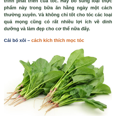
trình phát triển của tóc. Hãy bổ sung loại thực
phẩm này trong bữa ăn hằng ngày một cách
thường xuyên. Và không chỉ tốt cho tóc các loại
quả mọng cũng có rất nhiều lợi ích về dinh
dưỡng và làm đẹp cho cơ thể nữa đấy.
Cải bó xôi –
cách kích thích mọc tóc