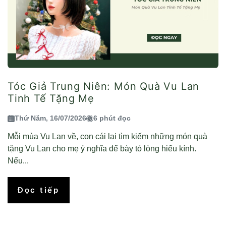
Tóc Giả Trung Niên: Món Quà Vu Lan
Tinh Tế Tặng Mẹ
Thứ Năm, 16/07/2026
6 phút đọc
Mỗi mùa Vu Lan về, con cái lại tìm kiếm những món quà
tặng Vu Lan cho mẹ ý nghĩa để bày tỏ lòng hiếu kính.
Nếu...
Đọc tiếp