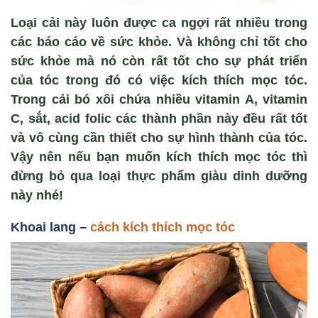
Loại cải này luôn được ca ngợi rất nhiều trong
các báo cáo về sức khỏe. Và không chỉ tốt cho
sức khỏe mà nó còn rất tốt cho sự phát triển
của tóc trong đó có việc kích thích mọc tóc.
Trong cải bó xôi chứa nhiều vitamin A, vitamin
C, sắt, acid folic các thành phần này đều rất tốt
và vô cùng cần thiết cho sự hình thành của tóc.
Vậy nên nếu bạn muốn kích thích mọc tóc thì
đừng bỏ qua loại thực phẩm giàu dinh dưỡng
này nhé!
Khoai lang –
cách kích thích mọc tóc