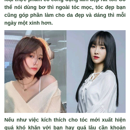
thể nói dùng bơ thì ngoài tóc mọc, tóc đẹp bạn
cũng góp phần làm cho da đẹp và dáng thì mỗi
ngày một xinh hơn.
Nếu như việc kích thích cho tóc mới xuất hiện
quá khó khăn với bạn hay quá lâu cần khoản