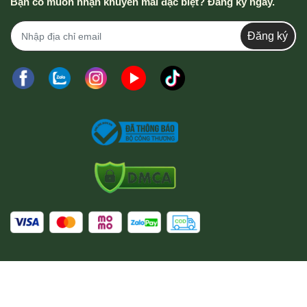
Bạn có muốn nhận khuyến mãi đặc biệt? Đăng ký ngay.
Đăng ký