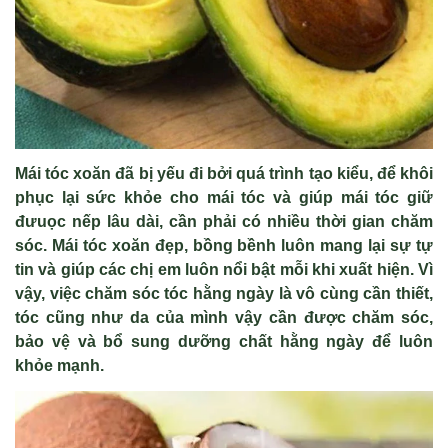
Mái tóc xoăn đã bị yếu đi bởi quá trình tạo kiểu, để khôi
phục lại sức khỏe cho mái tóc và giúp mái tóc giữ
đưuọc nếp lâu dài, cần phải có nhiều thời gian chăm
sóc. Mái tóc xoăn đẹp, bồng bềnh luôn mang lại sự tự
tin và giúp các chị em luôn nổi bật mỗi khi xuất hiện. Vì
vậy, việc chăm sóc tóc hằng ngày là vô cùng cần thiết,
tóc cũng như da của mình vậy cần được chăm sóc,
bảo vệ và bổ sung dưỡng chất hằng ngày để luôn
khỏe mạnh.