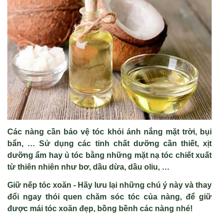
Các nàng cần bảo vệ tóc khỏi ánh nắng mặt trời, bụi
bẩn, … Sử dụng các tinh chất dưỡng cần thiết, xịt
dưỡng ẩm hay ủ tóc bằng những mặt nạ tóc chiết xuất
từ thiên nhiên như bơ, dầu dừa, dầu oliu, …
Giữ nếp tóc xoăn
- Hãy lưu lại những chú ý này và thay
đổi ngay thói quen chăm sóc tóc của nàng, để giữ
được mái tóc xoăn đẹp, bồng bềnh các nàng nhé!