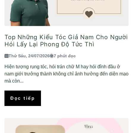
Top Những Kiểu Tóc Giả Nam Cho Người
Hói Lấy Lại Phong Độ Tức Thì
Thứ Sáu, 24/07/2026
7 phút đọc
Hiện tượng rụng tóc, hói trán chữ M hay hói đỉnh đầu ở
nam giới trưởng thành không chỉ ảnh hưởng đến diện mạo
mà còn...
Đọc tiếp