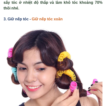
sấy tóc ở nhiệt độ thấp và làm khô tóc khoảng 70%
thôi nhé.
3. Giữ nếp tóc -
Giữ nếp tóc xoăn