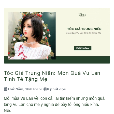
Tóc Giả Trung Niên: Món Quà Vu Lan
Tinh Tế Tặng Mẹ
Thứ Năm, 16/07/2026
6 phút đọc
Mỗi mùa Vu Lan về, con cái lại tìm kiếm những món quà
tặng Vu Lan cho mẹ ý nghĩa để bày tỏ lòng hiếu kính.
Nếu...