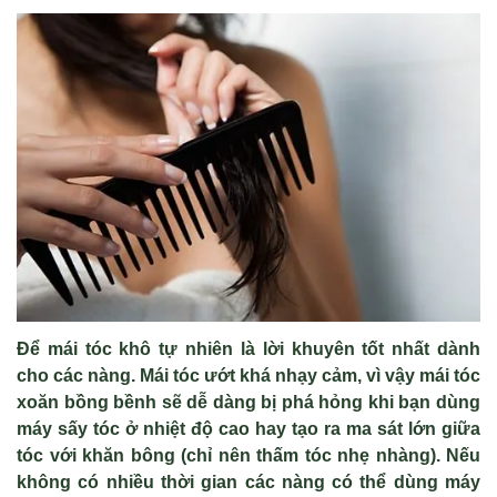
Để mái tóc khô tự nhiên là lời khuyên tốt nhất dành
cho các nàng. Mái tóc ướt khá nhạy cảm, vì vậy mái tóc
xoăn bồng bềnh sẽ dễ dàng bị phá hỏng khi bạn dùng
máy sấy tóc ở nhiệt độ cao hay tạo ra ma sát lớn giữa
tóc với khăn bông (chỉ nên thấm tóc nhẹ nhàng). Nếu
không có nhiều thời gian các nàng có thể dùng máy