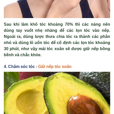
Sau khi làm khô tóc khoảng 70% thì các nàng nên
dùng tay vuốt nhẹ nhàng để các lọn tóc vào nếp.
Ngoài ra, dùng lược thưa chia tóc ra thành các phần
nhỏ và dùng lô uốn tóc để cố định các lọn tóc khoảng
30 phút, như vậy mái tóc xoăn sẽ được giữ nếp bồng
bềnh và chắc khỏe.
4. Chăm sóc tóc -
Giữ nếp tóc xoăn