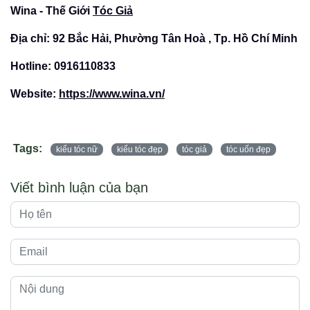
Wina - Thế Giới
Tóc Giả
Địa chỉ: 92 Bắc Hải, Phường Tân Hoà , Tp. Hồ Chí Minh
Hotline: 0916110833
Website:
https://www.wina.vn/
Tags:
kiểu tóc nữ
kiểu tóc đẹp
tóc giả
tóc uốn đẹp
Viết bình luận của bạn