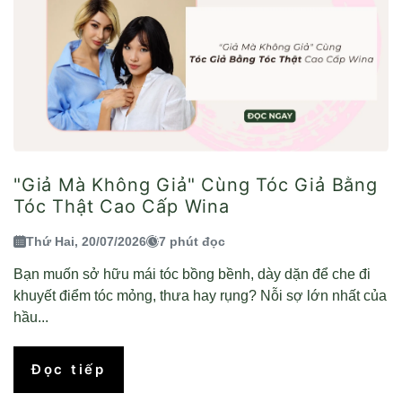
"Giả Mà Không Giả" Cùng Tóc Giả Bằng
Tóc Thật Cao Cấp Wina
Thứ Hai, 20/07/2026
7 phút đọc
Bạn muốn sở hữu mái tóc bồng bềnh, dày dặn để che đi
khuyết điểm tóc mỏng, thưa hay rụng? Nỗi sợ lớn nhất của
hầu...
Đọc tiếp