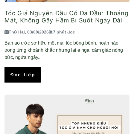
Tóc Giả Nguyên Đầu Có Da Đầu: Thoáng
Mát, Không Gây Hầm Bí Suốt Ngày Dài
Thứ Hai, 03/08/2026
7 phút đọc
Bạn ao ước sở hữu một mái tóc bồng bềnh, hoàn hảo
trong từng khoảnh khắc nhưng lại e ngại cảm giác nóng
bức, ngứa ngáy...
Đọc tiếp