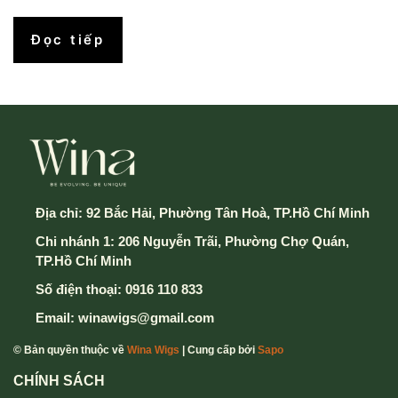
Đọc tiếp
Địa chỉ:
92 Bắc Hải, Phường Tân Hoà, TP.Hồ Chí Minh
Chi nhánh 1: 206 Nguyễn Trãi, Phường Chợ Quán,
TP.Hồ Chí Minh
Số điện thoại:
0916 110 833
Email:
winawigs@gmail.com
© Bản quyền thuộc về
Wina Wigs
| Cung cấp bởi
Sapo
CHÍNH SÁCH