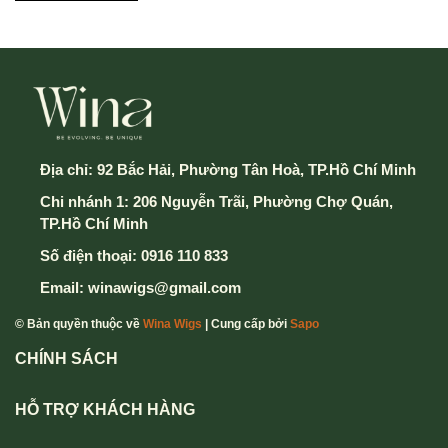
Địa chỉ:
92 Bắc Hải, Phường Tân Hoà, TP.Hồ Chí Minh
Chi nhánh 1: 206 Nguyễn Trãi, Phường Chợ Quán,
TP.Hồ Chí Minh
Số điện thoại:
0916 110 833
Email:
winawigs@gmail.com
© Bản quyền thuộc về
Wina Wigs
| Cung cấp bởi
Sapo
CHÍNH SÁCH
HỖ TRỢ KHÁCH HÀNG