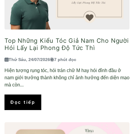
Top Những Kiểu Tóc Giả Nam Cho Người
Hói Lấy Lại Phong Độ Tức Thì
Thứ Sáu, 24/07/2026
7 phút đọc
Hiện tượng rụng tóc, hói trán chữ M hay hói đỉnh đầu ở
nam giới trưởng thành không chỉ ảnh hưởng đến diện mạo
mà còn...
Đọc tiếp