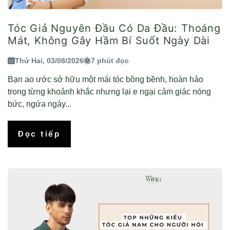
Tóc Giả Nguyên Đầu Có Da Đầu: Thoáng
Mát, Không Gây Hầm Bí Suốt Ngày Dài
Thứ Hai, 03/08/2026
7 phút đọc
Bạn ao ước sở hữu một mái tóc bồng bềnh, hoàn hảo
trong từng khoảnh khắc nhưng lại e ngại cảm giác nóng
bức, ngứa ngáy...
Đọc tiếp