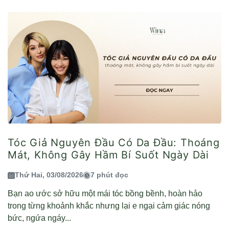
Tóc Giả Nguyên Đầu Có Da Đầu: Thoáng
Mát, Không Gây Hầm Bí Suốt Ngày Dài
Thứ Hai, 03/08/2026
7 phút đọc
Bạn ao ước sở hữu một mái tóc bồng bềnh, hoàn hảo
trong từng khoảnh khắc nhưng lại e ngại cảm giác nóng
bức, ngứa ngáy...