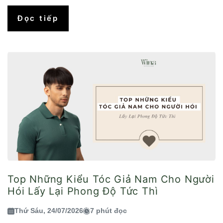
Đọc tiếp
Top Những Kiểu Tóc Giả Nam Cho Người
Hói Lấy Lại Phong Độ Tức Thì
Thứ Sáu, 24/07/2026
7 phút đọc