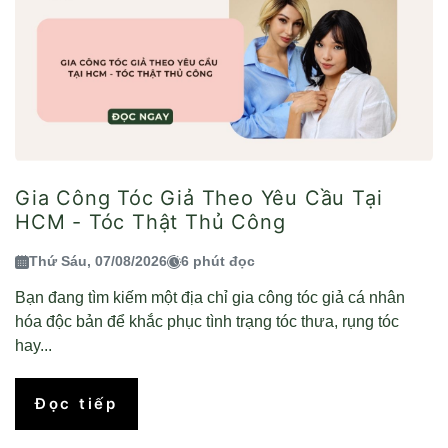
Gia Công Tóc Giả Theo Yêu Cầu Tại
HCM - Tóc Thật Thủ Công
Thứ Sáu, 07/08/2026
6 phút đọc
Bạn đang tìm kiếm một địa chỉ gia công tóc giả cá nhân
hóa độc bản để khắc phục tình trạng tóc thưa, rụng tóc
hay...
Đọc tiếp