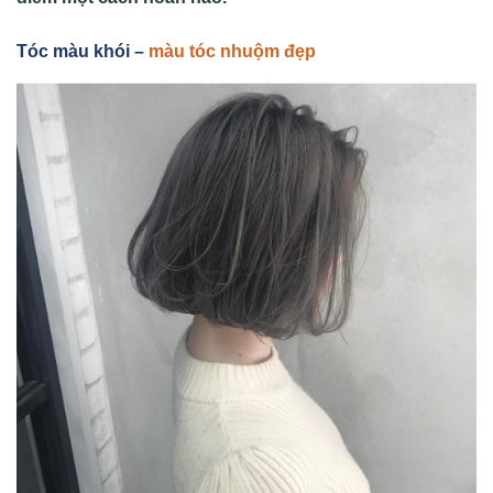
Tóc màu khói –
màu tóc nhuộm đẹp