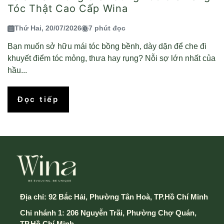
Tóc Thật Cao Cấp Wina
Thứ Hai, 20/07/2026
7 phút đọc
Bạn muốn sở hữu mái tóc bồng bềnh, dày dặn để che đi
khuyết điểm tóc mỏng, thưa hay rụng? Nỗi sợ lớn nhất của
hầu...
Đọc tiếp
Địa chỉ:
92 Bắc Hải, Phường Tân Hoà, TP.Hồ Chí Minh
Chi nhánh 1: 206 Nguyễn Trãi, Phường Chợ Quán,
TP.Hồ Chí Minh