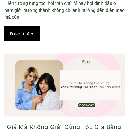
Hiện tượng rụng tóc, hói trán chữ M hay hói đỉnh đầu ở
nam giới trưởng thành không chỉ ảnh hưởng đến diện mạo
mà còn...
Đọc tiếp
"Giả Mà Không Giả" Cùng Tóc Giả Bằng