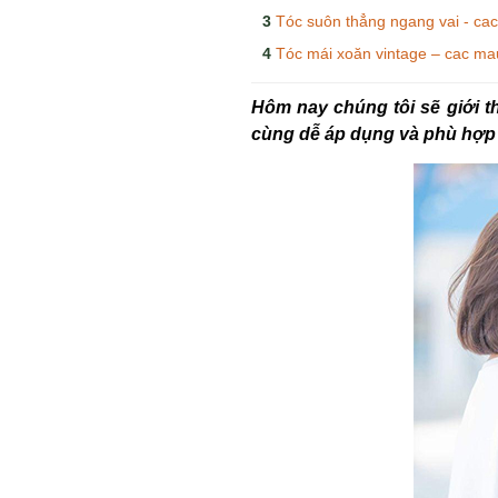
Tóc suôn thẳng ngang vai - ca
Tóc mái xoăn vintage – cac ma
Hôm nay chúng tôi sẽ giới 
cùng dễ áp dụng và phù hợp 