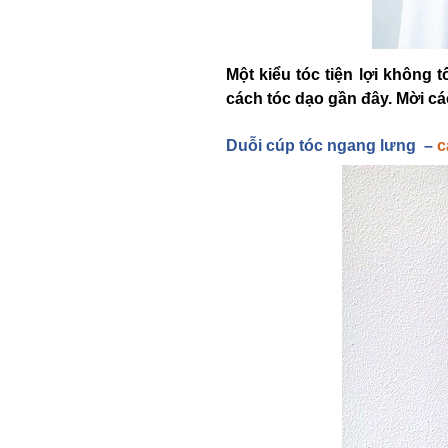
Một kiểu tóc tiện lợi không
cách tóc dạo gần đây. Mời c
Du
ỗi cúp tóc ngang lưng –
c