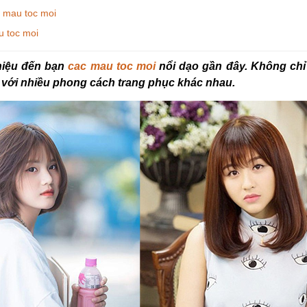
c mau toc moi
u toc moi
thiệu đến bạn
cac mau toc moi
nổi dạo gần đây. Không chỉ
với nhiều phong cách trang phục khác nhau.