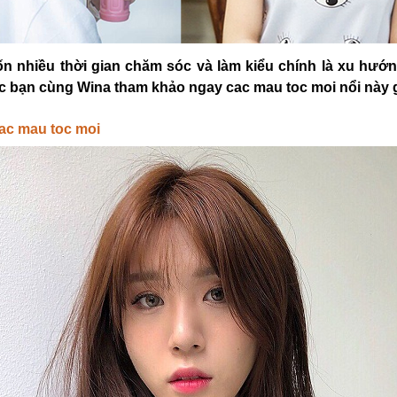
 tốn nhiều thời gian chăm sóc và làm kiểu chính là xu hướ
ác bạn cùng Wina tham khảo ngay
cac mau toc moi
nổi này
ac mau toc moi