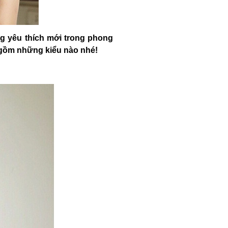
ng yêu thích mới trong phong
 gồm những kiểu nào nhé!