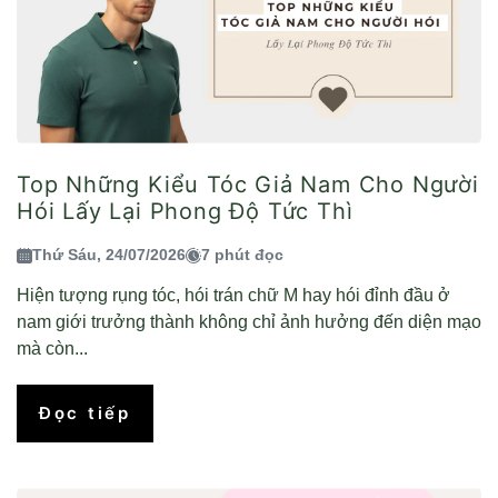
Top Những Kiểu Tóc Giả Nam Cho Người
Hói Lấy Lại Phong Độ Tức Thì
Thứ Sáu, 24/07/2026
7 phút đọc
Hiện tượng rụng tóc, hói trán chữ M hay hói đỉnh đầu ở
nam giới trưởng thành không chỉ ảnh hưởng đến diện mạo
mà còn...
Đọc tiếp