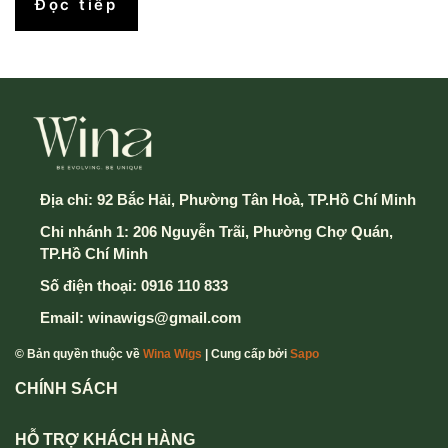
Đọc tiếp
Địa chỉ:
92 Bắc Hải, Phường Tân Hoà, TP.Hồ Chí Minh
Chi nhánh 1: 206 Nguyễn Trãi, Phường Chợ Quán,
TP.Hồ Chí Minh
Số điện thoại:
0916 110 833
Email:
winawigs@gmail.com
© Bản quyền thuộc về
Wina Wigs
| Cung cấp bởi
Sapo
CHÍNH SÁCH
HỖ TRỢ KHÁCH HÀNG