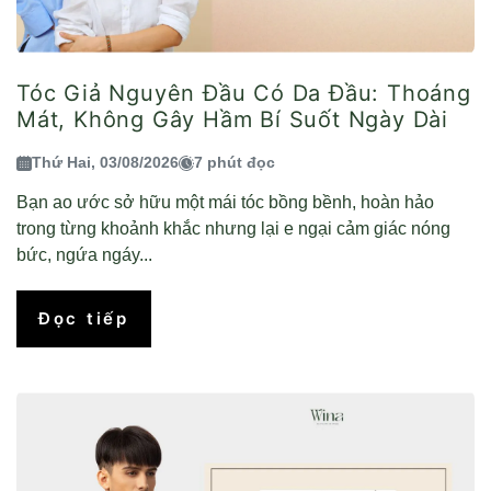
Tóc Giả Nguyên Đầu Có Da Đầu: Thoáng
Mát, Không Gây Hầm Bí Suốt Ngày Dài
Thứ Hai, 03/08/2026
7 phút đọc
Bạn ao ước sở hữu một mái tóc bồng bềnh, hoàn hảo
trong từng khoảnh khắc nhưng lại e ngại cảm giác nóng
bức, ngứa ngáy...
Đọc tiếp