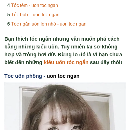
Tóc tém - uon toc ngan
Tóc bob – uon toc ngan
Tóc ngắn uốn lọn nhỏ - uon toc ngan
Bạn thích tóc ngắn nhưng vẫn muốn phá cách
bằng những kiểu uốn. Tuy nhiên lại sợ không
hợp và trông hơi dừ. Đừng lo đó là vì bạn chưa
biết đến những
kiểu uốn tóc ngắn
sau đây thôi!
Tóc u
ốn phồng -
uon toc ngan