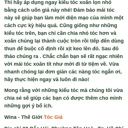
Thì hãy áp dụng ngay kiểu tóc xoăn lọn nhỏ
bằng cách uốn giả này nhé! Đảm bảo mái tóc
này sẽ giúp bạn làm mới diện mạo của mình một
cách cực kỳ hiệu quả. Cũng giống như những
kiểu tóc trên, bạn chỉ cần chia nhỏ tóc hơn và
xoăn chúng lại thành cuộc tròn rồi tiếp đến dùng
thun để buộc cố định rồi xịt keo lên đó. Sau đó
tháo chúng ra . Chắc chắn bạn sẽ rất ngạc nhiên
với mái tóc xoăn tít như mới đi từ tiệm về. Vừa
nhanh chóng lại đơn giản các nàng tóc ngắn ơi,
hãy thực hiện ngay và luôn đi nào!
Mong rằng với những kiểu tóc mà chúng tôi vừa
chia sẻ sẽ giúp các bạn có được thêm cho mình
những gợi ý bổ ích.
Wina - Thế Giới
Tóc Giả