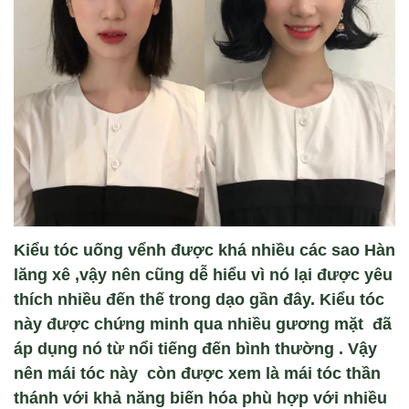
Kiểu tóc uống vểnh được khá nhiều các sao Hàn
lăng xê ,vậy nên cũng dễ hiểu vì nó lại được yêu
thích nhiều đến thế trong dạo gần đây. Kiểu tóc
này được chứng minh qua nhiều gương mặt đã
áp dụng nó từ nổi tiếng đến bình thường . Vậy
nên mái tóc này còn được xem là mái tóc thần
thánh với khả năng biến hóa phù hợp với nhiều