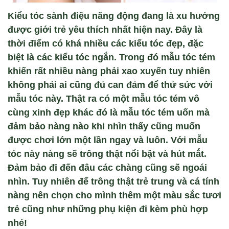
Kiểu tóc sành điệu năng động đang là xu hướng
được giới trẻ yêu thích nhất hiện nay. Đây là
thời điểm có khá nhiều các kiểu tóc đẹp, đặc
biệt là các kiểu tóc ngắn. Trong đó mẫu tóc tém
khiến rất nhiều nàng phải xao xuyến tuy nhiên
không phải ai cũng đủ can đảm để thử sức với
mẫu tóc này. Thật ra có một mẫu tóc tém vô
cùng xinh đẹp khác đó là mẫu tóc tém uốn mà
đảm bảo nàng nào khi nhìn thấy cũng muốn
được chơi lớn một lần ngay và luôn. Với mẫu
tóc này nàng sẽ trông thật nổi bật và hút mắt.
Đảm bảo đi đến đâu các chàng cũng sẽ ngoái
nhìn. Tuy nhiên để trông thật trẻ trung và cá tính
nàng nên chọn cho mình thêm một màu sắc tươi
trẻ cũng như những phụ kiện đi kèm phù hợp
nhé!