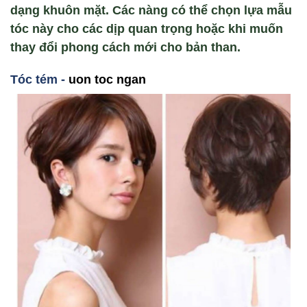
dạng khuôn mặt. Các nàng có thể chọn lựa mẫu
tóc này cho các dịp quan trọng hoặc khi muốn
thay đổi phong cách mới cho bản than.
T
óc tém -
uon toc ngan