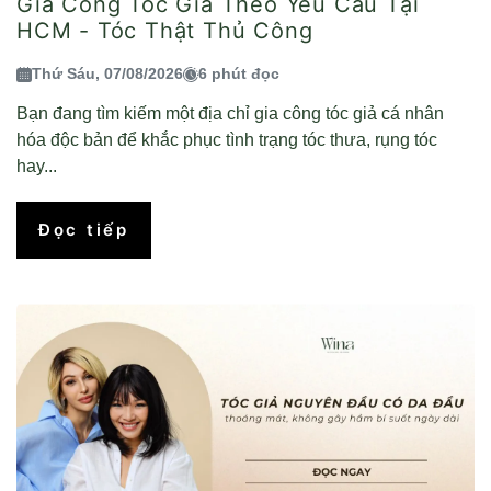
Gia Công Tóc Giả Theo Yêu Cầu Tại
HCM - Tóc Thật Thủ Công
Thứ Sáu, 07/08/2026
6 phút đọc
Bạn đang tìm kiếm một địa chỉ gia công tóc giả cá nhân
hóa độc bản để khắc phục tình trạng tóc thưa, rụng tóc
hay...
Đọc tiếp