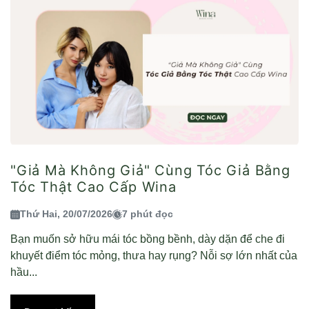
"Giả Mà Không Giả" Cùng Tóc Giả Bằng
Tóc Thật Cao Cấp Wina
Thứ Hai, 20/07/2026
7 phút đọc
Bạn muốn sở hữu mái tóc bồng bềnh, dày dặn để che đi
khuyết điểm tóc mỏng, thưa hay rụng? Nỗi sợ lớn nhất của
hầu...