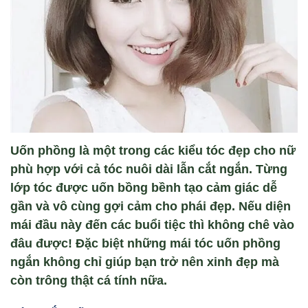
Uốn phồng là một trong các kiểu tóc đẹp cho nữ
phù hợp với cả tóc nuôi dài lẫn cắt ngắn. Từng
lớp tóc được uốn bồng bềnh tạo cảm giác dễ
gần và vô cùng gợi cảm cho phái đẹp. Nếu diện
mái đầu này đến các buổi tiệc thì không chê vào
đâu được! Đặc biệt những mái tóc uốn phồng
ngắn không chỉ giúp bạn trở nên xinh đẹp mà
còn trông thật cá tính nữa.