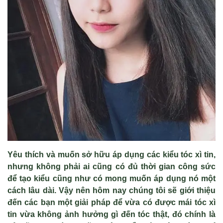
Yêu thích và muốn sở hữu áp dụng các kiểu tóc xì tin,
nhưng không phải ai cũng có đủ thời gian công sức
để tạo kiểu cũng như có mong muốn áp dụng nó một
cách lâu dài. Vậy nên hôm nay chúng tôi sẽ giới thiệu
đến các bạn một giải pháp để vừa có được mái tóc xì
tin vừa không ảnh hưởng gì đến tóc thật, đó chính là