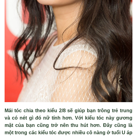
Mái tóc chia theo kiểu 2/8 sẽ giúp bạn trông trẻ trung
và có nét gì đó nữ tính hơn. Với kiểu tóc này gương
mặt của bạn cũng trở nên thu hút hơn. Đây cũng là
một trong các kiểu tóc được nhiều cô nàng ở tuổi U áp