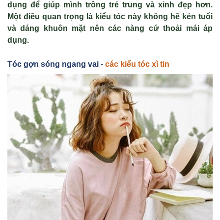
dụng để giúp mình trông trẻ trung và xinh đẹp hơn.
Một điều quan trọng là kiểu tóc này không hề kén tuổi
và dáng khuôn mặt nên các nàng cứ thoải mái áp
dụng.
Tóc gợn sóng ngang vai -
các kiểu tóc xì tin