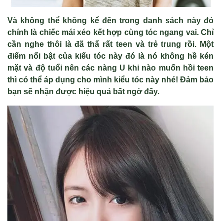
Và không thể không kể đến trong danh sách này đó
chính là chiếc mái xéo kết hợp cùng tóc ngang vai. Chỉ
cần nghe thôi là đã thấ rất teen và trẻ trung rồi. Một
điểm nổi bật của kiểu tóc này đó là nó không hề kén
mặt và độ tuổi nên các nàng U khi nào muốn hồi teen
thì có thể áp dụng cho mình kiểu tóc này nhé! Đảm bảo
bạn sẽ nhận được hiệu quả bất ngờ đấy.