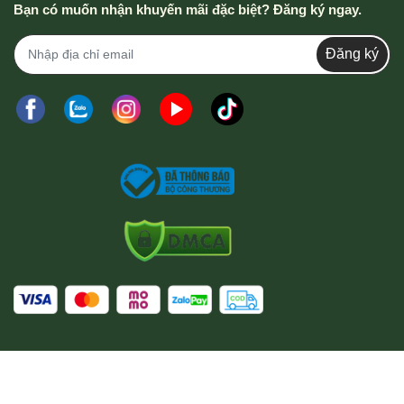
Bạn có muốn nhận khuyến mãi đặc biệt? Đăng ký ngay.
Đăng ký