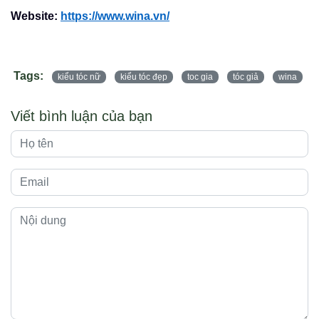
Website:
https://www.wina.vn/
Tags:
kiểu tóc nữ
kiểu tóc đẹp
toc gia
tóc giả
wina
Viết bình luận của bạn