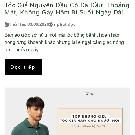
Tóc Giả Nguyên Đầu Có Da Đầu: Thoáng
Mát, Không Gây Hầm Bí Suốt Ngày Dài
Thứ Hai, 03/08/2026
7 phút đọc
Bạn ao ước sở hữu một mái tóc bồng bềnh, hoàn hảo
trong từng khoảnh khắc nhưng lại e ngại cảm giác nóng
bức, ngứa ngáy...
Đọc tiếp