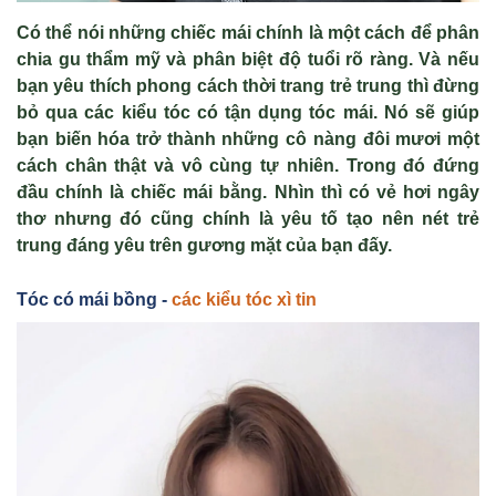
Có thể nói những chiếc mái chính là một cách để phân
chia gu thẩm mỹ và phân biệt độ tuổi rõ ràng. Và nếu
bạn yêu thích phong cách thời trang trẻ trung thì đừng
bỏ qua các kiểu tóc có tận dụng tóc mái. Nó sẽ giúp
bạn biến hóa trở thành những cô nàng đôi mươi một
cách chân thật và vô cùng tự nhiên. Trong đó đứng
đầu chính là chiếc mái bằng. Nhìn thì có vẻ hơi ngây
thơ nhưng đó cũng chính là yêu tố tạo nên nét trẻ
trung đáng yêu trên gương mặt của bạn đấy.
Tóc có mái bồng -
các kiểu tóc xì tin