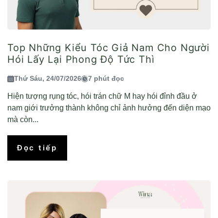
Top Những Kiểu Tóc Giả Nam Cho Người
Hói Lấy Lại Phong Độ Tức Thì
Thứ Sáu, 24/07/2026
7 phút đọc
Hiện tượng rụng tóc, hói trán chữ M hay hói đỉnh đầu ở
nam giới trưởng thành không chỉ ảnh hưởng đến diện mạo
mà còn...
Đọc tiếp