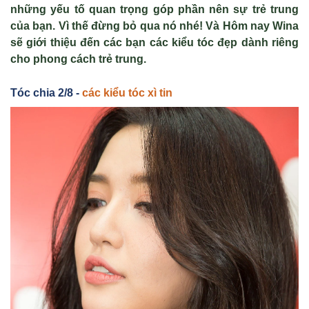
những yếu tố quan trọng góp phần nên sự trẻ trung
của bạn. Vì thế đừng bỏ qua nó nhé! Và Hôm nay Wina
sẽ giới thiệu đến các bạn các kiểu tóc đẹp dành riêng
cho phong cách trẻ trung.
Tóc chia 2/8 -
các kiểu tóc xì tin