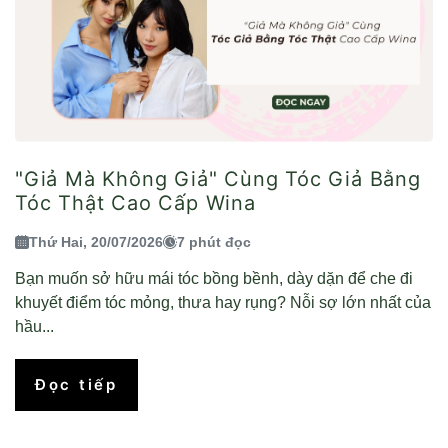
"Giả Mà Không Giả" Cùng Tóc Giả Bằng
Tóc Thật Cao Cấp Wina
Thứ Hai, 20/07/2026
7 phút đọc
Bạn muốn sở hữu mái tóc bồng bềnh, dày dặn để che đi
khuyết điểm tóc mỏng, thưa hay rụng? Nỗi sợ lớn nhất của
hầu...
Đọc tiếp