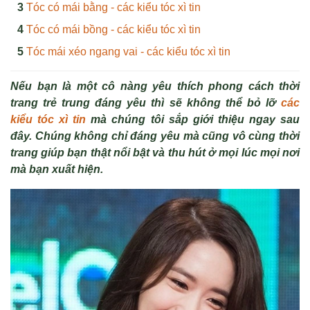
Tóc có mái bằng - các kiểu tóc xì tin
Tóc có mái bồng - các kiểu tóc xì tin
Tóc mái xéo ngang vai - các kiểu tóc xì tin
Nếu bạn là một cô nàng yêu thích phong cách thời
trang trẻ trung đáng yêu thì sẽ không thể bỏ lỡ
các
kiểu tóc xì tin
mà chúng tôi sắp giới thiệu ngay sau
đây. Chúng không chỉ đáng yêu mà cũng vô cùng thời
trang giúp bạn thật nổi bật và thu hút ở mọi lúc mọi nơi
mà bạn xuất hiện.