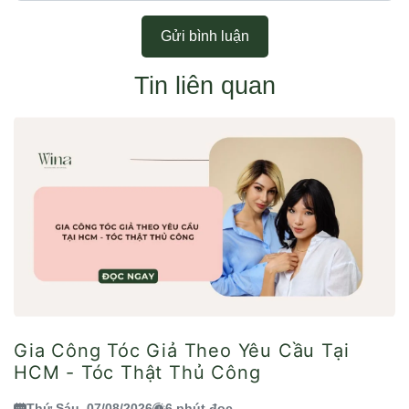
Gửi bình luận
Tin liên quan
Gia Công Tóc Giả Theo Yêu Cầu Tại
HCM - Tóc Thật Thủ Công
Thứ Sáu, 07/08/2026
6 phút đọc