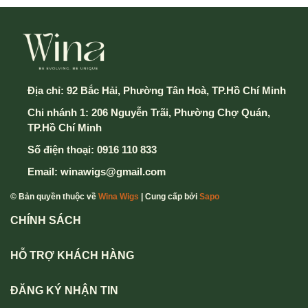
Địa chỉ:
92 Bắc Hải, Phường Tân Hoà, TP.Hồ Chí Minh
Chi nhánh 1: 206 Nguyễn Trãi, Phường Chợ Quán,
TP.Hồ Chí Minh
Số điện thoại:
0916 110 833
Email:
winawigs@gmail.com
© Bản quyền thuộc về
Wina Wigs
| Cung cấp bởi
Sapo
CHÍNH SÁCH
HỖ TRỢ KHÁCH HÀNG
ĐĂNG KÝ NHẬN TIN