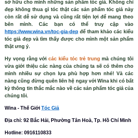
sở hữu cho mình những sản phẩm tóc giả. Không chỉ
đẹp không thua gì tóc thật các sản phẩm tóc giả này
còn rất dễ sử dụng và cũng rất tiện lợi để mang theo
bên mình. Các bạn có thể truy cập vào
https://www.wina.vn/toc-gia-dep
để tham khảo các kiểu
tóc giả đẹp và tìm thấy được cho mình một sản phẩm
thật ưng ý.
Hy vọng rằng với
các kiểu tóc trẻ trung
mà chúng tôi
vừa giới thiệu các nàng của chúng ta sẽ có thêm cho
mình nhiều sự chọn lựa phù hợp hơn nhé! Và các
nàng cũng đừng quên liên hệ ngay với Wina khi có bất
kỳ thông tin thắc mắc nào về các sản phẩm tóc giả của
chúng tôi.
Wina - Thế Giới
Tóc Giả
Địa chỉ: 92 Bắc Hải, Phường Tân Hoà, Tp. Hồ Chí Minh
Hotline: 0916110833