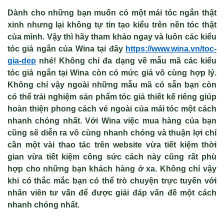
Dành cho những bạn muốn có một mái tóc ngắn thật
xinh nhưng lại không tự tin tạo kiểu trên nền tóc thật
của mình. Vậy thì hãy tham khảo ngay và luôn các kiểu
tóc giả ngắn của Wina tại đây
https://www.wina.vn/toc-
gia-dep
nhé! Không chỉ đa dạng về mẫu mã các kiểu
tóc giả ngắn tại Wina còn có mức giá vô cùng hợp lý.
Không chỉ vậy ngoài những mẫu mã có sẵn bạn còn
có thể trải nghiệm sản phẩm tóc giả thiết kế riêng giúp
hoàn thiện phong cách vẻ ngoài của mái tóc một cách
nhanh chóng nhất. Với Wina việc mua hàng của bạn
cũng sẽ diễn ra vô cùng nhanh chóng và thuận lợi chỉ
cần một vài thao tác trên website vừa tiết kiệm thời
gian vừa tiết kiệm công sức cách này cũng rất phù
hợp cho những bạn khách hàng ở xa. Không chỉ vậy
khi có thắc mắc bạn có thể trò chuyện trực tuyến với
nhân viên tư vấn để được giải đáp vấn đề một cách
nhanh chóng nhất.