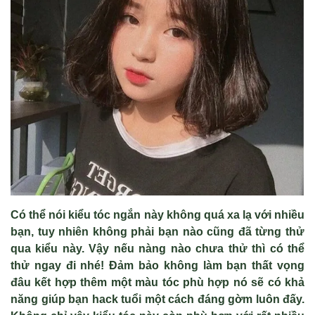
Có thể nói kiểu tóc ngắn này không quá xa lạ với nhiều
bạn, tuy nhiên không phải bạn nào cũng đã từng thử
qua kiểu này. Vậy nếu nàng nào chưa thử thì có thể
thử ngay đi nhé! Đảm bảo không làm bạn thất vọng
đâu kết hợp thêm một màu tóc phù hợp nó sẽ có khả
năng giúp bạn hack tuổi một cách đáng gờm luôn đấy.