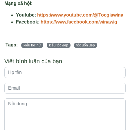
Mạng xã hội:
Youtube:
https://www.youtube.com/@Tocgiawina
Facebook:
https://www.facebook.com/winawig
Tags:
kiểu tóc nữ
kiểu tóc đẹp
tóc uốn đẹp
Viết bình luận của bạn