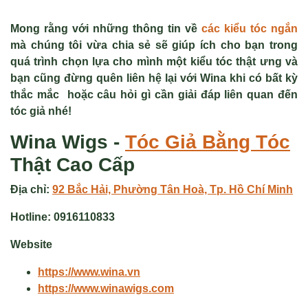
Mong rằng với những thông tin về
các kiểu tóc ngắn
mà chúng tôi vừa chia sẻ sẽ giúp ích cho bạn trong
quá trình chọn lựa cho mình một kiểu tóc thật ưng và
bạn cũng đừng quên liên hệ lại với Wina khi có bất kỳ
thắc mắc hoặc câu hỏi gì cần giải đáp liên quan đến
tóc giả nhé!
Wina Wigs -
Tóc Giả
Bằng Tóc
Thật Cao Cấp
Địa chỉ:
92 Bắc Hải, Phường Tân Hoà, Tp. Hồ Chí Minh
Hotline:
0916110833
Website
https://www.wina.vn
https://www.winawigs.com