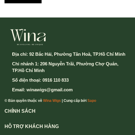
Địa chỉ:
92 Bắc Hải, Phường Tân Hoà, TP.Hồ Chí Minh
Chi nhánh 1: 206 Nguyễn Trãi, Phường Chợ Quán,
TP.Hồ Chí Minh
Số điện thoại:
0916 110 833
Email:
winawigs@gmail.com
© Bản quyền thuộc về
Wina Wigs
| Cung cấp bởi
Sapo
CHÍNH SÁCH
HỖ TRỢ KHÁCH HÀNG