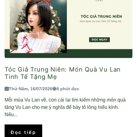
Tóc Giả Trung Niên: Món Quà Vu Lan
Tinh Tế Tặng Mẹ
Thứ Năm, 16/07/2026
6 phút đọc
Mỗi mùa Vu Lan về, con cái lại tìm kiếm những món quà
tặng Vu Lan cho mẹ ý nghĩa để bày tỏ lòng hiếu kính.
Nếu...
Đọc tiếp