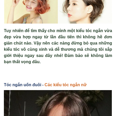
Tuy nhiên để tìm thấy cho mình một kiểu tóc ngắn vừa
đẹp vừa hợp ngay từ lần đầu tiên thì không hề đơn
giản chút nào. Vậy nên các nàng đừng bỏ qua những
kiểu tóc vô cùng xinh và dễ thương mà chúng tôi sắp
giới thiệu ngay sau đây nhé! Đảm bảo sẽ không làm
bạn thất vọng đâu.
Tóc ngắn uốn đuôi -
Các kiểu tóc ngắn nữ