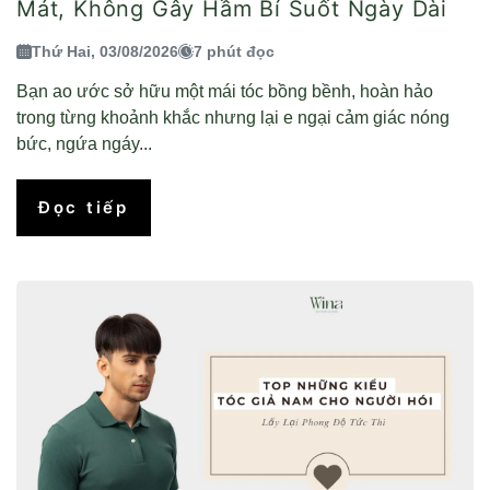
Mát, Không Gây Hầm Bí Suốt Ngày Dài
Thứ Hai, 03/08/2026
7 phút đọc
Bạn ao ước sở hữu một mái tóc bồng bềnh, hoàn hảo
trong từng khoảnh khắc nhưng lại e ngại cảm giác nóng
bức, ngứa ngáy...
Đọc tiếp