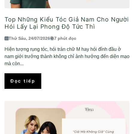
Top Những Kiểu Tóc Giả Nam Cho Người
Hói Lấy Lại Phong Độ Tức Thì
Thứ Sáu, 24/07/2026
7 phút đọc
Hiện tượng rụng tóc, hói trán chữ M hay hói đỉnh đầu ở
nam giới trưởng thành không chỉ ảnh hưởng đến diện mạo
mà còn...
Đọc tiếp