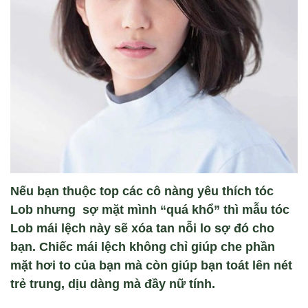
Nếu bạn thuộc top các cô nàng yêu thích tóc
Lob nhưng sợ mặt mình “quá khổ” thì mẫu tóc
Lob mái lệch này sẽ xóa tan nỗi lo sợ đó cho
bạn. Chiếc mái lệch không chỉ giúp che phần
mặt hơi to của bạn mà còn giúp bạn toát lên nét
trẻ trung, dịu dàng mà đầy nữ tính.