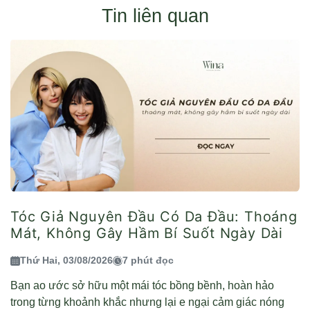
Tin liên quan
Tóc Giả Nguyên Đầu Có Da Đầu: Thoáng
Mát, Không Gây Hầm Bí Suốt Ngày Dài
Thứ Hai, 03/08/2026
7 phút đọc
Bạn ao ước sở hữu một mái tóc bồng bềnh, hoàn hảo
trong từng khoảnh khắc nhưng lại e ngại cảm giác nóng