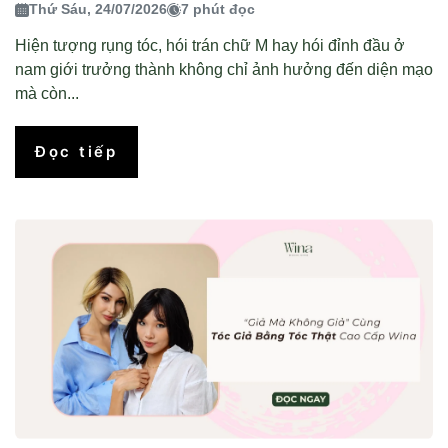
Thứ Sáu, 24/07/2026
7 phút đọc
Hiện tượng rụng tóc, hói trán chữ M hay hói đỉnh đầu ở
nam giới trưởng thành không chỉ ảnh hưởng đến diện mạo
mà còn...
Đọc tiếp