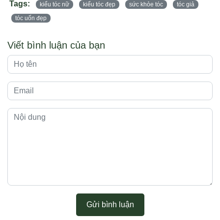
Tags:
kiểu tóc nữ
kiểu tóc đẹp
sức khỏe tóc
tóc giả
tóc uốn đẹp
Viết bình luận của bạn
Gửi bình luận