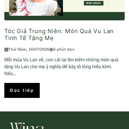
Tóc Giả Trung Niên: Món Quà Vu Lan
Tinh Tế Tặng Mẹ
Thứ Năm, 16/07/2026
6 phút đọc
Mỗi mùa Vu Lan về, con cái lại tìm kiếm những món quà
tặng Vu Lan cho mẹ ý nghĩa để bày tỏ lòng hiếu kính.
Nếu...
Đọc tiếp