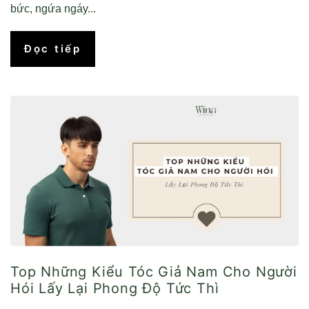
bức, ngứa ngáy...
Đọc tiếp
Top Những Kiểu Tóc Giả Nam Cho Người
Hói Lấy Lại Phong Độ Tức Thì