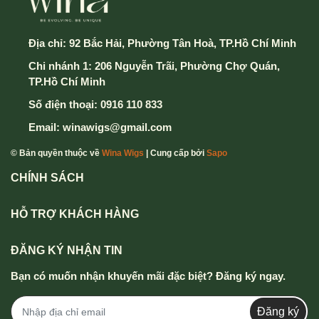
Địa chỉ:
92 Bắc Hải, Phường Tân Hoà, TP.Hồ Chí Minh
Chi nhánh 1: 206 Nguyễn Trãi, Phường Chợ Quán,
TP.Hồ Chí Minh
Số điện thoại:
0916 110 833
Email:
winawigs@gmail.com
© Bản quyền thuộc về
Wina Wigs
| Cung cấp bởi
Sapo
CHÍNH SÁCH
HỖ TRỢ KHÁCH HÀNG
ĐĂNG KÝ NHẬN TIN
Bạn có muốn nhận khuyến mãi đặc biệt? Đăng ký ngay.
Đăng ký