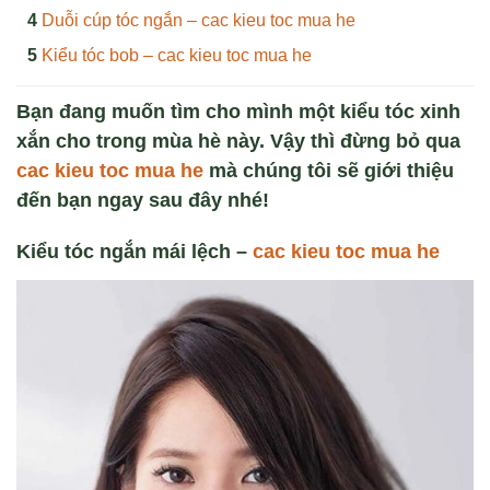
Duỗi cúp tóc ngắn – cac kieu toc mua he
Kiểu tóc bob – cac kieu toc mua he
Bạn đang muốn tìm cho mình một kiểu tóc xinh
xắn cho trong mùa hè này. Vậy thì đừng bỏ qua
cac kieu toc mua he
mà chúng tôi sẽ giới thiệu
đến bạn ngay sau đây nhé!
Kiểu tóc ng
ắn m
ái lệch
–
cac kieu toc mua he