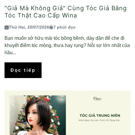
"Giả Mà Không Giả" Cùng Tóc Giả Bằng
Tóc Thật Cao Cấp Wina
Thứ Hai, 20/07/2026
7 phút đọc
Bạn muốn sở hữu mái tóc bồng bềnh, dày dặn để che đi
khuyết điểm tóc mỏng, thưa hay rụng? Nỗi sợ lớn nhất của
hầu...
Đọc tiếp