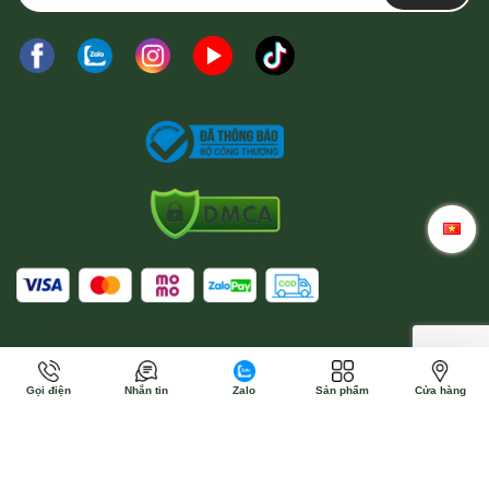
Gọi điện
Nhắn tin
Zalo
Sản phẩm
Cửa hàng