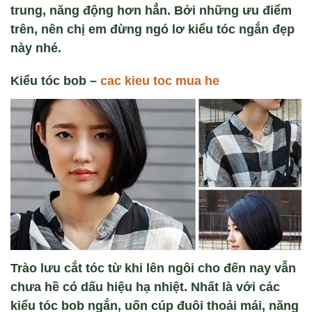
trung, năng động hơn hẳn. Bởi những ưu điểm
trên, nên chị em đừng ngó lơ kiểu tóc ngắn đẹp
này nhé.
Kiểu tóc bob –
cac kieu toc mua he
Trào lưu cắt tóc từ khi lên ngôi cho đến nay vẫn
chưa hề có dấu hiệu hạ nhiệt. Nhất là với các
kiểu tóc bob ngắn, uốn cúp đuôi thoải mái, năng