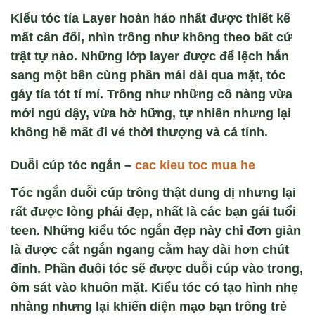
Kiểu tóc tỉa Layer hoàn hảo nhất được thiết kế
mất cân đối, nhìn trông như không theo bất cứ
trật tự nào. Những lớp layer được để lệch hẳn
sang một bên cùng phần mái dài qua mặt, tóc
gáy tỉa tót tỉ mỉ. Trông như những cô nàng vừa
mới ngủ dậy, vừa hờ hững, tự nhiên nhưng lại
không hề mất đi vẻ thời thượng và cá tính.
Duỗi cúp tóc ngắn –
cac kieu toc mua he
Tóc ngắn duỗi cúp trông thật dung dị nhưng lại
rất được lòng phái đẹp, nhất là các bạn gái tuổi
teen. Những kiểu tóc ngắn đẹp này chỉ đơn giản
là được cắt ngắn ngang cằm hay dài hơn chút
đỉnh. Phần đuôi tóc sẽ được duỗi cúp vào trong,
ôm sát vào khuôn mặt. Kiểu tóc có tạo hình nhẹ
nhàng nhưng lại khiến diện mạo bạn trông trẻ