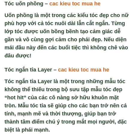
Tóc uốn phồng –
cac kieu toc mua he
Uốn phồng là một trong các kiểu tóc đẹp cho nữ
phù hợp với cả tóc nuôi dài lẫn cắt ngắn. Từng
lớp tóc được uốn bồng bềnh tạo cảm giác dễ
gần và vô cùng gợi cảm cho phái đẹp. Nếu diện
mái đầu này đến các buổi tiệc thì không chê vào
đâu được!
Tóc ngắn tỉa Layer –
cac kieu toc mua he
Tóc ngắn tỉa Layer là một trong những mẫu tóc
không thể thiếu trong bộ sưu tập mẫu tóc đẹp
“hot hit” của các cô nàng sở hữu khuôn mặt
tròn. Mẫu tóc tỉa sẽ giúp cho các bạn trở nên cá
tính, mạnh mẽ và thời thượng, giúp bạn trở
thành tâm điểm chú ý trong mắt mọi người, đặc
biệt là phái mạnh.