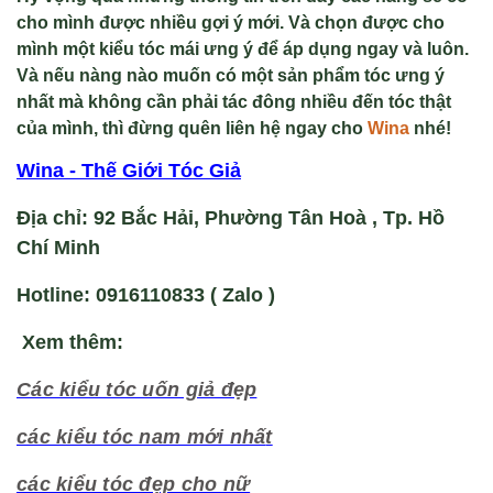
cho mình được nhiều gợi ý mới. Và chọn được cho
mình một kiểu tóc mái ưng ý để áp dụng ngay và luôn.
Và nếu nàng nào muốn có một sản phẩm tóc ưng ý
nhất mà không cần phải tác đông nhiều đến tóc thật
của mình, thì đừng quên liên hệ ngay cho
Wina
nhé!
Wina - Thế Giới Tóc Giả
Địa chỉ: 92 Bắc Hải, Phường Tân Hoà , Tp. Hồ
Chí Minh
Hotline: 0916110833 ( Zalo )
Xem thêm:
Các kiểu tóc uốn giả đẹp
các kiểu tóc nam mới nhấ
t
các kiểu tóc đẹp cho nữ