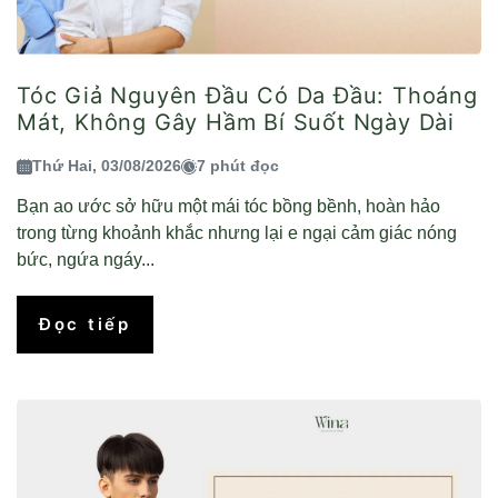
Tóc Giả Nguyên Đầu Có Da Đầu: Thoáng
Mát, Không Gây Hầm Bí Suốt Ngày Dài
Thứ Hai, 03/08/2026
7 phút đọc
Bạn ao ước sở hữu một mái tóc bồng bềnh, hoàn hảo
trong từng khoảnh khắc nhưng lại e ngại cảm giác nóng
bức, ngứa ngáy...
Đọc tiếp