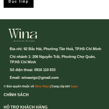
Đọc tiếp
Địa chỉ:
92 Bắc Hải, Phường Tân Hoà, TP.Hồ Chí Minh
Chi nhánh 1: 206 Nguyễn Trãi, Phường Chợ Quán,
TP.Hồ Chí Minh
Số điện thoại:
0916 110 833
Email:
winawigs@gmail.com
© Bản quyền thuộc về
Wina Wigs
| Cung cấp bởi
Sapo
CHÍNH SÁCH
HỖ TRỢ KHÁCH HÀNG