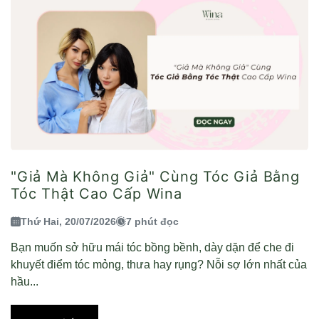
"Giả Mà Không Giả" Cùng Tóc Giả Bằng
Tóc Thật Cao Cấp Wina
Thứ Hai, 20/07/2026
7 phút đọc
Bạn muốn sở hữu mái tóc bồng bềnh, dày dặn để che đi
khuyết điểm tóc mỏng, thưa hay rụng? Nỗi sợ lớn nhất của
hầu...