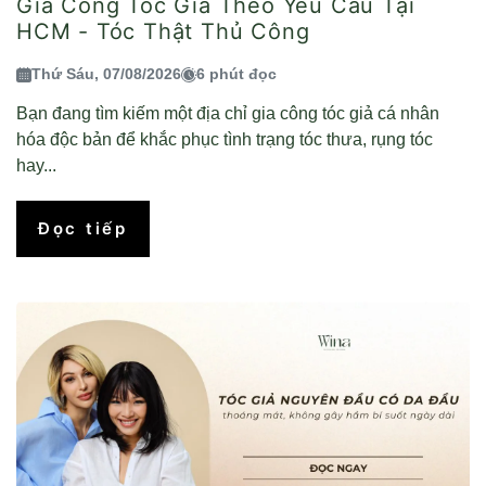
Gia Công Tóc Giả Theo Yêu Cầu Tại
HCM - Tóc Thật Thủ Công
Thứ Sáu, 07/08/2026
6 phút đọc
Bạn đang tìm kiếm một địa chỉ gia công tóc giả cá nhân
hóa độc bản để khắc phục tình trạng tóc thưa, rụng tóc
hay...
Đọc tiếp