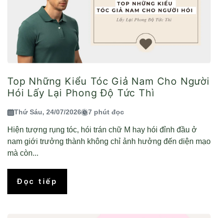
Top Những Kiểu Tóc Giả Nam Cho Người
Hói Lấy Lại Phong Độ Tức Thì
Thứ Sáu, 24/07/2026
7 phút đọc
Hiện tượng rụng tóc, hói trán chữ M hay hói đỉnh đầu ở
nam giới trưởng thành không chỉ ảnh hưởng đến diện mạo
mà còn...
Đọc tiếp