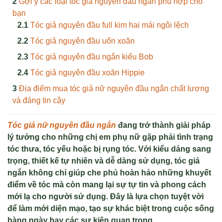
Gợi ý các loại tóc giả nguyên đầu ngắn phù hợp cho
bạn
Tóc giả nguyên đầu full kim hai mái ngôi lệch
Tóc giả nguyên đầu uốn xoăn
Tóc giả nguyên đầu ngắn kiểu Bob
Tóc giả nguyên đầu xoăn Hippie
Địa điểm mua tóc giả nữ nguyên đầu ngắn chất lượng
và đáng tin cậy
Tóc giả nữ nguyên đầu ngắn
đang trở thành giải pháp
lý tưởng cho những chị em phụ nữ gặp phải tình trạng
tóc thưa, tóc yếu hoặc bị rụng tóc. Với kiểu dáng sang
trọng, thiết kế tự nhiên và dễ dàng sử dụng, tóc giả
ngắn không chỉ giúp che phủ hoàn hảo những khuyết
điểm về tóc mà còn mang lại sự tự tin và phong cách
mới lạ cho người sử dụng. Đây là lựa chọn tuyệt vời
để làm mới diện mạo, tạo sự khác biệt trong cuộc sống
hàng ngày hay các sự kiện quan trọng.