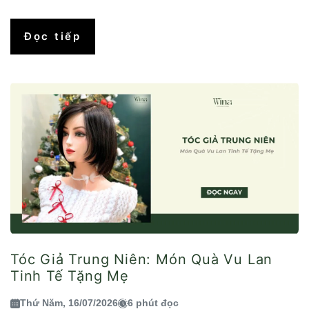
Đọc tiếp
Tóc Giả Trung Niên: Món Quà Vu Lan
Tinh Tế Tặng Mẹ
Thứ Năm, 16/07/2026
6 phút đọc