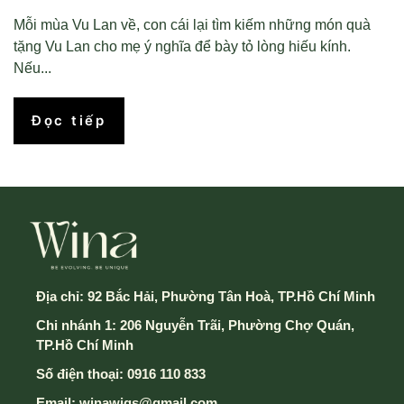
Mỗi mùa Vu Lan về, con cái lại tìm kiếm những món quà
tặng Vu Lan cho mẹ ý nghĩa để bày tỏ lòng hiếu kính.
Nếu...
Đọc tiếp
Địa chỉ:
92 Bắc Hải, Phường Tân Hoà, TP.Hồ Chí Minh
Chi nhánh 1: 206 Nguyễn Trãi, Phường Chợ Quán,
TP.Hồ Chí Minh
Số điện thoại:
0916 110 833
Email:
winawigs@gmail.com