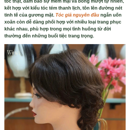
tóc thật, đảm bảo sự mềm mại và bóng mượt tự nhiên,
kết hợp với kiểu tóc tém thanh lịch, tôn lên đường nét
tinh tế của gương mặt.
Tóc giả nguyên đầu
ngắn uốn
xoăn còn dễ dàng phối hợp với nhiều loại trang phục
khác nhau, phù hợp trong mọi tình huống từ đời
thường đến những buổi tiệc trang trọng.