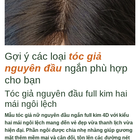
Gợi ý các loại
tóc giả
nguyên đầu
ngắn phù hợp
cho bạn
Tóc giả nguyên đầu full kim hai
mái ngôi lệch
Mẫu tóc giả nữ nguyên đầu ngắn full kim 4D với kiểu
hai mái ngôi lệch mang đến vẻ đẹp vừa thanh lịch vừa
hiện đại. Phần ngôi được chia nhẹ nhàng giúp gương
mặt thêm mềm mại và cân đối, tôn lên các đường nét