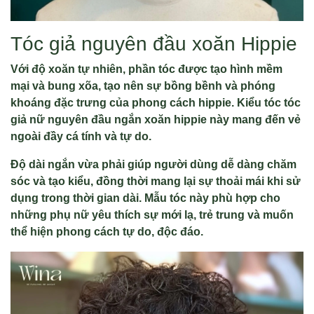
Tóc giả nguyên đầu xoăn Hippie
Với độ xoăn tự nhiên, phần tóc được tạo hình mềm
mại và bung xõa, tạo nên sự bồng bềnh và phóng
khoáng đặc trưng của phong cách hippie. Kiểu tóc tóc
giả nữ nguyên đầu ngắn xoăn hippie này mang đến vẻ
ngoài đầy cá tính và tự do.
Độ dài ngắn vừa phải giúp người dùng dễ dàng chăm
sóc và tạo kiểu, đồng thời mang lại sự thoải mái khi sử
dụng trong thời gian dài. Mẫu tóc này phù hợp cho
những phụ nữ yêu thích sự mới lạ, trẻ trung và muốn
thể hiện phong cách tự do, độc đáo.