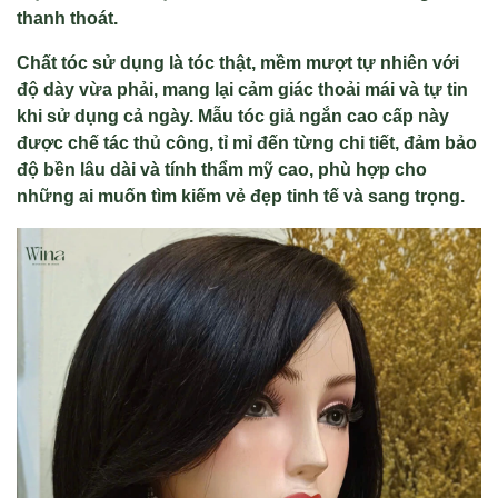
thanh thoát.
Chất tóc sử dụng là tóc thật, mềm mượt tự nhiên với
độ dày vừa phải, mang lại cảm giác thoải mái và tự tin
khi sử dụng cả ngày. Mẫu tóc giả ngắn cao cấp này
được chế tác thủ công, tỉ mỉ đến từng chi tiết, đảm bảo
độ bền lâu dài và tính thẩm mỹ cao, phù hợp cho
những ai muốn tìm kiếm vẻ đẹp tinh tế và sang trọng.