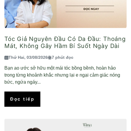
Tóc Giả Nguyên Đầu Có Da Đầu: Thoáng
Mát, Không Gây Hầm Bí Suốt Ngày Dài
Thứ Hai, 03/08/2026
7 phút đọc
Bạn ao ước sở hữu một mái tóc bồng bềnh, hoàn hảo
trong từng khoảnh khắc nhưng lại e ngại cảm giác nóng
bức, ngứa ngáy...
Đọc tiếp