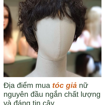
Địa điểm mua
tóc giả
nữ
nguyên đầu ngắn chất lượng
và đáng tin cậy