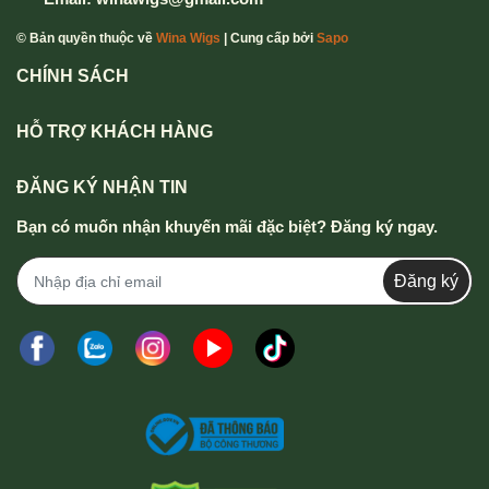
© Bản quyền thuộc về
Wina Wigs
| Cung cấp bởi
Sapo
CHÍNH SÁCH
HỖ TRỢ KHÁCH HÀNG
ĐĂNG KÝ NHẬN TIN
Bạn có muốn nhận khuyến mãi đặc biệt? Đăng ký ngay.
Đăng ký