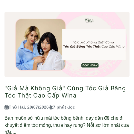
"Giả Mà Không Giả" Cùng Tóc Giả Bằng
Tóc Thật Cao Cấp Wina
Thứ Hai, 20/07/2026
7 phút đọc
Bạn muốn sở hữu mái tóc bồng bềnh, dày dặn để che đi
khuyết điểm tóc mỏng, thưa hay rụng? Nỗi sợ lớn nhất của
hầu...