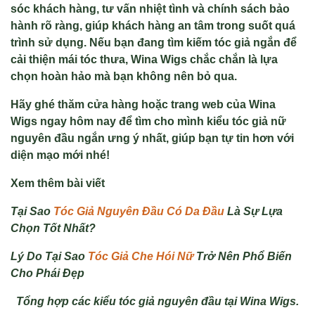
sóc khách hàng, tư vấn nhiệt tình và chính sách bảo
hành rõ ràng, giúp khách hàng an tâm trong suốt quá
trình sử dụng. Nếu bạn đang tìm kiếm tóc giả ngắn để
cải thiện mái tóc thưa, Wina Wigs chắc chắn là lựa
chọn hoàn hảo mà bạn không nên bỏ qua.
Hãy ghé thăm cửa hàng hoặc trang web của Wina
Wigs ngay hôm nay để tìm cho mình kiểu
tóc giả nữ
nguyên đầu
ngắn ưng ý nhất, giúp bạn tự tin hơn với
diện mạo mới nhé!
Xem thêm bài viết
Tại Sao
Tóc Giả Nguyên Đầu Có Da Đầu
Là Sự Lựa
Chọn Tốt Nhất?
Lý Do Tại Sao
Tóc Giả Che Hói Nữ
Trở Nên Phổ Biến
Cho Phái Đẹp
Tổng hợp các kiểu tóc giả nguyên đầu tại Wina Wigs.