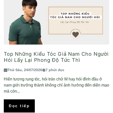
Top Những Kiểu Tóc Giả Nam Cho Người
Hói Lấy Lại Phong Độ Tức Thì
Thứ Sáu, 24/07/2026
7 phút đọc
Hiện tượng rụng tóc, hói trán chữ M hay hói đỉnh đầu ở
nam giới trưởng thành không chỉ ảnh hưởng đến diện mạo
mà còn...
Đọc tiếp