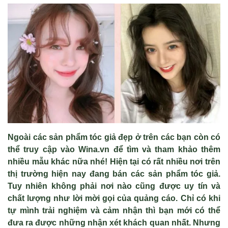
Ngoài các sản phẩm tóc giả đẹp ở trên các bạn còn có
thể truy cập vào Wina.vn để tìm và tham khảo thêm
nhiều mẫu khác nữa nhé! Hiện tại có rất nhiều nơi trên
thị trường hiện nay đang bán các sản phẩm tóc giả.
Tuy nhiên không phải nơi nào cũng được uy tín và
chất lượng như lời mời gọi của quảng cáo. Chỉ có khi
tự mình trải nghiệm và cảm nhận thì bạn mới có thể
đưa ra được những nhận xét khách quan nhất. Nhưng