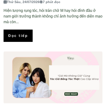
Thứ Sáu, 24/07/2026
7 phút đọc
Hiện tượng rụng tóc, hói trán chữ M hay hói đỉnh đầu ở
nam giới trưởng thành không chỉ ảnh hưởng đến diện mạo
mà còn...
Đọc tiếp