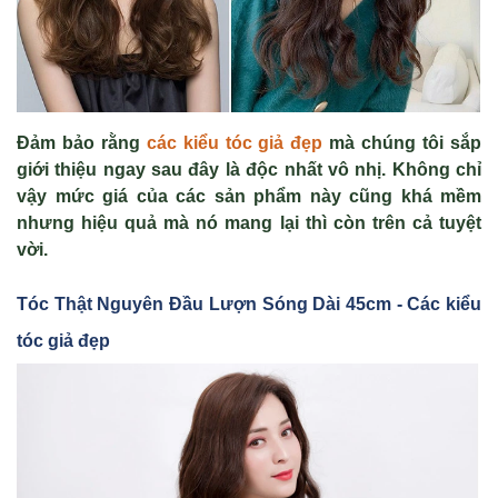
Đảm bảo rằng
các kiểu tóc giả đẹp
mà chúng tôi sắp
giới thiệu ngay sau đây là độc nhất vô nhị. Không chỉ
vậy mức giá của các sản phẩm này cũng khá mềm
nhưng hiệu quả mà nó mang lại thì còn trên cả tuyệt
vời.
Tóc Th
ật Nguyên Đ
ầu Lượn Sóng Dài 45cm - Các kiểu
tóc giả đẹp