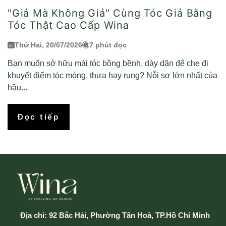
"Giả Mà Không Giả" Cùng Tóc Giả Bằng
Tóc Thật Cao Cấp Wina
Thứ Hai, 20/07/2026
7 phút đọc
Bạn muốn sở hữu mái tóc bồng bềnh, dày dặn để che đi
khuyết điểm tóc mỏng, thưa hay rụng? Nỗi sợ lớn nhất của
hầu...
Đọc tiếp
Địa chỉ:
92 Bắc Hải, Phường Tân Hoà, TP.Hồ Chí Minh