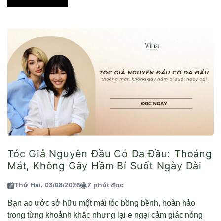
Tóc Giả Nguyên Đầu Có Da Đầu: Thoáng
Mát, Không Gây Hầm Bí Suốt Ngày Dài
Thứ Hai, 03/08/2026
7 phút đọc
Bạn ao ước sở hữu một mái tóc bồng bềnh, hoàn hảo
trong từng khoảnh khắc nhưng lại e ngại cảm giác nóng