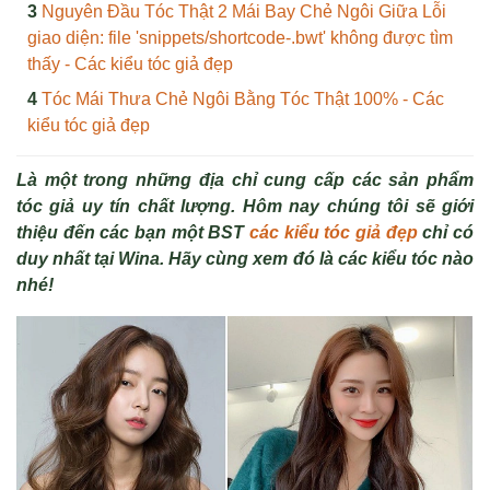
Nguyên Đầu Tóc Thật 2 Mái Bay Chẻ Ngôi Giữa Lỗi
giao diện: file 'snippets/shortcode-.bwt' không được tìm
thấy - Các kiểu tóc giả đẹp
Tóc Mái Thưa Chẻ Ngôi Bằng Tóc Thật 100% - Các
kiểu tóc giả đẹp
Là một trong những địa chỉ cung cấp các sản phẩm
tóc giả uy tín chất lượng. Hôm nay chúng tôi sẽ giới
thiệu đến các bạn một BST
các kiểu tóc giả đẹp
chỉ có
duy nhất tại Wina. Hãy cùng xem đó là các kiểu tóc nào
nhé!