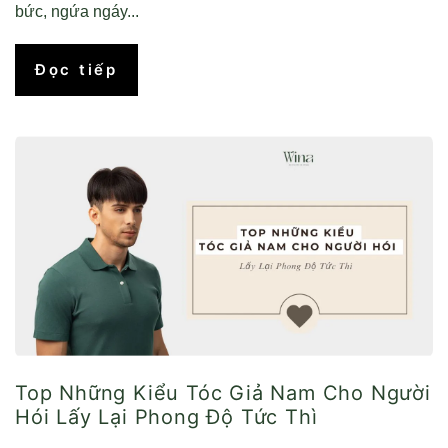
bức, ngứa ngáy...
Đọc tiếp
Top Những Kiểu Tóc Giả Nam Cho Người
Hói Lấy Lại Phong Độ Tức Thì