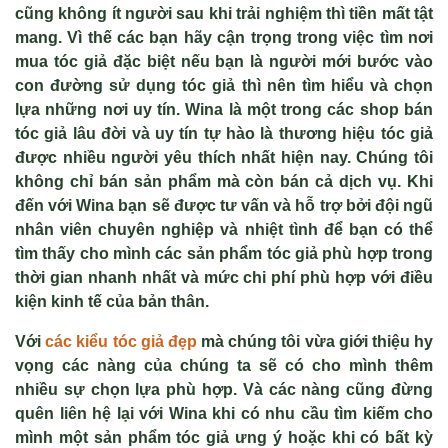
cũng không ít người sau khi trải nghiệm thì tiền mất tật
mang. Vì thế các bạn hãy cận trọng trong việc tìm nơi
mua tóc giả đặc biệt nếu bạn là người mới bước vào
con đường sử dụng tóc giả thì nên tìm hiểu và chọn
lựa những nơi uy tín. Wina là một trong các shop bán
tóc giả lâu đời và uy tín tự hào là thương hiệu tóc giả
được nhiều người yêu thích nhất hiện nay. Chúng tôi
không chỉ bán sản phẩm mà còn bán cả dịch vụ. Khi
đến với Wina bạn sẽ được tư vấn và hỗ trợ bởi đội ngũ
nhân viên chuyên nghiệp và nhiệt tình để bạn có thể
tìm thấy cho mình các sản phẩm tóc giả phù hợp trong
thời gian nhanh nhất và mức chi phí phù hợp với điều
kiện kinh tế của bản thân.
Với
các kiểu tóc giả đẹp
mà chúng tôi vừa giới thiệu hy
vọng các nàng của chúng ta sẽ có cho mình thêm
nhiều sự chọn lựa phù hợp. Và các nàng cũng đừng
quên liên hệ lại với Wina khi có nhu cầu tìm kiếm cho
mình một sản phẩm tóc giả ưng ý hoặc khi có bất kỳ