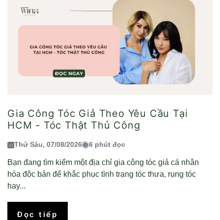
Gia Công Tóc Giả Theo Yêu Cầu Tại
HCM - Tóc Thật Thủ Công
Thứ Sáu, 07/08/2026
6 phút đọc
Bạn đang tìm kiếm một địa chỉ gia công tóc giả cá nhân
hóa độc bản để khắc phục tình trạng tóc thưa, rụng tóc
hay...
Đọc tiếp