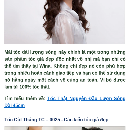
Mái tóc dài lượng sóng này chính là một trong những
sản phẩm tóc giả đẹp độc nhất vô nhị mà bạn chỉ có
thể tìm thấy tại Wina. Không chỉ đẹp nó còn phù hợp
trong nhiều hoàn cảnh giao tiếp và bạn có thể sử dụng
nó hằng ngày một cách vô cùng an toàn. Vì bó được
làm từ 100% tóc thật.
Tìm hiểu thêm v
ề
:
Tóc Th
ật Nguy
ên Đ
ầu Lượn S
óng
Dài 45cm
Tóc C
ột Thẳng TC – 0025 - Các kiểu tóc giả đẹp