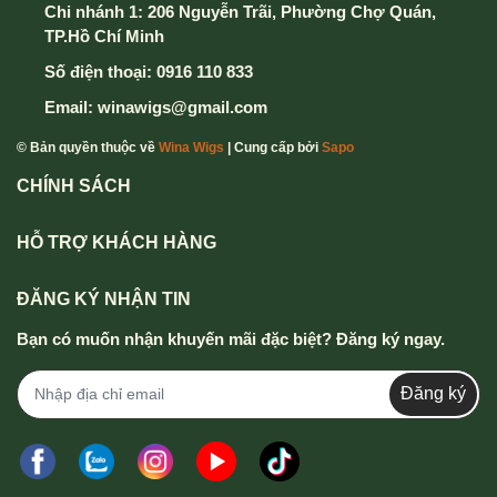
Chi nhánh 1: 206 Nguyễn Trãi, Phường Chợ Quán,
TP.Hồ Chí Minh
Số điện thoại:
0916 110 833
Email:
winawigs@gmail.com
© Bản quyền thuộc về
Wina Wigs
| Cung cấp bởi
Sapo
CHÍNH SÁCH
HỖ TRỢ KHÁCH HÀNG
ĐĂNG KÝ NHẬN TIN
Bạn có muốn nhận khuyến mãi đặc biệt? Đăng ký ngay.
Đăng ký