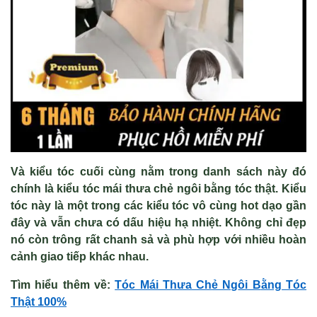
Và kiểu tóc cuối cùng nằm trong danh sách này đó
chính là kiểu tóc mái thưa chẻ ngôi bằng tóc thật. Kiểu
tóc này là một trong các kiểu tóc vô cùng hot dạo gần
đây và vẫn chưa có dấu hiệu hạ nhiệt. Không chỉ đẹp
nó còn trông rất chanh sả và phù hợp với nhiều hoàn
cảnh giao tiếp khác nhau.
Tìm hiểu thêm v
ề
:
Tóc Mái Thưa Ch
ẻ Ng
ôi B
ằng T
óc
Th
ật 100%