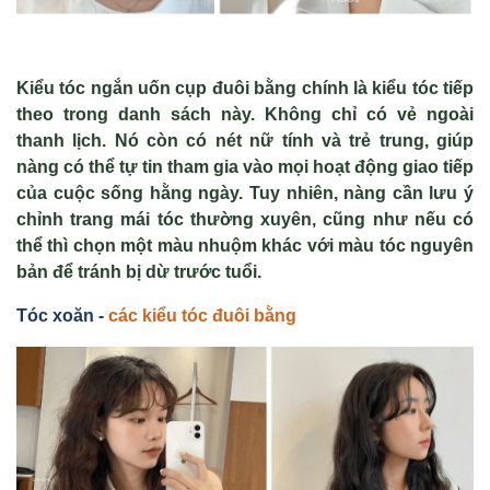
Kiểu tóc ngắn uốn cụp đuôi bằng chính là kiểu tóc tiếp
theo trong danh sách này. Không chỉ có vẻ ngoài
thanh lịch. Nó còn có nét nữ tính và trẻ trung, giúp
nàng có thể tự tin tham gia vào mọi hoạt động giao tiếp
của cuộc sống hằng ngày. Tuy nhiên, nàng cần lưu ý
chỉnh trang mái tóc thường xuyên, cũng như nếu có
thể thì chọn một màu nhuộm khác với màu tóc nguyên
bản để tránh bị dừ trước tuổi.
Tóc xoăn -
các ki
ểu tóc
đuôi b
ằng