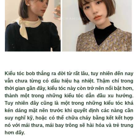
Kiểu tóc bob thẳng ra đời từ rất lâu, tuy nhiên đến nay
vẫn chưa từng có dấu hiệu hạ nhiệt. Thậm chí trong
thời gian gần đây, kiểu tóc này còn trở nên nổi bật hơn,
thành một trong những kiểu tóc dẫn đầu xu hướng.
Tuy nhiên đây cũng là một trong những kiểu tóc khá
kén dáng mặt nên trước khi quyết định các nàng cần
suy nghĩ kỹ, hoặc có thể chữa cháy bằng kết kết hợp
nó với mái thưa, mái bay trông sẽ hài hóa và trẻ trung
hơn đấy.