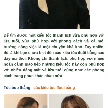
Để tìm được một kiểu tóc thanh lịch vừa phù hợp với
lứa tuổi, vừa phù hợp với phong cách và cả môi
trường công việc là một chuyện khá khó. Tuy nhiên,
đó là khi bạn chưa biết đến
các kiểu tóc đuôi bằng
sau
đây mà thôi. Không chỉ thanh lịch, phù hợp với nhiều
hoàn cảnh giao tiếp những kiểu tóc này còn phù hợp
với nhiều dáng mặt và lứa tuổi cũng như các phong
cách trang phục khác nhau nữa.
Tóc bob th
ẳng -
các ki
ểu tóc
đuôi b
ằng