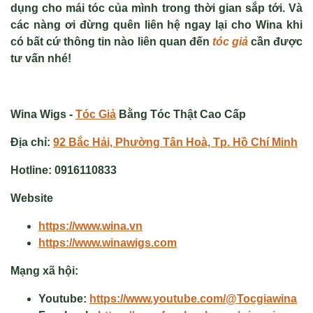
dụng cho mái tóc của mình trong thời gian sắp tới. Và
các nàng ơi đừng quên liên hệ ngay lại cho Wina khi
có bất cứ thông tin nào liên quan đến
tóc giả
cần được
tư vấn nhé!
Wina Wigs -
Tóc Giả
Bằng Tóc Thật Cao Cấp
Địa chỉ:
92 Bắc Hải, Phường Tân Hoà, Tp. Hồ Chí Minh
Hotline:
0916110833
Website
https://www.wina.vn
https://www.winawigs.com
Mạng xã hội:
Youtube:
https://www.youtube.com/@Tocgiawina