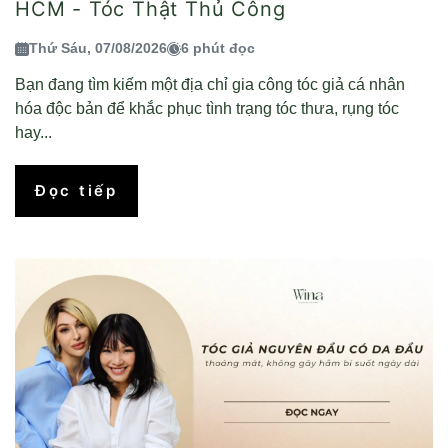
HCM - Tóc Thật Thủ Công
Thứ Sáu, 07/08/2026
6 phút đọc
Bạn đang tìm kiếm một địa chỉ gia công tóc giả cá nhân
hóa độc bản để khắc phục tình trạng tóc thưa, rụng tóc
hay...
Đọc tiếp