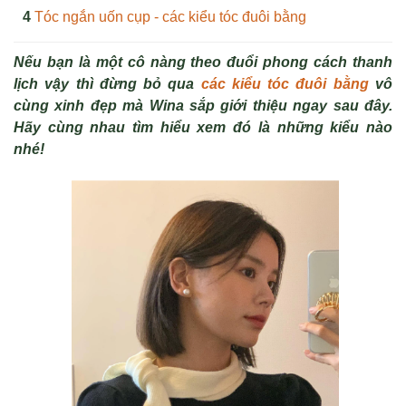
Tóc ngắn uốn cụp - các kiểu tóc đuôi bằng
Nếu bạn là một cô nàng theo đuổi phong cách thanh
lịch vậy thì đừng bỏ qua
các kiểu tóc đuôi bằng
vô
cùng xinh đẹp mà Wina sắp giới thiệu ngay sau đây.
Hãy cùng nhau tìm hiểu xem đó là những kiểu nào
nhé!