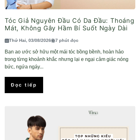
Tóc Giả Nguyên Đầu Có Da Đầu: Thoáng
Mát, Không Gây Hầm Bí Suốt Ngày Dài
Thứ Hai, 03/08/2026
7 phút đọc
Bạn ao ước sở hữu một mái tóc bồng bềnh, hoàn hảo
trong từng khoảnh khắc nhưng lại e ngại cảm giác nóng
bức, ngứa ngáy...
Đọc tiếp