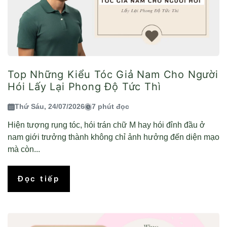
Top Những Kiểu Tóc Giả Nam Cho Người
Hói Lấy Lại Phong Độ Tức Thì
Thứ Sáu, 24/07/2026
7 phút đọc
Hiện tượng rụng tóc, hói trán chữ M hay hói đỉnh đầu ở
nam giới trưởng thành không chỉ ảnh hưởng đến diện mạo
mà còn...
Đọc tiếp