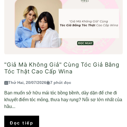
"Giả Mà Không Giả" Cùng Tóc Giả Bằng
Tóc Thật Cao Cấp Wina
Thứ Hai, 20/07/2026
7 phút đọc
Bạn muốn sở hữu mái tóc bồng bềnh, dày dặn để che đi
khuyết điểm tóc mỏng, thưa hay rụng? Nỗi sợ lớn nhất của
hầu...
Đọc tiếp