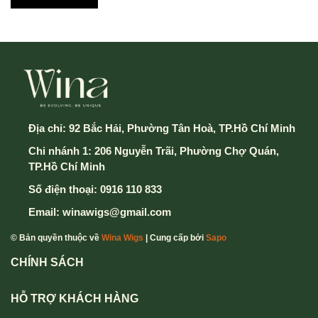
Địa chỉ:
92 Bắc Hải, Phường Tân Hoà, TP.Hồ Chí Minh
Chi nhánh 1: 206 Nguyễn Trãi, Phường Chợ Quán,
TP.Hồ Chí Minh
Số điện thoại:
0916 110 833
Email:
winawigs@gmail.com
© Bản quyền thuộc về
Wina Wigs
| Cung cấp bởi
Sapo
CHÍNH SÁCH
HỖ TRỢ KHÁCH HÀNG