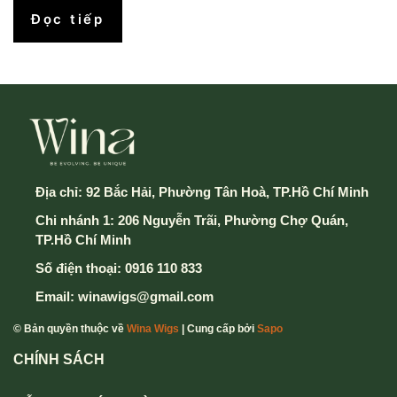
Đọc tiếp
Địa chỉ:
92 Bắc Hải, Phường Tân Hoà, TP.Hồ Chí Minh
Chi nhánh 1: 206 Nguyễn Trãi, Phường Chợ Quán,
TP.Hồ Chí Minh
Số điện thoại:
0916 110 833
Email:
winawigs@gmail.com
© Bản quyền thuộc về
Wina Wigs
| Cung cấp bởi
Sapo
CHÍNH SÁCH