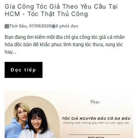
Gia Công Tóc Giả Theo Yêu Cầu Tại
HCM - Tóc Thật Thủ Công
Thứ Sáu, 07/08/2026
6 phút đọc
Bạn đang tìm kiếm một địa chỉ gia công tóc giả cá nhân
hóa độc bản để khắc phục tình trạng tóc thưa, rụng tóc
hay...
Đọc tiếp