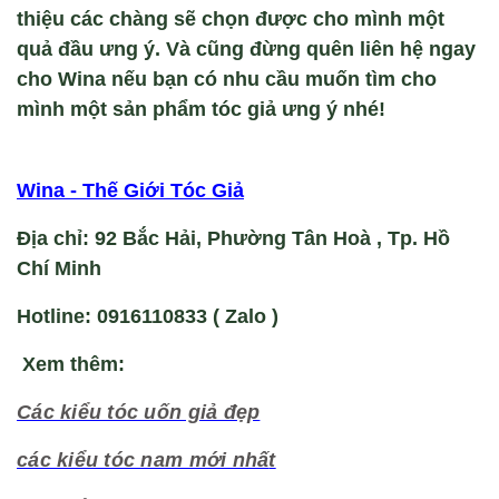
thiệu các chàng sẽ chọn được cho mình một
quả đầu ưng ý. Và cũng đừng quên liên hệ ngay
cho Wina nếu bạn có nhu cầu muốn tìm cho
mình một sản phẩm tóc giả ưng ý nhé!
Wina - Thế Giới Tóc Giả
Địa chỉ: 92 Bắc Hải, Phường Tân Hoà , Tp. Hồ
Chí Minh
Hotline: 0916110833 ( Zalo )
Xem thêm:
Các kiểu tóc uốn giả đẹp
các kiểu tóc nam mới nhấ
t