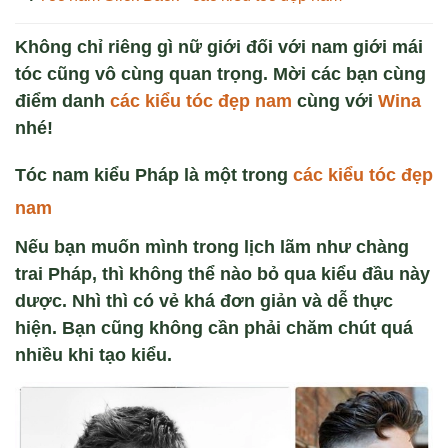
Không chỉ riêng gì nữ giới đối với nam giới mái
tóc cũng vô cùng quan trọng. Mời các bạn cùng
điểm danh
các kiểu tóc đẹp nam
cùng với
Wina
nhé!
Tóc nam kiểu Pháp là một trong
các kiểu tóc đẹp
nam
Nếu bạn muốn mình trong lịch lãm như chàng
trai Pháp, thì không thể nào bỏ qua kiểu đầu này
dược. Nhì thì có vẻ khá đơn giản và dễ thực
hiện. Bạn cũng không cần phải chăm chút quá
nhiều khi tạo kiểu.