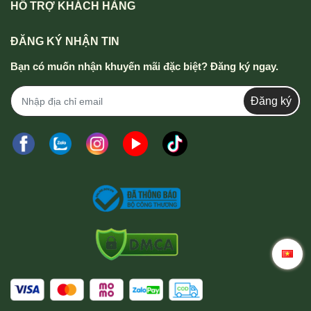
HỖ TRỢ KHÁCH HÀNG
ĐĂNG KÝ NHẬN TIN
Bạn có muốn nhận khuyến mãi đặc biệt? Đăng ký ngay.
Đăng ký