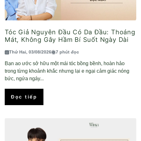
Tóc Giả Nguyên Đầu Có Da Đầu: Thoáng
Mát, Không Gây Hầm Bí Suốt Ngày Dài
Thứ Hai, 03/08/2026
7 phút đọc
Bạn ao ước sở hữu một mái tóc bồng bềnh, hoàn hảo
trong từng khoảnh khắc nhưng lại e ngại cảm giác nóng
bức, ngứa ngáy...
Đọc tiếp