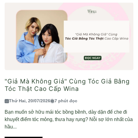
"Giả Mà Không Giả" Cùng Tóc Giả Bằng
Tóc Thật Cao Cấp Wina
Thứ Hai, 20/07/2026
7 phút đọc
Bạn muốn sở hữu mái tóc bồng bềnh, dày dặn để che đi
khuyết điểm tóc mỏng, thưa hay rụng? Nỗi sợ lớn nhất của
hầu...