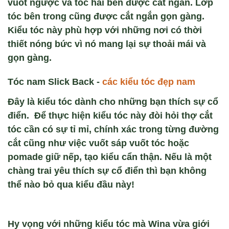
vuốt ngược và tóc hai bên được cắt ngắn. Lớp
tóc bên trong cũng được cắt ngắn gọn gàng.
Kiểu tóc này phù hợp với những nơi có thời
thiết nóng bức vì nó mang lại sự thoải mái và
gọn gàng.
Tóc nam Slick Back -
các kiểu tóc đẹp nam
Đây là kiểu tóc dành cho những bạn thích sự cổ
điển. Để thực hiện kiểu tóc này đòi hỏi thợ cắt
tóc cần có sự tỉ mỉ, chính xác trong từng đường
cắt cũng như việc vuốt sáp vuốt tóc hoặc
pomade giữ nếp, tạo kiểu cẩn thận. Nếu là một
chàng trai yêu thích sự cổ điển thì bạn không
thể nào bỏ qua kiểu đầu này!
Hy vọng với những kiểu tóc mà Wina vừa giới