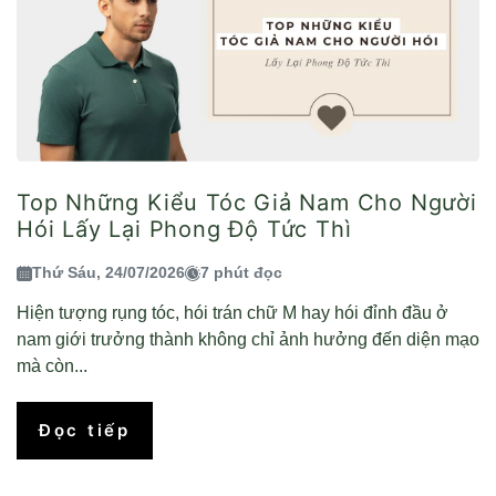
Top Những Kiểu Tóc Giả Nam Cho Người
Hói Lấy Lại Phong Độ Tức Thì
Thứ Sáu, 24/07/2026
7 phút đọc
Hiện tượng rụng tóc, hói trán chữ M hay hói đỉnh đầu ở
nam giới trưởng thành không chỉ ảnh hưởng đến diện mạo
mà còn...
Đọc tiếp