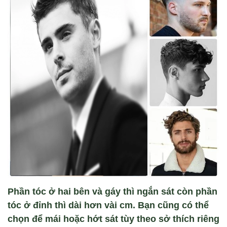
Phần tóc ở hai bên và gáy thì ngắn sát còn phần
tóc ở đỉnh thì dài hơn vài cm. Bạn cũng có thể
chọn để mái hoặc hớt sát tùy theo sở thích riêng