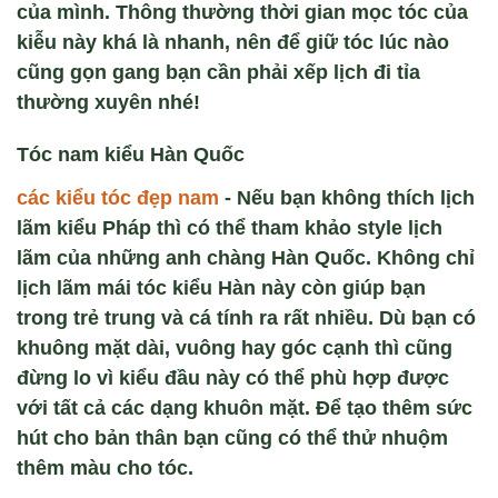
của mình. Thông thường thời gian mọc tóc của
kiễu này khá là nhanh, nên để giữ tóc lúc nào
cũng gọn gang bạn cần phải xếp lịch đi tỉa
thường xuyên nhé!
Tóc nam kiểu Hàn Quốc
các kiểu tóc đẹp nam
-
Nếu bạn không thích lịch
lãm kiểu Pháp thì có thể tham khảo style lịch
lãm của những anh chàng Hàn Quốc. Không chỉ
lịch lãm mái tóc kiểu Hàn này còn giúp bạn
trong trẻ trung và cá tính ra rất nhiều. Dù bạn có
khuông mặt dài, vuông hay góc cạnh thì cũng
đừng lo vì kiểu đầu này có thể phù hợp được
với tất cả các dạng khuôn mặt. Để tạo thêm sức
hút cho bản thân bạn cũng có thể thử nhuộm
thêm màu cho tóc.