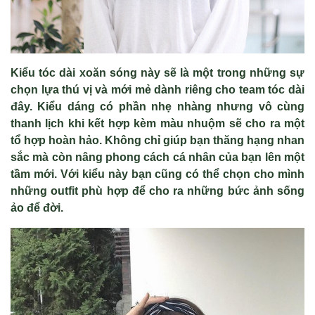
Kiểu tóc dài xoăn sóng này sẽ là một trong những sự
chọn lựa thú vị và mới mẻ dành riêng cho team tóc dài
đây. Kiểu dáng có phần nhẹ nhàng nhưng vô cùng
thanh lịch khi kết hợp kèm màu nhuộm sẽ cho ra một
tổ hợp hoàn hảo. Không chỉ giúp bạn thăng hạng nhan
sắc mà còn nâng phong cách cá nhân của bạn lên một
tầm mới. Với kiểu này bạn cũng có thể chọn cho mình
những outfit phù hợp để cho ra những bức ảnh sống
ảo để đời.