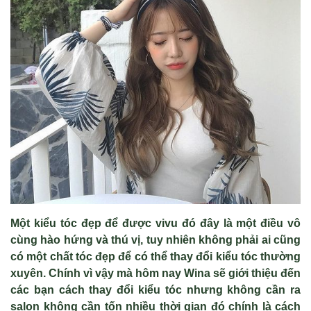
Một kiểu tóc đẹp để được vivu đó đây là một điều vô
cùng hào hứng và thú vị, tuy nhiên không phải ai cũng
có một chất tóc đẹp để có thể thay đổi kiểu tóc thường
xuyên. Chính vì vậy mà hôm nay Wina sẽ giới thiệu đến
các bạn cách thay đổi kiểu tóc nhưng không cần ra
salon không cần tốn nhiều thời gian đó chính là cách