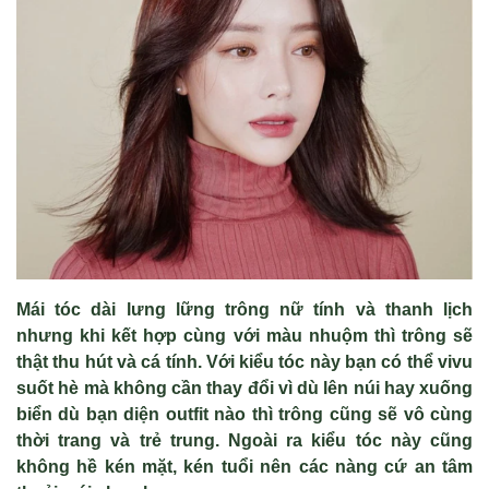
Mái tóc dài lưng lững trông nữ tính và thanh lịch
nhưng khi kết hợp cùng với màu nhuộm thì trông sẽ
thật thu hút và cá tính. Với kiểu tóc này bạn có thể vivu
suốt hè mà không cần thay đổi vì dù lên núi hay xuống
biển dù bạn diện outfit nào thì trông cũng sẽ vô cùng
thời trang và trẻ trung. Ngoài ra kiểu tóc này cũng
không hề kén mặt, kén tuổi nên các nàng cứ an tâm