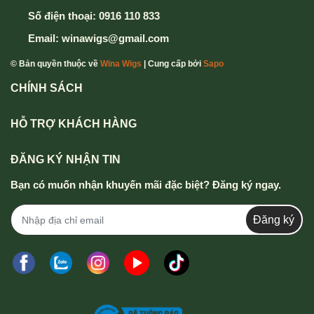
Số điện thoại:
0916 110 833
Email:
winawigs@gmail.com
© Bản quyền thuộc về
Wina Wigs
| Cung cấp bởi
Sapo
CHÍNH SÁCH
HỖ TRỢ KHÁCH HÀNG
ĐĂNG KÝ NHẬN TIN
Bạn có muốn nhận khuyến mãi đặc biệt? Đăng ký ngay.
Đăng ký