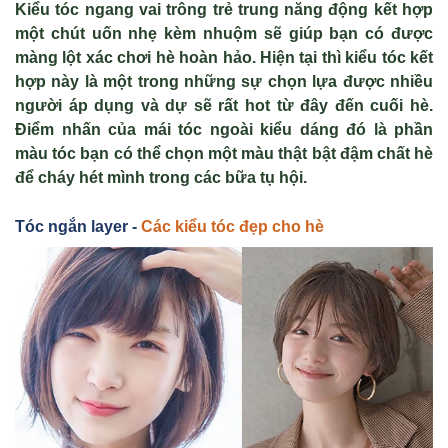
Kiểu tóc ngang vai trông trẻ trung năng động kết hợp
một chút uốn nhẹ kèm nhuộm sẽ giúp bạn có được
màng lột xác chơi hè hoàn hảo. Hiện tại thì kiểu tóc kết
hợp này là một trong những sự chọn lựa được nhiều
người áp dụng và dự sẽ rất hot từ đây đến cuối hè.
Điểm nhấn của mái tóc ngoài kiểu dáng đó là phần
màu tóc bạn có thể chọn một màu thật bật đậm chất hè
để cháy hét mình trong các bữa tụ hội.
Tóc ngắn layer -
Các kiểu tóc đẹp cho hè