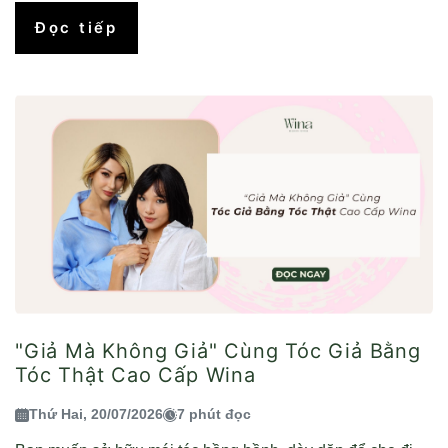
Đọc tiếp
"Giả Mà Không Giả" Cùng Tóc Giả Bằng
Tóc Thật Cao Cấp Wina
Thứ Hai, 20/07/2026
7 phút đọc