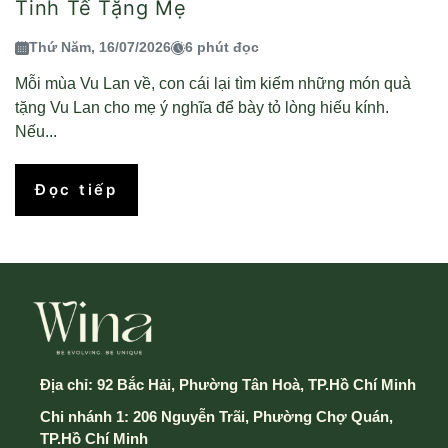
Tinh Tế Tặng Mẹ
Thứ Năm, 16/07/2026
6 phút đọc
Mỗi mùa Vu Lan về, con cái lại tìm kiếm những món quà
tặng Vu Lan cho mẹ ý nghĩa để bày tỏ lòng hiếu kính.
Nếu...
Đọc tiếp
Địa chỉ:
92 Bắc Hải, Phường Tân Hoà, TP.Hồ Chí Minh
Chi nhánh 1: 206 Nguyễn Trãi, Phường Chợ Quán,
TP.Hồ Chí Minh