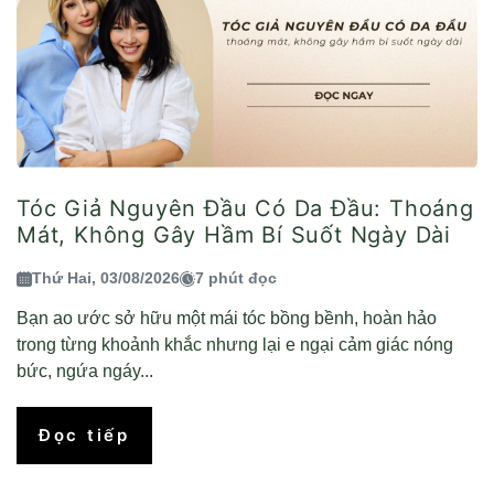
Tóc Giả Nguyên Đầu Có Da Đầu: Thoáng
Mát, Không Gây Hầm Bí Suốt Ngày Dài
Thứ Hai, 03/08/2026
7 phút đọc
Bạn ao ước sở hữu một mái tóc bồng bềnh, hoàn hảo
trong từng khoảnh khắc nhưng lại e ngại cảm giác nóng
bức, ngứa ngáy...
Đọc tiếp