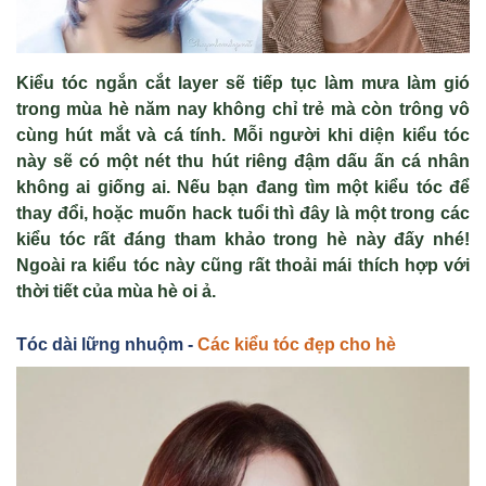
Kiểu tóc ngắn cắt layer sẽ tiếp tục làm mưa làm gió
trong mùa hè năm nay không chỉ trẻ mà còn trông vô
cùng hút mắt và cá tính. Mỗi người khi diện kiểu tóc
này sẽ có một nét thu hút riêng đậm dấu ấn cá nhân
không ai giống ai. Nếu bạn đang tìm một kiểu tóc để
thay đổi, hoặc muốn hack tuổi thì đây là một trong các
kiểu tóc rất đáng tham khảo trong hè này đấy nhé!
Ngoài ra kiểu tóc này cũng rất thoải mái thích hợp với
thời tiết của mùa hè oi ả.
Tóc dài lững nhuộm -
Các kiểu tóc đẹp cho hè