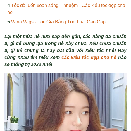
Tóc dài uốn xoăn sóng – nhuộm - Các kiểu tóc đẹp cho
hè
Wina Wigs - Tóc Giả Bằng Tóc Thật Cao Cấp
Lại một mùa hè nữa sắp đến gần, các nàng đã chuẩn
bị gì để bung lụa trong hè này chưa, nếu chưa chuẩn
bị gì thì chúng ta hãy bắt đầu với kiểu tóc nhé! Hãy
cùng nhau tìm hiểu xem
các kiểu tóc đẹp cho hè
nào
sẽ thông trị 2022 nhé!