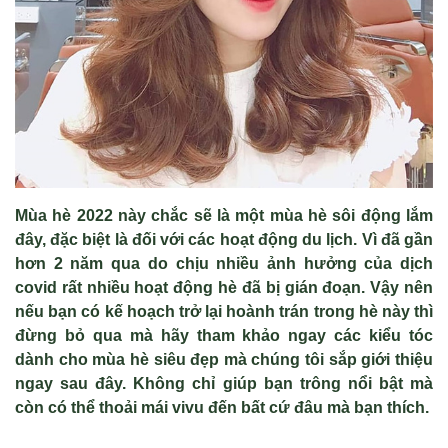
Mùa hè 2022 này chắc sẽ là một mùa hè sôi động lắm
đây, đặc biệt là đối với các hoạt động du lịch. Vì đã gần
hơn 2 năm qua do chịu nhiều ảnh hưởng của dịch
covid rất nhiều hoạt động hè đã bị gián đoạn. Vậy nên
nếu bạn có kế hoạch trở lại hoành trán trong hè này thì
đừng bỏ qua mà hãy tham khảo ngay các kiểu tóc
dành cho mùa hè siêu đẹp mà chúng tôi sắp giới thiệu
ngay sau đây. Không chỉ giúp bạn trông nổi bật mà
còn có thể thoải mái vivu đến bất cứ đâu mà bạn thích.