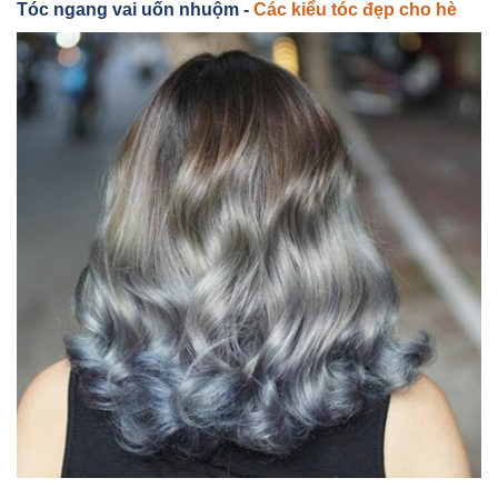
Tóc ngang vai uốn nhuộm -
Các kiểu tóc đẹp cho hè