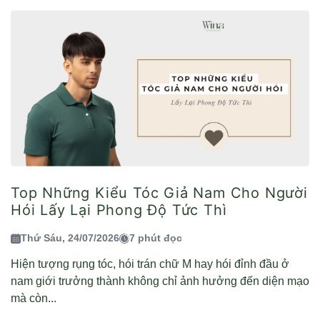
Top Những Kiểu Tóc Giả Nam Cho Người
Hói Lấy Lại Phong Độ Tức Thì
Thứ Sáu, 24/07/2026
7 phút đọc
Hiện tượng rụng tóc, hói trán chữ M hay hói đỉnh đầu ở
nam giới trưởng thành không chỉ ảnh hưởng đến diện mạo
mà còn...