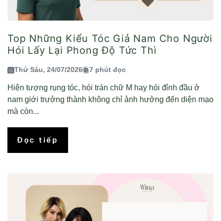
Top Những Kiểu Tóc Giả Nam Cho Người
Hói Lấy Lại Phong Độ Tức Thì
Thứ Sáu, 24/07/2026
7 phút đọc
Hiện tượng rụng tóc, hói trán chữ M hay hói đỉnh đầu ở
nam giới trưởng thành không chỉ ảnh hưởng đến diện mạo
mà còn...
Đọc tiếp