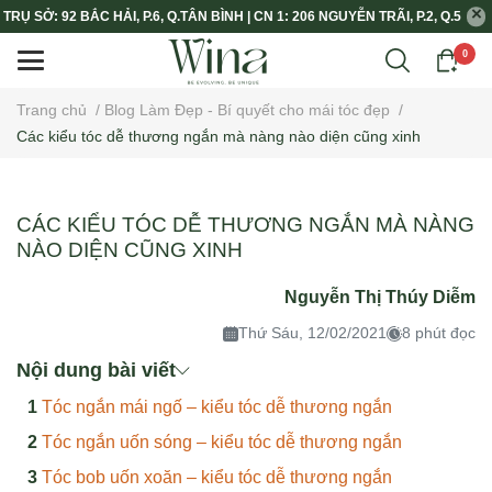
TRỤ SỞ: 92 BẮC HẢI, P.6, Q.TÂN BÌNH | CN 1: 206 NGUYỄN TRÃI, P.2, Q.5
0
Trang chủ
/
Blog Làm Đẹp - Bí quyết cho mái tóc đẹp
/
Các kiểu tóc dễ thương ngắn mà nàng nào diện cũng xinh
CÁC KIỂU TÓC DỄ THƯƠNG NGẮN MÀ NÀNG
NÀO DIỆN CŨNG XINH
Nguyễn Thị Thúy Diễm
Thứ Sáu, 12/02/2021
8 phút đọc
Nội dung bài viết
Tóc ngắn mái ngố – kiểu tóc dễ thương ngắn
Tóc ngắn uốn sóng – kiểu tóc dễ thương ngắn
Tóc bob uốn xoăn – kiểu tóc dễ thương ngắn