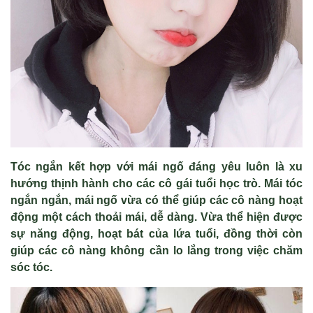
Tóc ngắn kết hợp với mái ngố đáng yêu luôn là xu
hướng thịnh hành cho các cô gái tuổi học trò. Mái tóc
ngắn ngắn, mái ngố vừa có thể giúp các cô nàng hoạt
động một cách thoải mái, dễ dàng. Vừa thể hiện được
sự năng động, hoạt bát của lứa tuổi, đồng thời còn
giúp các cô nàng không cần lo lắng trong việc chăm
sóc tóc.