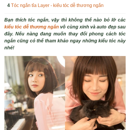
Tóc ngắn tỉa Layer - kiểu tóc dễ thương ngắn
Bạn thích tóc ngắn, vậy thì không thể nào bỏ lỡ các
kiểu tóc dễ thương ngắn
vô cùng xinh và auto đẹp sau
đây. Nếu nàng đang muốn thay đổi phong cách tóc
ngắn cũng có thể tham khảo ngay những kiểu tóc này
nhé!