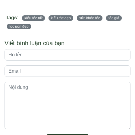
Tags:
kiểu tóc nữ
kiểu tóc đẹp
sức khỏe tóc
tóc giả
tóc uốn đẹp
Viết bình luận của bạn