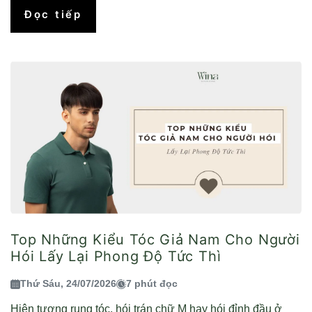
Đọc tiếp
Top Những Kiểu Tóc Giả Nam Cho Người
Hói Lấy Lại Phong Độ Tức Thì
Thứ Sáu, 24/07/2026
7 phút đọc
Hiện tượng rụng tóc, hói trán chữ M hay hói đỉnh đầu ở