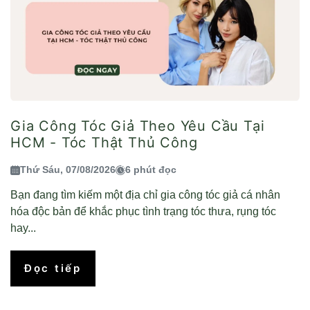
Gia Công Tóc Giả Theo Yêu Cầu Tại
HCM - Tóc Thật Thủ Công
Thứ Sáu, 07/08/2026
6 phút đọc
Bạn đang tìm kiếm một địa chỉ gia công tóc giả cá nhân
hóa độc bản để khắc phục tình trạng tóc thưa, rụng tóc
hay...
Đọc tiếp