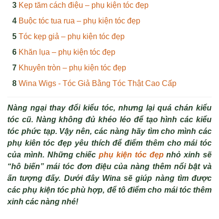
Kẹp tăm cách điệu – phụ kiện tóc đẹp
Buộc tóc tua rua – phụ kiện tóc đẹp
Tóc kẹp giả – phụ kiện tóc đẹp
Khăn lụa – phụ kiện tóc đẹp
Khuyên tròn – phụ kiện tóc đẹp
Wina Wigs - Tóc Giả Bằng Tóc Thật Cao Cấp
Nàng ngại thay đổi kiểu tóc, nhưng lại quá chán kiểu
tóc cũ. Nàng không đủ khéo léo để tạo hình các kiểu
tóc phức tạp. Vậy nên, các nàng hãy tìm cho mình các
phụ kiên tóc đẹp yêu thích để điểm thêm cho mái tóc
của mình. Những chiếc
phụ kiện tóc đẹp
nhỏ xinh sẽ
“hô biến” mái tóc đơn điệu của nàng thêm nổi bật và
ấn tượng đấy. Dưới đây Wina sẽ giúp nàng tìm được
các phụ kiện tóc phù hợp, để tô điểm cho mái tóc thêm
xinh các nàng nhé!