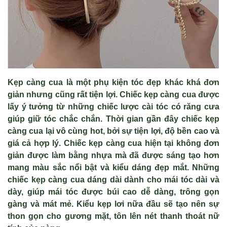
Kẹp càng cua là một phụ kiện tóc đẹp khác khá đơn
giản nhưng cũng rất tiện lợi. Chiếc kẹp càng cua được
lấy ý tưởng từ những chiếc lược cài tóc có răng cưa
giúp giữ tóc chắc chắn. Thời gian gần đây chiếc kẹp
càng cua lại vô cùng hot, bởi sự tiện lợi, độ bền cao và
giá cả hợp lý. Chiếc kẹp càng cua hiện tại không đơn
giản được làm bằng nhựa mà đã được sáng tạo hơn
mang màu sắc nổi bật và kiểu dáng đẹp mắt. Những
chiếc kẹp càng cua dáng dài dành cho mái tóc dài và
dày, giúp mái tóc được búi cao dễ dàng, trông gọn
gàng và mát mẻ. Kiểu kẹp lơi nữa đầu sẽ tạo nên sự
thon gọn cho gương mặt, tôn lên nét thanh thoát nữ