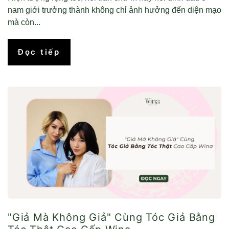
nam giới trưởng thành không chỉ ảnh hưởng đến diện mạo
mà còn...
Đọc tiếp
"Giả Mà Không Giả" Cùng Tóc Giả Bằng