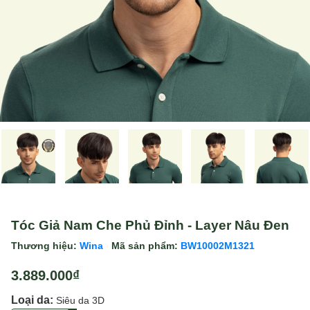
Tóc Giả Nam Che Phủ Đỉnh - Layer Nâu Đen
Thương hiệu:
Wina
Mã sản phẩm:
BW10002M1321
3.889.000₫
Loại da:
Siêu da 3D