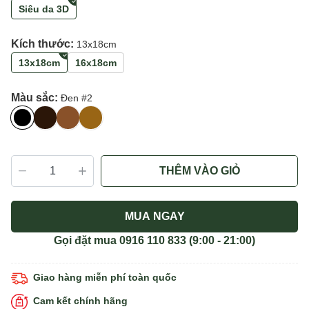
Siêu da 3D
Kích thước:
13x18cm
13x18cm
16x18cm
Màu sắc:
Đen #2
THÊM VÀO GIỎ
MUA NGAY
Gọi đặt mua
0916 110 833
(9:00 - 21:00)
Giao hàng miễn phí toàn quốc
Cam kết chính hãng