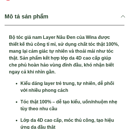
Mô tả sản phẩm
Bộ tóc giả nam Layer Nâu Đen của Wina được
thiết kế thủ công tỉ mỉ, sử dụng chất tóc thật 100%,
mang lại cảm giác tự nhiên và thoải mái như tóc
thật. Sản phẩm kết hợp lớp da 4D cao cấp giúp
che phủ hoàn hảo vùng đỉnh đầu, khó nhận biết
ngay cả khi nhìn gần.
Kiểu dáng layer trẻ trung, tự nhiên, dễ phối
với nhiều phong cách
Tóc thật 100% – dễ tạo kiểu, uốn/nhuộm nhẹ
tùy theo nhu cầu
Lớp da 4D cao cấp, móc thủ công, tạo hiệu
ứng da đầu thật