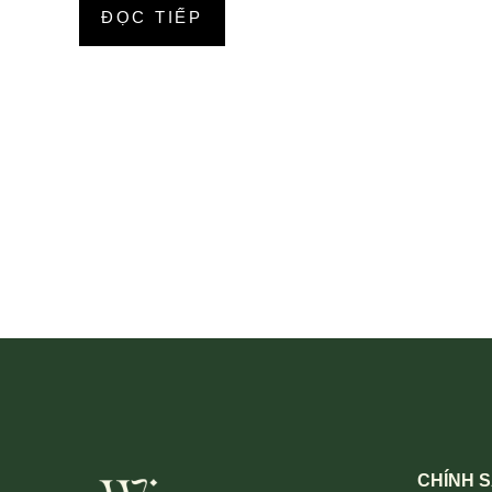
ĐỌC TIẾP
CHÍNH 