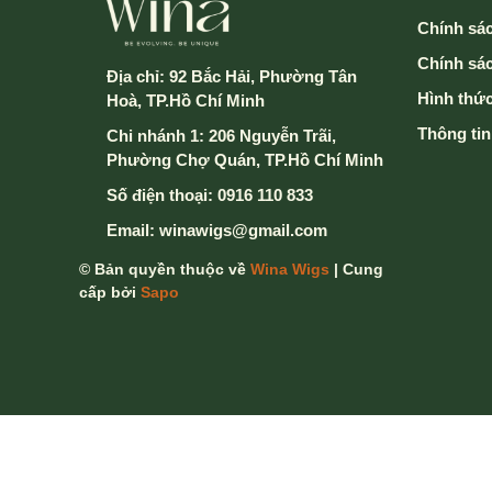
Chính sác
Chính sá
Địa chỉ:
92 Bắc Hải, Phường Tân
Hình thức
Hoà, TP.Hồ Chí Minh
Thông tin
Chi nhánh 1: 206 Nguyễn Trãi,
Phường Chợ Quán, TP.Hồ Chí Minh
Số điện thoại:
0916 110 833
Email:
winawigs@gmail.com
© Bản quyền thuộc về
Wina Wigs
| Cung
cấp bởi
Sapo