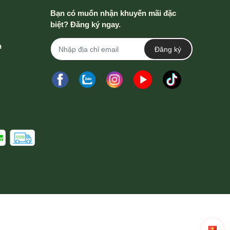
Bạn có muốn nhận khuyến mãi đặc
biệt? Đăng ký ngay.
h
Đăng ký