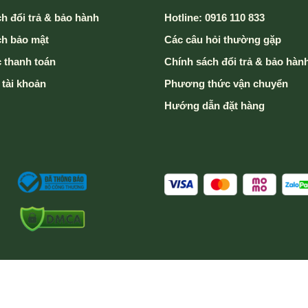
h đổi trả & bảo hành
Hotline: 0916 110 833
ch bảo mật
Các câu hỏi thường gặp
 thanh toán
Chính sách đổi trả & bảo hàn
 tài khoản
Phương thức vận chuyển
Hướng dẫn đặt hàng