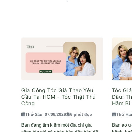
Gia Công Tóc Giả Theo Yêu
Tóc Gi
Cầu Tại HCM - Tóc Thật Thủ
Đầu: T
Công
Hầm Bí 
Thứ Sáu, 07/08/2026
6 phút đọc
Thứ Hai
Bạn đang tìm kiếm một địa chỉ gia
Bạn ao ư