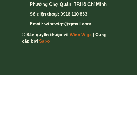
Phường Chợ Quán, TP.Hồ Chí Minh
Số điện thoại:
0916 110 833
Email:
winawigs@gmail.com
© Bản quyền thuộc về
Wina Wigs
| Cung
cấp bởi
Sapo