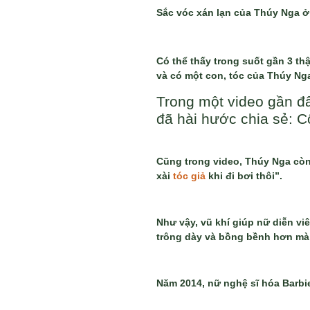
Sắc vóc xán lạn của Thúy Nga ở 
Có thể thấy trong suốt gần 3 th
và có một con, tóc của Thúy Ng
Trong một video gần đâ
đã hài hước chia sẻ: C
Cũng trong video, Thúy Nga còn
xài
tóc giả
khi đi bơi thôi”.
Như vậy, vũ khí giúp nữ diễn vi
trông dày và bồng bềnh hơn mà
Năm 2014, nữ nghệ sĩ hóa Barbie