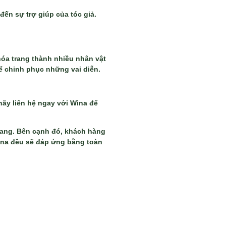
đến sự trợ giúp của tóc giả.
hóa trang thành nhiều nhân vật
để chinh phục những vai diễn.
ãy liên hệ ngay với Wina để
rang. Bên cạnh đó, khách hàng
Wina đều sẽ đáp ứng bằng toàn