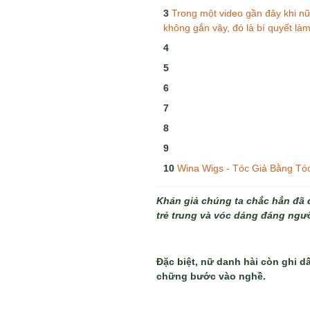
Trong một video gần đây khi nữ
không gắn vậy, đó là bí quyết là
Wina Wigs - Tóc Giả Bằng Tó
Khán giả chúng ta chắc hẳn đã q
trẻ trung và vóc dáng đáng ng
Đặc biệt, nữ danh hài còn ghi d
chững bước vào nghề.