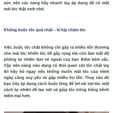
sức nên các nàng hãy nhanh tay áp dụng để có một
mái tóc thật xinh nhé.
Không bu
ộc tóc quá ch
ặt – bí kíp chăm tóc
Việc buộc tóc chặt không chỉ gây ra nhiều tổn thương
cho mái tóc khiến tóc dễ gãy rụng mà còn làm mất độ
phồng tự nhiên làm vẻ ngoài của bạn thêm kém sắc.
Vậy nên nàng nào đang có thói quen cột tóc chặt tay
thì hãy bỏ ngay nếu không muốn mái tóc của mình
ngày càng suy yếu và gặp nhiều hư tổn. Thay vào đó
bạn hãy áp dụng cách buộc lỏng để lơi vài sợi tóc một
cách tự nhiên để tạo nét và giúp tóc trông bồng bềnh
mềm mại hơn.