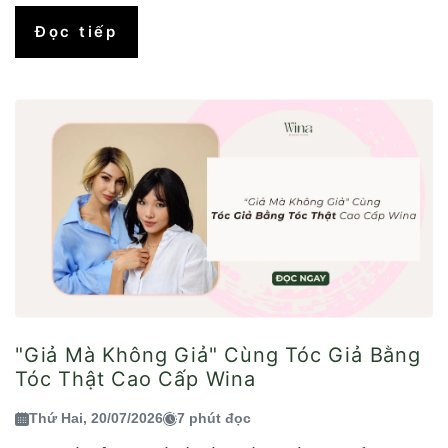
Đọc tiếp
"Giả Mà Không Giả" Cùng Tóc Giả Bằng
Tóc Thật Cao Cấp Wina
Thứ Hai, 20/07/2026
7 phút đọc