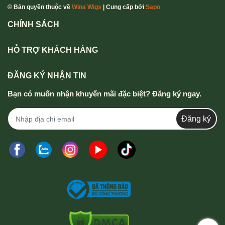
© Bản quyền thuộc về
Wina Wigs
| Cung cấp bởi
Sapo
CHÍNH SÁCH
HỖ TRỢ KHÁCH HÀNG
ĐĂNG KÝ NHẬN TIN
Bạn có muốn nhận khuyến mãi đặc biệt? Đăng ký ngay.
Đăng ký