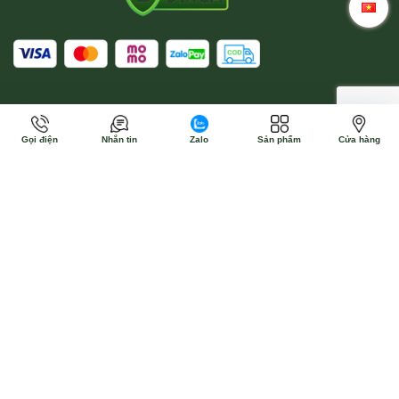
Gọi điện
Nhắn tin
Zalo
Sản phẩm
Cửa hàng