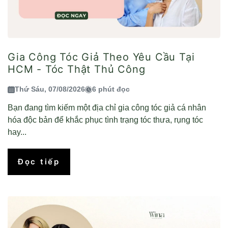
Gia Công Tóc Giả Theo Yêu Cầu Tại
HCM - Tóc Thật Thủ Công
Thứ Sáu, 07/08/2026
6 phút đọc
Bạn đang tìm kiếm một địa chỉ gia công tóc giả cá nhân
hóa độc bản để khắc phục tình trạng tóc thưa, rụng tóc
hay...
Đọc tiếp