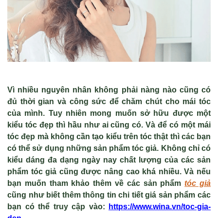
Vì nhiều nguyên nhân không phải nàng nào cũng có
đủ thời gian và công sức để chăm chút cho mái tóc
của mình. Tuy nhiên mong muốn sở hữu được một
kiểu tóc đẹp thì hầu như ai cũng có. Và để có một mái
tóc đẹp mà không cần tạo kiểu trên tóc thật thì các bạn
có thể sử dụng những sản phẩm tóc giả. Không chỉ có
kiểu dáng đa dạng ngày nay chất lượng của các sản
phẩm tóc giả cũng được nâng cao khá nhiều. Và nếu
bạn muốn tham khảo thêm về các sản phẩm
tóc giả
cũng như biết thêm thông tin chi tiết giá sản phẩm các
bạn có thể truy cập vào:
https://www.wina.vn/toc-gia-