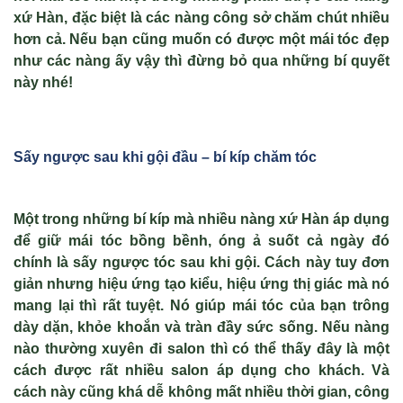
xứ Hàn, đặc biệt là các nàng công sở chăm chút nhiều
hơn cả. Nếu bạn cũng muốn có được một mái tóc đẹp
như các nàng ấy vậy thì đừng bỏ qua những bí quyết
này nhé!
S
ấy ngư
ợc sau khi gội đầu – bí kíp chăm tóc
Một trong những bí kíp mà nhiều nàng xứ Hàn áp dụng
để giữ mái tóc bồng bềnh, óng ả suốt cả ngày đó
chính là sấy ngược tóc sau khi gội. Cách này tuy đơn
giản nhưng hiệu ứng tạo kiểu, hiệu ứng thị giác mà nó
mang lại thì rất tuyệt. Nó giúp mái tóc của bạn trông
dày dặn, khỏe khoắn và tràn đầy sức sống. Nếu nàng
nào thường xuyên đi salon thì có thể thấy đây là một
cách được rất nhiều salon áp dụng cho khách. Và
cách này cũng khá dễ không mất nhiều thời gian, công