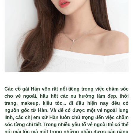
Các cô gái Hàn vốn rất nổi tiếng trong việc chăm sóc
cho vẻ ngoài, hầu hết các xu hướng làm đẹp, thời
trang, makeup, kiểu tóc... đi đầu hiện nay đều có
nguồn gốc từ Hàn. Và để có được một vẻ ngoài lung
linh, các chị em xứ Hàn luôn chú trọng đến việc chăm
sóc từng chi tiết. Trong nhiều yếu tố vẻ ngoài thì có thể
nói mái tóc mà một trong những phần được các nàng