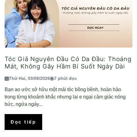
Tóc Giả Nguyên Đầu Có Da Đầu: Thoáng
Mát, Không Gây Hầm Bí Suốt Ngày Dài
Thứ Hai, 03/08/2026
7 phút đọc
Bạn ao ước sở hữu một mái tóc bồng bềnh, hoàn hảo
trong từng khoảnh khắc nhưng lại e ngại cảm giác nóng
bức, ngứa ngáy...
Đọc tiếp