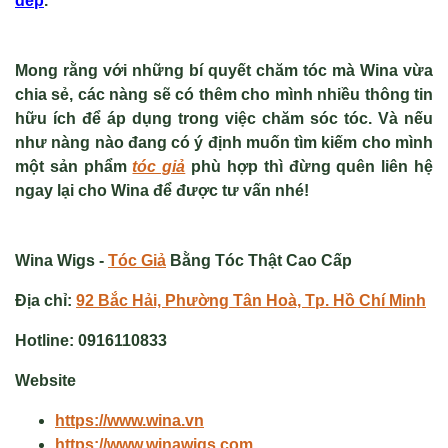
dep
.
Mong rằng với những
bí quyết chăm tóc
mà Wina vừa
chia sẻ, các nàng sẽ có thêm cho mình nhiều thông tin
hữu ích để áp dụng trong việc chăm sóc tóc. Và nếu
như nàng nào đang có ý định muốn tìm kiếm cho mình
một sản phẩm
tóc giả
phù hợp thì đừng quên liên hệ
ngay lại cho Wina để được tư vấn nhé!
Wina Wigs -
Tóc Giả
Bằng Tóc Thật Cao Cấp
Địa chỉ:
92 Bắc Hải, Phường Tân Hoà, Tp. Hồ Chí Minh
Hotline:
0916110833
Website
https://www.wina.vn
https://www.winawigs.com