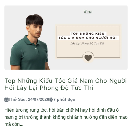
Top Những Kiểu Tóc Giả Nam Cho Người
Hói Lấy Lại Phong Độ Tức Thì
Thứ Sáu, 24/07/2026
7 phút đọc
Hiện tượng rụng tóc, hói trán chữ M hay hói đỉnh đầu ở
nam giới trưởng thành không chỉ ảnh hưởng đến diện mạo
mà còn...