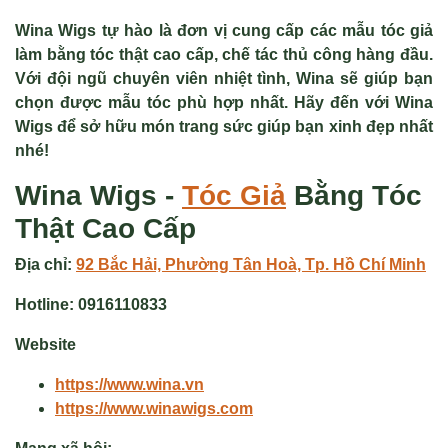
Wina Wigs tự hào là đơn vị cung cấp các mẫu tóc giả
làm bằng tóc thật cao cấp, chế tác thủ công hàng đầu.
Với đội ngũ chuyên viên nhiệt tình, Wina sẽ giúp bạn
chọn được mẫu tóc phù hợp nhất. Hãy đến với Wina
Wigs để sở hữu món trang sức giúp bạn xinh đẹp nhất
nhé!
Wina Wigs -
Tóc Giả
Bằng Tóc
Thật Cao Cấp
Địa chỉ:
92 Bắc Hải, Phường Tân Hoà, Tp. Hồ Chí Minh
Hotline:
0916110833
Website
https://www.wina.vn
https://www.winawigs.com