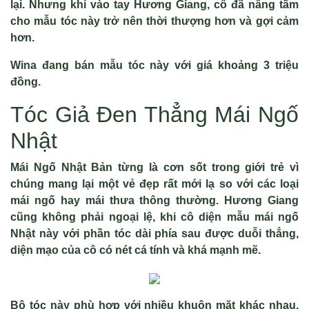
lại. Nhưng khi vào tay Hương Giang, cô đã nâng tầm
cho mẫu tóc này trở nên thời thượng hơn và gợi cảm
hơn.
Wina đang bán mẫu tóc này với giá khoảng 3 triệu
đồng.
Tóc Giả Đen Thẳng Mái Ngố
Nhật
Mái Ngố Nhật Bản từng là cơn sốt trong giới trẻ vì
chúng mang lại một vẻ đẹp rất mới lạ so với các loại
mái ngố hay mái thưa thông thường. Hương Giang
cũng không phải ngoại lệ, khi cô diện mẫu mái ngố
Nhật này với phần tóc dài phía sau được duỗi thẳng,
diện mạo của cô có nét cá tính và khá mạnh mẽ.
Bộ tóc này phù hợp với nhiều khuôn mặt khác nhau,