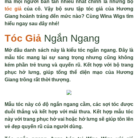
mà mọi người bàn tán nhiều nhất chính là những bộ
tóc giả
của cô. Vậy bộ sưu tập tóc giả của Hương
Giang hoành tráng đến mức nào? Cùng Wina Wigs tìm
hiểu ngay sau đây nhé!
Tóc Giả
Ngắn Ngang
Mở đầu danh sách này là kiểu tóc ngắn ngang. Đây là
mẫu tóc mang lại sự sang trọng nhưng cũng không
kém phần trẻ trung và quyến rũ. Kết hợp với bộ trang
phục hở lưng, giúp tổng thể diện mạo của Hương
Giang trông rất thời thượng.
Mẫu tóc này có độ ngắn ngang cằm, các sợi tóc được
duỗi thẳng và kết hợp với mái thưa. Kết hợp mẫu tóc
này với trang phục hở vai hoặc hở lưng sẽ giúp tôn lên
vẻ đẹp quyến rũ của người dùng.