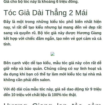
Giá cho bộ tóc này là khoảng 6 triệu đồng.
Tóc Giả Dài Thẳng 2 Mái
Đây là một trong những kiểu tóc phổ biến nhất hiện
nay, vì rất dễ tạo kiểu nhưng lại mang đến vẻ đẹp rất
sang và quyến rũ. Bộ tóc giả này được Hương Giang
kết hợp với chiếc đầm ngắn, tạo nên vẻ gợi cảm và cá
tính.
Bên cạnh việc dễ tạo kiểu, mẫu tóc giả này còn rất dễ
giữ nếp và bảo quản. Chúng cũng có sự linh hoạt và
đa dụng khi bạn có thể tự làm mới kiểu tóc tại nhà mà
không cần phải đến salon.
Với độ dài của mẫu tóc này, giá sẽ dao động từ 9 triệu
đến 10 triệu với chất liệu là 100% tóc thật.