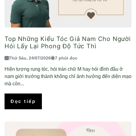
Top Những Kiểu Tóc Giả Nam Cho Người
Hói Lấy Lại Phong Độ Tức Thì
Thứ Sáu, 24/07/2026
7 phút đọc
Hiện tượng rụng tóc, hói trán chữ M hay hói đỉnh đầu ở
nam giới trưởng thành không chỉ ảnh hưởng đến diện mạo
mà còn...
Đọc tiếp