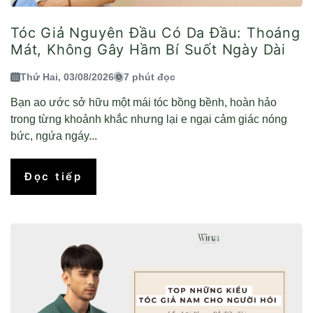
Tóc Giả Nguyên Đầu Có Da Đầu: Thoáng
Mát, Không Gây Hầm Bí Suốt Ngày Dài
Thứ Hai, 03/08/2026
7 phút đọc
Bạn ao ước sở hữu một mái tóc bồng bềnh, hoàn hảo
trong từng khoảnh khắc nhưng lại e ngại cảm giác nóng
bức, ngứa ngáy...
Đọc tiếp