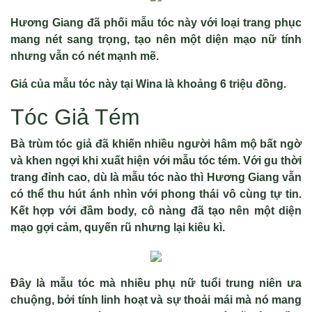
Hương Giang đã phối mẫu tóc này với loại trang phục
mang nét sang trọng, tạo nên một diện mạo nữ tính
nhưng vẫn có nét mạnh mẽ.
Giá của mẫu tóc này tại Wina là khoảng 6 triệu đồng.
Tóc Giả Tém
Bà trùm tóc giả đã khiến nhiều người hâm mộ bất ngờ
và khen ngợi khi xuất hiện với mẫu tóc tém. Với gu thời
trang đỉnh cao, dù là mẫu tóc nào thì Hương Giang vẫn
có thể thu hút ánh nhìn với phong thái vô cùng tự tin.
Kết hợp với đầm body, cô nàng đã tạo nên một diện
mạo gợi cảm, quyến rũ nhưng lại kiêu kì.
Đây là mẫu tóc mà nhiều phụ nữ tuổi trung niên ưa
chuộng, bởi tính linh hoạt và sự thoải mái mà nó mang