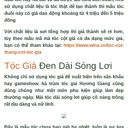
sử dụng chất liệu là tóc thật để tạo thành thì mẫu tóc
đuôi này có giá dao động khoảng từ 4 triệu đến 5 triệu
đồng
Với chất liệu là sợi tổng hợp thì giá thành sẽ rẻ hơn,
tùy theo mẫu mã mà tóc cột giả có đa dạng mức giá,
bạn có thể tham khảo tại:
https://www.wina.vn/toc-cot-
thang-cot-toc-gia
Tóc Giả
Đen Dài Sóng Lơi
Không chỉ sử dụng tóc giả để xuất hiện trên sân khấu
hay gameshow, bà trùm tóc giả Hương Giang cũng
dùng chúng như một món phụ kiện giúp làm đẹp
thường ngày. Mái tóc dài sóng lơi giúp cô nàng trông
rất dịu dàng và nữ tính.
Đây là mẫu tóc chưa bao giờ hạ nhiệt, luôn là sự lựa