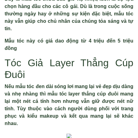
chọn hàng đầu cho các cô gái. Dù là trong cuộc sống
thường ngày hay ở những sự kiện đặc biệt, mẫu tóc
này vẫn giúp cho chủ nhân của chúng tỏa sáng và tự
tin.
Mẫu tóc này có giá dao động từ 4 triệu đến 5 triệu
đồng
Tóc Giả Layer Thẳng Cúp
Đuôi
Nếu mẫu tóc đen dài sóng lơi mang lại vẻ đẹp dịu dàng
và nhẹ nhàng thì mẫu tóc layer thẳng cúp đuôi mang
lại một nét cá tính hơn nhưng vẫn giữ được nét nữ
tính. Tùy thuộc vào cách người dùng phối với trang
phục và kiểu makeup và kết qua mang lại sẽ khác
nhau.