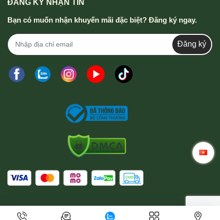
ĐĂNG KÝ NHẬN TIN
Bạn có muốn nhận khuyến mãi đặc biệt? Đăng ký ngay.
Đăng ký