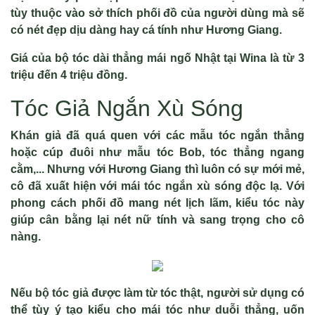
tùy thuộc vào sở thích phối đồ của người dùng mà sẽ
có nét đẹp dịu dàng hay cá tính như Hương Giang.
Giá của bộ tóc dài thẳng mái ngố Nhật tại Wina là từ 3
triệu đến 4 triệu đồng.
Tóc Giả Ngắn Xù Sóng
Khán giả đã quá quen với các mẫu tóc ngắn thẳng
hoặc cúp đuôi như mẫu tóc Bob, tóc thẳng ngang
cằm,... Nhưng với Hương Giang thì luôn có sự mới mẻ,
cô đã xuất hiện với mái tóc ngắn xù sóng độc lạ. Với
phong cách phối đồ mang nét lịch lãm, kiểu tóc này
giúp cân bằng lại nét nữ tính và sang trọng cho cô
nàng.
Nếu bộ tóc giả được làm từ tóc thật, người sử dụng có
thể tùy ý tạo kiểu cho mái tóc như duỗi thẳng, uốn