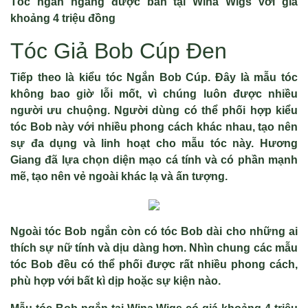
Tóc ngắn ngang được bán tại Wina Wigs với giá
khoảng 4 triệu đồng
Tóc Giả Bob Cúp Đen
Tiếp theo là kiểu tóc Ngắn Bob Cúp. Đây là mẫu tóc
không bao giờ lỗi mốt, vì chúng luôn được nhiều
người ưu chuộng. Người dùng có thể phối hợp kiểu
tóc Bob này với nhiều phong cách khác nhau, tạo nên
sự đa dụng và linh hoạt cho mẫu tóc này. Hương
Giang đã lựa chọn diện mạo cá tính và có phần mạnh
mẽ, tạo nên vẻ ngoài khác lạ và ấn tượng.
Ngoài tóc Bob ngắn còn có tóc Bob dài cho những ai
thích sự nữ tính và dịu dàng hơn. Nhìn chung các mẫu
tóc Bob đều có thể phối được rất nhiều phong cách,
phù hợp với bất kì dịp hoặc sự kiện nào.