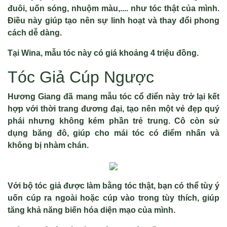
đuôi, uốn sóng, nhuộm màu,.... như tóc thật của mình.
Điều này giúp tạo nên sự linh hoạt và thay đổi phong
cách dễ dàng.
Tại Wina, mẫu tóc này có giá khoảng 4 triệu đồng.
Tóc Giả Cúp Ngược
Hương Giang đã mang mẫu tóc cổ điển này trở lại kết
hợp với thời trang đương đại, tạo nên một vẻ đẹp quý
phái nhưng không kém phần trẻ trung. Cô còn sử
dụng băng đô, giúp cho mái tóc có điểm nhấn và
không bị nhàm chán.
Với bộ tóc giả được làm bằng tóc thật, bạn có thể tùy ý
uốn cúp ra ngoài hoặc cúp vào trong tùy thích, giúp
tăng khả năng biến hóa diện mạo của mình.