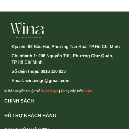
Địa chỉ:
92 Bắc Hải, Phường Tân Hoà, TP.Hồ Chí Minh
Chi nhánh 1: 206 Nguyễn Trãi, Phường Chợ Quán,
TP.Hồ Chí Minh
Số điện thoại:
0916 110 833
Email:
winawigs@gmail.com
© Bản quyền thuộc về
Wina Wigs
| Cung cấp bởi
Sapo
CHÍNH SÁCH
HỖ TRỢ KHÁCH HÀNG