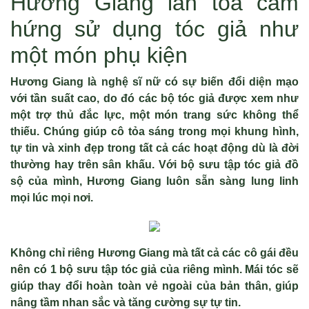
Hương Giang lan tỏa cảm
hứng sử dụng tóc giả như
một món phụ kiện
Hương Giang là nghệ sĩ nữ có sự biến đổi diện mạo
với tần suất cao, do đó các bộ tóc giả được xem như
một trợ thủ đắc lực, một món trang sức không thể
thiếu. Chúng giúp cô tỏa sáng trong mọi khung hình,
tự tin và xinh đẹp trong tất cả các hoạt động dù là đời
thường hay trên sân khấu. Với bộ sưu tập tóc giả đồ
sộ của mình, Hương Giang luôn sẵn sàng lung linh
mọi lúc mọi nơi.
Không chỉ riêng Hương Giang mà tất cả các cô gái đều
nên có 1 bộ sưu tập tóc giả của riêng mình. Mái tóc sẽ
giúp thay đổi hoàn toàn vẻ ngoài của bản thân, giúp
nâng tầm nhan sắc và tăng cường sự tự tin.