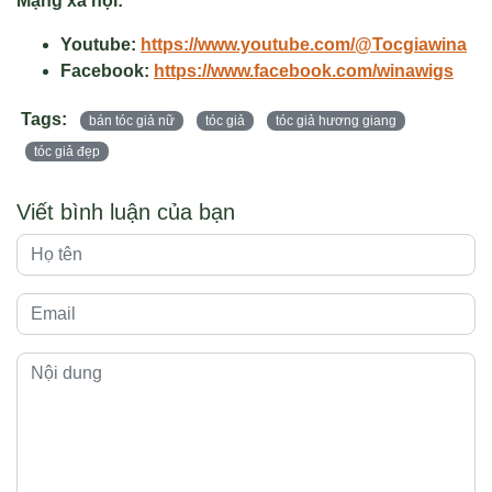
Mạng xã hội:
Youtube:
https://www.youtube.com/@Tocgiawina
Facebook:
https://www.facebook.com/winawigs
Tags:
bán tóc giả nữ
tóc giả
tóc giả hương giang
tóc giả đẹp
Viết bình luận của bạn