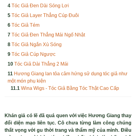
Tóc Giả Đen Dài Sóng Lơi
Tóc Giả Layer Thẳng Cúp Đuôi
Tóc Giả Tém
Tóc Giả Đen Thẳng Mái Ngố Nhật
Tóc Giả Ngắn Xù Sóng
Tóc Giả Cúp Ngược
Tóc Giả Dài Thẳng 2 Mái
Hương Giang lan tỏa cảm hứng sử dụng tóc giả như
một món phụ kiện
Wina Wigs - Tóc Giả Bằng Tóc Thật Cao Cấp
Khán giả có lẽ đã quá quen với việc Hương Giang thay
đổi diện mạo liên tục. Cô chưa từng làm công chúng
thất vọng với gu thời trang và thẩm mỹ của mình. Điều