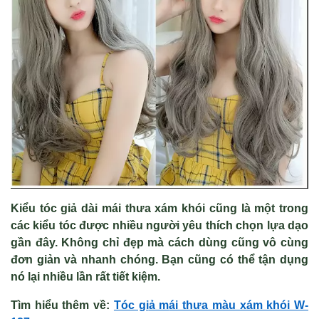
Kiểu tóc giả dài mái thưa xám khói cũng là một trong
các kiểu tóc được nhiều người yêu thích chọn lựa dạo
gần đây. Không chỉ đẹp mà cách dùng cũng vô cùng
đơn giản và nhanh chóng. Bạn cũng có thể tận dụng
nó lại nhiều lần rất tiết kiệm.
Tìm hiểu thêm về:
Tóc gi
ả m
ái thưa màu xám khói W-