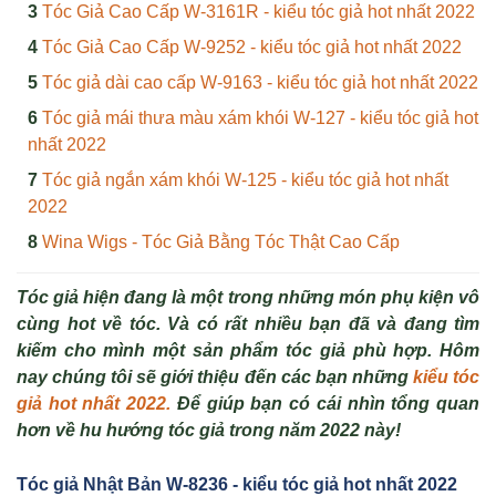
Tóc Giả Cao Cấp W-3161R - kiểu tóc giả hot nhất 2022
Tóc Giả Cao Cấp W-9252 - kiểu tóc giả hot nhất 2022
Tóc giả dài cao cấp W-9163 - kiểu tóc giả hot nhất 2022
Tóc giả mái thưa màu xám khói W-127 - kiểu tóc giả hot
nhất 2022
Tóc giả ngắn xám khói W-125 - kiểu tóc giả hot nhất
2022
Wina Wigs - Tóc Giả Bằng Tóc Thật Cao Cấp
Tóc giả hiện đang là một trong những món phụ kiện vô
cùng hot về tóc. Và có rất nhiều bạn đã và đang tìm
kiếm cho mình một sản phẩm tóc giả phù hợp. Hôm
nay chúng tôi sẽ giới thiệu đến các bạn những
kiểu tóc
giả hot nhất 2022.
Để giúp bạn có cái nhìn tổng quan
hơn về hu hướng tóc giả trong năm 2022 này!
Tóc gi
ả Nhật Bản W-8236
- kiểu tóc giả hot nhất 2022