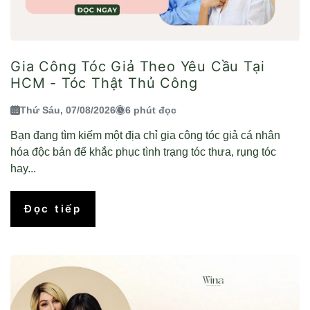
Gia Công Tóc Giả Theo Yêu Cầu Tại
HCM - Tóc Thật Thủ Công
Thứ Sáu, 07/08/2026
6 phút đọc
Bạn đang tìm kiếm một địa chỉ gia công tóc giả cá nhân
hóa độc bản để khắc phục tình trạng tóc thưa, rụng tóc
hay...
Đọc tiếp