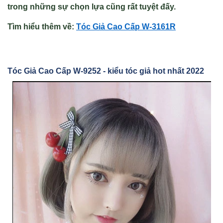
trong những sự chọn lựa cũng rất tuyệt đấy.
Tìm hiểu thêm về:
Tóc Gi
ả Cao Cấp W-3161R
Tóc Gi
ả Cao Cấp W-9252
- kiểu tóc giả hot nhất 2022