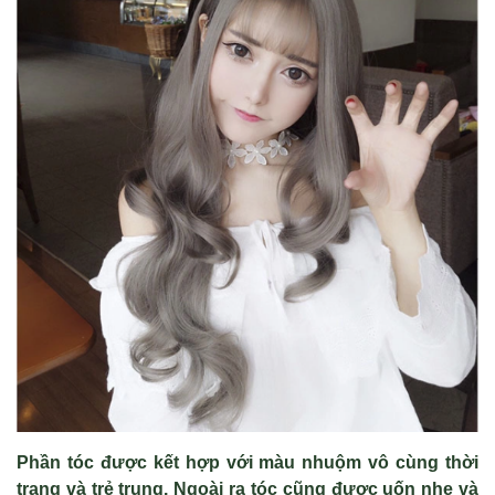
Phần tóc được kết hợp với màu nhuộm vô cùng thời
trang và trẻ trung. Ngoài ra tóc cũng được uốn nhẹ và