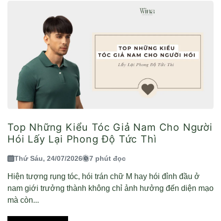
Top Những Kiểu Tóc Giả Nam Cho Người
Hói Lấy Lại Phong Độ Tức Thì
Thứ Sáu, 24/07/2026
7 phút đọc
Hiện tượng rụng tóc, hói trán chữ M hay hói đỉnh đầu ở
nam giới trưởng thành không chỉ ảnh hưởng đến diện mạo
mà còn...