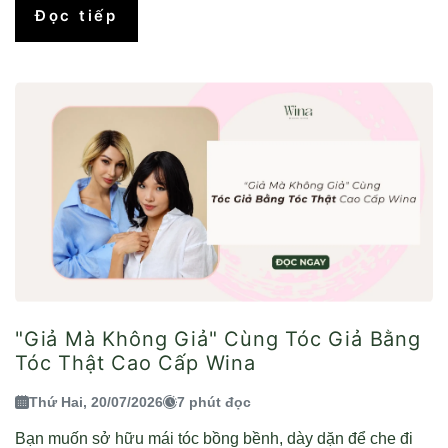
Đọc tiếp
"Giả Mà Không Giả" Cùng Tóc Giả Bằng
Tóc Thật Cao Cấp Wina
Thứ Hai, 20/07/2026
7 phút đọc
Bạn muốn sở hữu mái tóc bồng bềnh, dày dặn để che đi