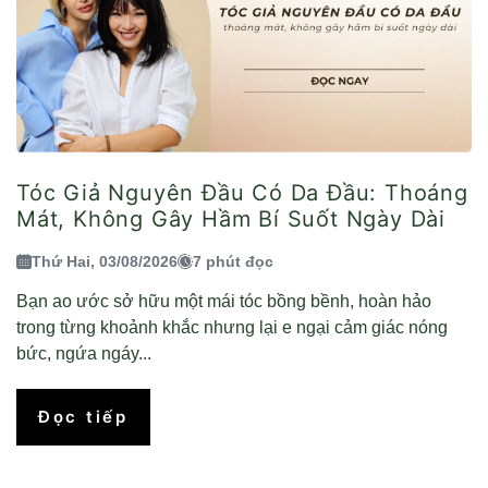
Tóc Giả Nguyên Đầu Có Da Đầu: Thoáng
Mát, Không Gây Hầm Bí Suốt Ngày Dài
Thứ Hai, 03/08/2026
7 phút đọc
Bạn ao ước sở hữu một mái tóc bồng bềnh, hoàn hảo
trong từng khoảnh khắc nhưng lại e ngại cảm giác nóng
bức, ngứa ngáy...
Đọc tiếp