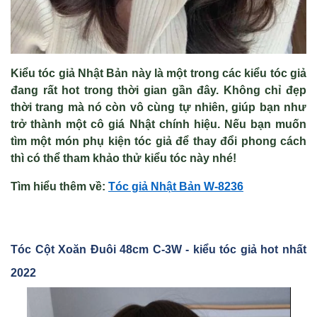
Kiểu tóc giả Nhật Bản này là một trong các kiểu tóc giả
đang rất hot trong thời gian gần đây. Không chỉ đẹp
thời trang mà nó còn vô cùng tự nhiên, giúp bạn như
trở thành một cô giá Nhật chính hiệu. Nếu bạn muốn
tìm một món phụ kiện tóc giả để thay đổi phong cách
thì có thể tham khảo thử kiểu tóc này nhé!
Tìm hiểu thêm về:
Tóc gi
ả Nhật Bản W-8236
Tóc C
ột Xoăn Đuôi 48cm C-3W - kiểu tóc giả hot nhất
2022