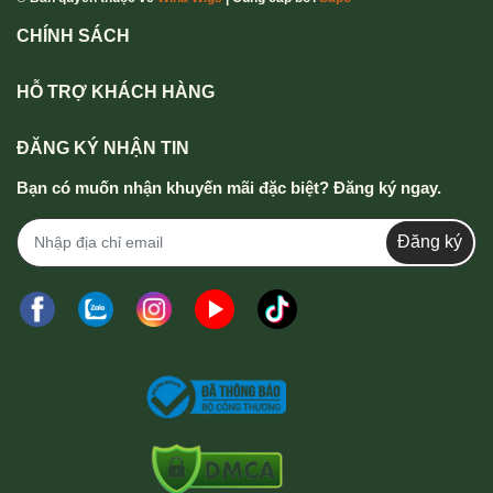
CHÍNH SÁCH
HỖ TRỢ KHÁCH HÀNG
ĐĂNG KÝ NHẬN TIN
Bạn có muốn nhận khuyến mãi đặc biệt? Đăng ký ngay.
Đăng ký