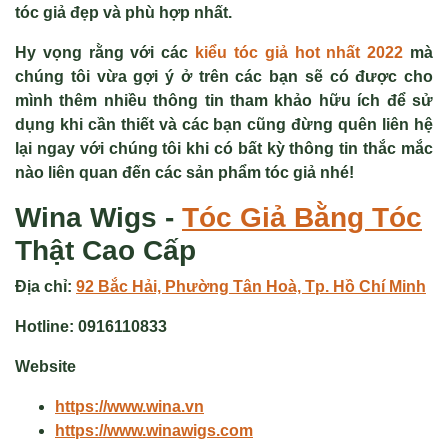
tóc giả đẹp và phù hợp nhất.
Hy vọng rằng với các
kiểu tóc giả hot nhất 2022
mà
chúng tôi vừa gợi ý ở trên các bạn sẽ có được cho
mình thêm nhiều thông tin tham khảo hữu ích để sử
dụng khi cần thiết và các bạn cũng đừng quên liên hệ
lại ngay với chúng tôi khi có bất kỳ thông tin thắc mắc
nào liên quan đến các sản phẩm tóc giả nhé!
Wina Wigs -
Tóc Giả
Bằng Tóc
Thật Cao Cấp
Địa chỉ:
92 Bắc Hải, Phường Tân Hoà, Tp. Hồ Chí Minh
Hotline:
0916110833
Website
https://www.wina.vn
https://www.winawigs.com