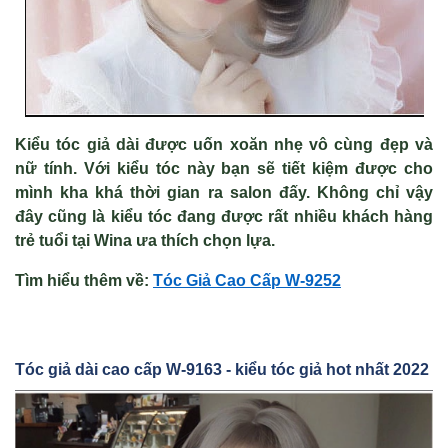
Kiểu tóc giả dài được uốn xoăn nhẹ vô cùng đẹp và
nữ tính. Với kiểu tóc này bạn sẽ tiết kiệm được cho
mình kha khá thời gian ra salon đấy. Không chỉ vậy
đây cũng là kiểu tóc đang được rất nhiều khách hàng
trẻ tuổi tại Wina ưa thích chọn lựa.
Tìm hiểu thêm về:
Tóc Gi
ả Cao Cấp W-9252
Tóc gi
ả dài cao c
ấp W-9163 - kiểu tóc giả hot nhất 2022