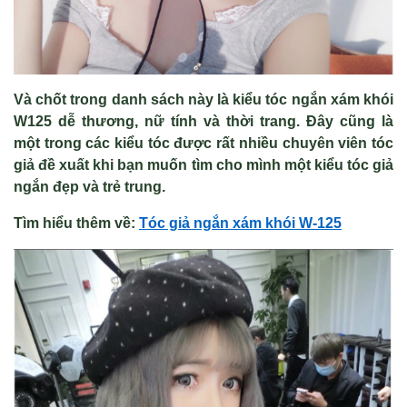
Và chốt trong danh sách này là kiểu tóc ngắn xám khói
W125 dễ thương, nữ tính và thời trang. Đây cũng là
một trong các kiểu tóc được rất nhiều chuyên viên tóc
giả đề xuất khi bạn muốn tìm cho mình một kiểu tóc giả
ngắn đẹp và trẻ trung.
Tìm hiểu thêm về:
Tóc gi
ả ngắn x
ám khói W-125