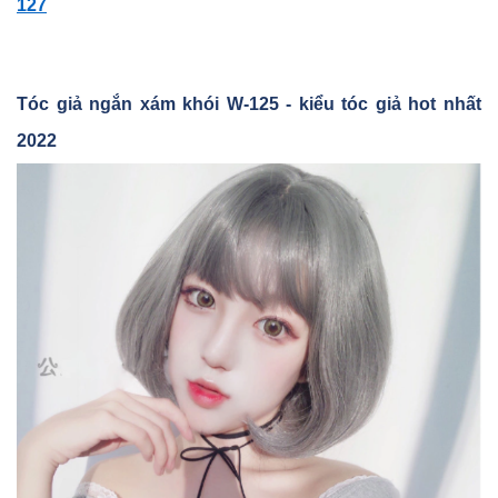
127
Tóc gi
ả ngắn xám khói W-125 - kiểu tóc giả hot nhất
2022