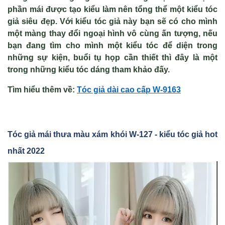
phần mái được tạo kiểu làm nên tổng thể một kiểu tóc
giả siêu đẹp. Với kiểu tóc giả này bạn sẽ có cho mình
một màng thay đổi ngoại hình vô cùng ấn tượng, nếu
bạn đang tìm cho mình một kiểu tóc để diện trong
những sự kiện, buổi tụ họp cần thiết thì đây là một
trong những kiểu tóc dáng tham khảo đấy.
Tìm hiểu thêm về:
Tóc gi
ả d
ài cao c
ấp W-9163
Tóc gi
ả mái thưa màu xám khói W-127 - kiểu tóc giả hot
nhất 2022