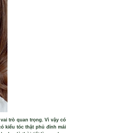
vai trò quan trọng. Vì vậy có
ó kiểu tóc thật phủ đỉnh mái