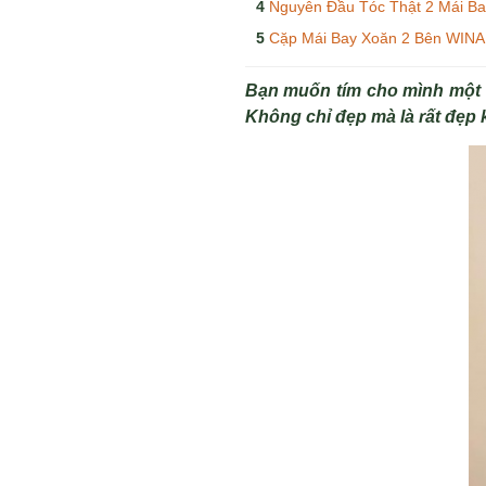
Nguyên Đầu Tóc Thật 2 Mái Bay 
Cặp Mái Bay Xoăn 2 Bên WINA S
Bạn muốn tím cho mình một
Không chỉ đẹp mà là rất đẹp k