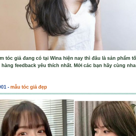
 tóc giả đang có tại Wina hiện nay thì đâu là sản phẩm t
hàng feedback yêu thích nhất. Mới các bạn hãy cùng nh
001 -
m
ẫu tóc gi
ả đẹp