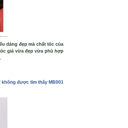
iểu dáng đẹp mà chất tóc của
tóc giả vừa đẹp vừa phù hợp
.
wt' không được tìm thấy MB001