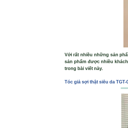
Với rất nhiều những sản phẩm
sản phẩm được nhiều khách 
trong bài viết này.
Tóc gi
ả sợi thật siêu da TGT-