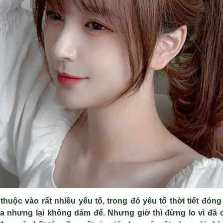
huộc vào rất nhiều yếu tố, trong đó yêu tố thời tiết đóng 
ưa nhưng lại không dám để. Nhưng giờ thì đừng lo vì đã c