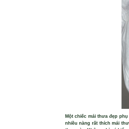
Một chiếc mái thưa đẹp phụ t
nhiều nàng rất thích mái th