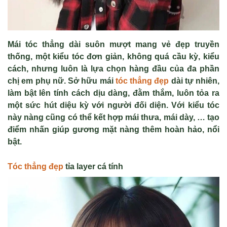
Mái tóc thẳng dài suôn mượt mang vẻ đẹp truyền
thống, một kiểu tóc đơn giản, không quá cầu kỳ, kiểu
cách, nhưng luôn là lựa chọn hàng đầu của đa phần
chị em phụ nữ. Sở hữu mái
tóc thẳng đẹp
dài tự nhiên,
làm bật lên tính cách dịu dàng, đằm thắm, luôn tỏa ra
một sức hút diệu kỳ với người đối diện. Với kiểu tóc
này nàng cũng có thể kết hợp mái thưa, mái dày, … tạo
điểm nhấn giúp gương mặt nàng thêm hoàn hảo, nổi
bật.
Tóc thẳng đẹp
tỉa layer cá tính