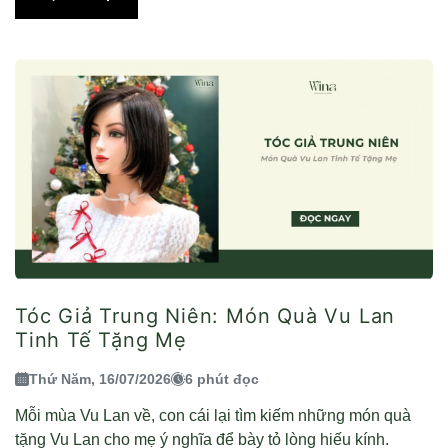
Tóc Giả Trung Niên: Món Quà Vu Lan
Tinh Tế Tặng Mẹ
Thứ Năm, 16/07/2026
6 phút đọc
Mỗi mùa Vu Lan về, con cái lại tìm kiếm những món quà
tặng Vu Lan cho mẹ ý nghĩa để bày tỏ lòng hiếu kính.