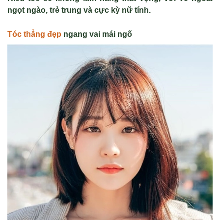
ngọt ngào, trẻ trung và cực kỳ nữ tính.
Tóc thẳng đẹp
ngang vai mái ngố