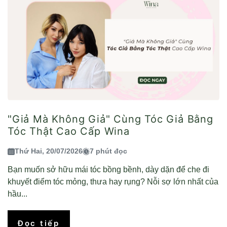
"Giả Mà Không Giả" Cùng Tóc Giả Bằng
Tóc Thật Cao Cấp Wina
Thứ Hai, 20/07/2026
7 phút đọc
Bạn muốn sở hữu mái tóc bồng bềnh, dày dặn để che đi
khuyết điểm tóc mỏng, thưa hay rụng? Nỗi sợ lớn nhất của
hầu...
Đọc tiếp