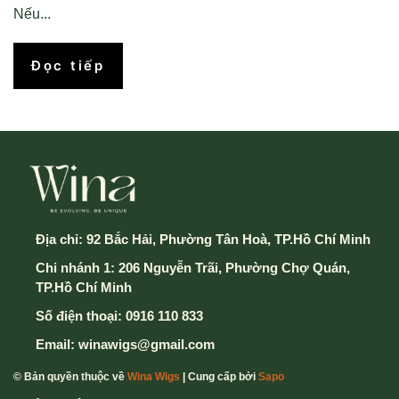
Nếu...
Đọc tiếp
Địa chỉ:
92 Bắc Hải, Phường Tân Hoà, TP.Hồ Chí Minh
Chi nhánh 1: 206 Nguyễn Trãi, Phường Chợ Quán,
TP.Hồ Chí Minh
Số điện thoại:
0916 110 833
Email:
winawigs@gmail.com
© Bản quyền thuộc về
Wina Wigs
| Cung cấp bởi
Sapo