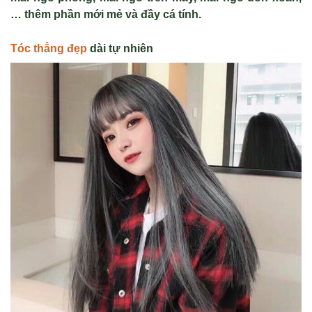
… thêm phần mới mẻ và đầy cá tính.
Tóc thẳng đẹp
dài tự nhiên