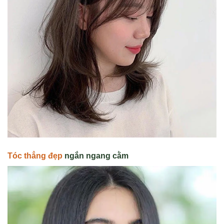
Tóc thẳng đẹp
ngắn ngang cằm