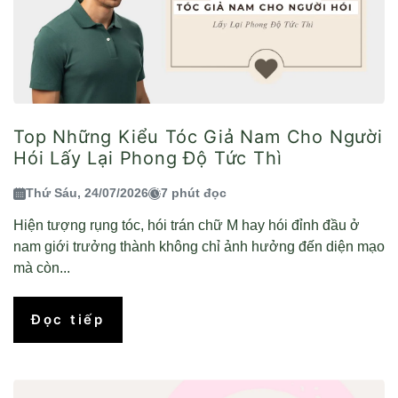
Top Những Kiểu Tóc Giả Nam Cho Người
Hói Lấy Lại Phong Độ Tức Thì
Thứ Sáu, 24/07/2026
7 phút đọc
Hiện tượng rụng tóc, hói trán chữ M hay hói đỉnh đầu ở
nam giới trưởng thành không chỉ ảnh hưởng đến diện mạo
mà còn...
Đọc tiếp