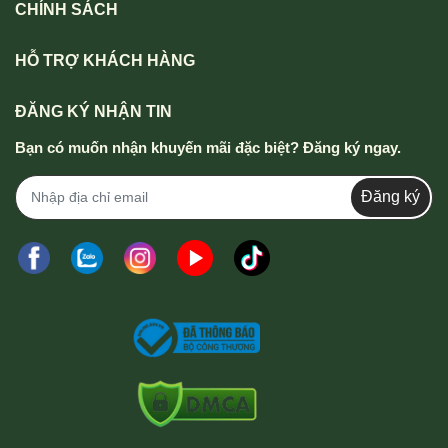
CHÍNH SÁCH
HỖ TRỢ KHÁCH HÀNG
ĐĂNG KÝ NHẬN TIN
Bạn có muốn nhận khuyến mãi đặc biệt? Đăng ký ngay.
Đăng ký