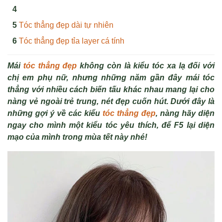
Tóc thẳng đẹp dài tự nhiên
Tóc thẳng đẹp tỉa layer cá tính
Mái
tóc thẳng đẹp
không còn là kiểu tóc xa lạ đối với
chị em phụ nữ, nhưng những năm gần đây mái tóc
thẳng với nhiều cách biến tấu khác nhau mang lại cho
nàng vẻ ngoài trẻ trung, nét đẹp cuốn hút. Dưới đây là
những gợi ý về các kiểu
tóc thẳng đẹp
, nàng hãy diện
ngay cho mình một kiểu tóc yêu thích, để F5 lại diện
mạo của mình trong mùa tết này nhé!