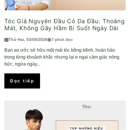
Tóc Giả Nguyên Đầu Có Da Đầu: Thoáng
Mát, Không Gây Hầm Bí Suốt Ngày Dài
Thứ Hai, 03/08/2026
7 phút đọc
Bạn ao ước sở hữu một mái tóc bồng bềnh, hoàn hảo
trong từng khoảnh khắc nhưng lại e ngại cảm giác nóng
bức, ngứa ngáy...
Đọc tiếp