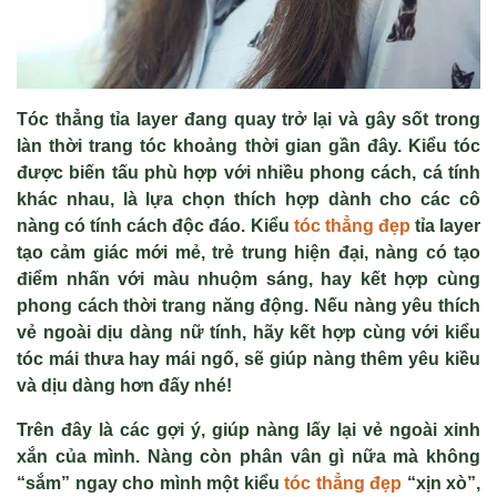
Tóc thẳng tỉa layer đang quay trở lại và gây sốt trong
làn thời trang tóc khoảng thời gian gần đây. Kiểu tóc
được biến tấu phù hợp với nhiều phong cách, cá tính
khác nhau, là lựa chọn thích hợp dành cho các cô
nàng có tính cách độc đáo. Kiểu
tóc thẳng đẹp
tỉa layer
tạo cảm giác mới mẻ, trẻ trung hiện đại, nàng có tạo
điểm nhấn với màu nhuộm sáng, hay kết hợp cùng
phong cách thời trang năng động. Nếu nàng yêu thích
vẻ ngoài dịu dàng nữ tính, hãy kết hợp cùng với kiểu
tóc mái thưa hay mái ngố, sẽ giúp nàng thêm yêu kiều
và dịu dàng hơn đấy nhé!
Trên đây là các gợi ý, giúp nàng lấy lại vẻ ngoài xinh
xắn của mình. Nàng còn phân vân gì nữa mà không
“sắm” ngay cho mình một kiểu
tóc thẳng đẹp
“xịn xò”,