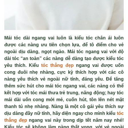
Mái tóc dài ngang vai luôn là kiểu tóc chân ái luôn
được các nàng ưu tiên chọn lựa, để tô điểm cho vẻ
ngoài dịu dàng, ngọt ngào. Mái tóc ngang vai với độ
dài tóc “an toàn” các nàng dễ dàng tạo được kiểu tóc
yêu thích. Kiểu
tóc thẳng đẹp
ngang vai được uốn
cong đuôi nhẹ nhàng, cực kỳ thích hợp với các cô
nàng yêu thích vẻ ngoài nữ tính, đáng yêu. Để tăng
thêm sức hút cho mái tóc ngang vai, các nàng có thể
kết hợp với tóc mái thưa trẻ trung, năng động; hay tóc
mái dài uốn cong mới mẻ, cuốn hút, tôn lên nét mặt
thanh tú nhẹ nhàng. Nàng là một cô gái yêu thích sự
dịu dàng đầy nữ tính, hãy diện ngay cho mình kiểu
tóc
thẳng đẹp
ngang vai này trong dịp tết năm nay nhé!
Kiểu tóc sẽ không làm nàng thất vọng, với vẻ ngoài