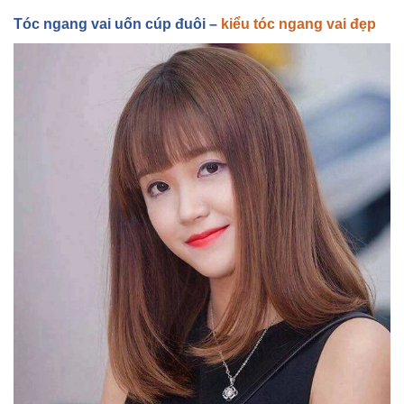
Tóc ngang vai u
ốn cúp đuôi –
kiểu tóc ngang vai đẹp