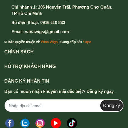
Chi nhánh 1: 206 Nguyễn Trãi, Phường Chợ Quán,
TP.Hồ Chí Minh
Số điện thoại:
0916 110 833
Email:
winawigs@gmail.com
© Bản quyền thuộc về
Wina Wigs
| Cung cấp bởi
Sapo
CHÍNH SÁCH
HỖ TRỢ KHÁCH HÀNG
ĐĂNG KÝ NHẬN TIN
Bạn có muốn nhận khuyến mãi đặc biệt? Đăng ký ngay.
Đăng ký