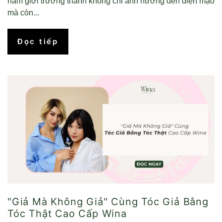
nam giới trưởng thành không chỉ ảnh hưởng đến diện mạo
mà còn...
Đọc tiếp
"Giả Mà Không Giả" Cùng Tóc Giả Bằng
Tóc Thật Cao Cấp Wina