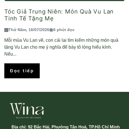
Tóc Giả Trung Niên: Món Quà Vu Lan
Tinh Tế Tặng Mẹ
Thứ Năm, 16/07/2026
6 phút đọc
Mỗi mùa Vu Lan về, con cái lại tìm kiếm những món quà
tặng Vu Lan cho mẹ ý nghĩa để bày tỏ lòng hiếu kính.
Nếu...
Đọc tiếp
Địa chỉ:
92 Bắc Hải, Phường Tân Hoà, TP.Hồ Chí Minh