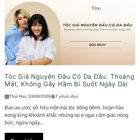
Tóc Giả Nguyên Đầu Có Da Đầu: Thoáng
Mát, Không Gây Hầm Bí Suốt Ngày Dài
Thứ Hai, 03/08/2026
7 phút đọc
Bạn ao ước sở hữu một mái tóc bồng bềnh, hoàn hảo
trong từng khoảnh khắc nhưng lại e ngại cảm giác nóng
bức, ngứa ngáy...