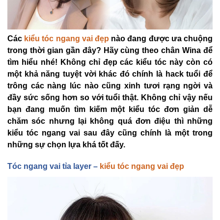
Các
kiểu tóc ngang vai đẹp
nào đang được ưa chuộng
trong thời gian gần đây? Hãy cùng theo chân Wina để
tìm hiểu nhé! Không chỉ đẹp các kiểu tóc này còn có
một khả năng tuyệt vời khác đó chính là hack tuổi để
trông các nàng lúc nào cũng xinh tươi rạng ngời và
đầy sức sống hơn so với tuổi thật. Không chỉ vậy nếu
bạn đang muốn tìm kiếm một kiểu tóc đơn giản dễ
chăm sóc nhưng lại không quá đơn điệu thì những
kiểu tóc ngang vai sau đây cũng chính là một trong
những sự chọn lựa khá tốt đấy.
Tóc ngang vai t
ỉa layer –
kiểu tóc ngang vai đẹp