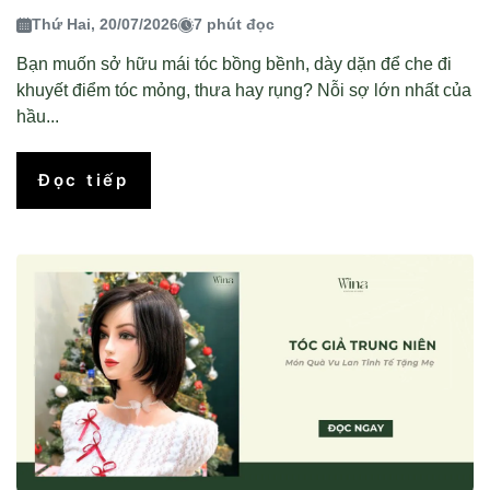
Thứ Hai, 20/07/2026
7 phút đọc
Bạn muốn sở hữu mái tóc bồng bềnh, dày dặn để che đi
khuyết điểm tóc mỏng, thưa hay rụng? Nỗi sợ lớn nhất của
hầu...
Đọc tiếp