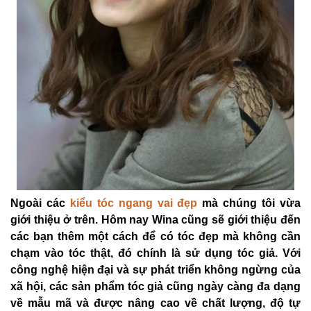
Ngoài các
kiểu tóc ngang vai đẹp
mà chúng tôi vừa
giới thiệu ở trên. Hôm nay Wina cũng sẽ giới thiệu đến
các bạn thêm một cách để có tóc đẹp mà không cần
chạm vào tóc thật, đó chính là sử dụng tóc giả. Với
công nghệ hiện đại và sự phát triển không ngừng của
xã hội, các sản phẩm tóc giả cũng ngày càng đa dạng
về mẫu mã và được nâng cao về chất lượng, độ tự