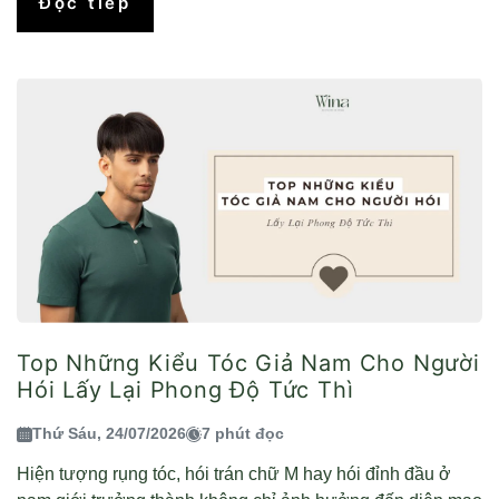
Đọc tiếp
Top Những Kiểu Tóc Giả Nam Cho Người
Hói Lấy Lại Phong Độ Tức Thì
Thứ Sáu, 24/07/2026
7 phút đọc
Hiện tượng rụng tóc, hói trán chữ M hay hói đỉnh đầu ở