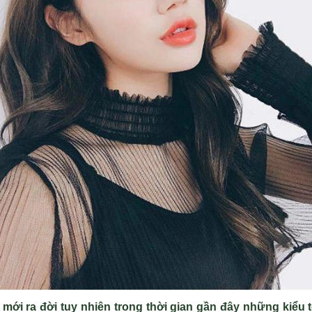
mới ra đời tuy nhiên trong thời gian gần đây những kiểu t