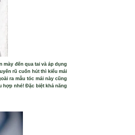
n mày đến qua tai và áp dụng
uyến rũ cuốn hút thì kiểu mái
Ngoài ra mẫu tóc mái này cũng
u hợp nhé! Đặc biệt khả năng