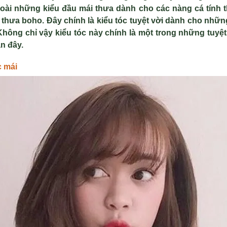
i những kiểu đầu mái thưa dành cho các nàng cá tính th
 thưa boho. Đây chính là kiểu tóc tuyệt vời dành cho nhữ
hông chỉ vậy kiểu tóc này chính là một trong những tuyệt
n đây.
c mái