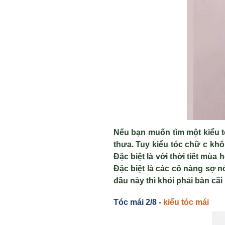
Nếu bạn muốn tìm một kiểu t
thưa. Tuy kiểu tóc chữ c kh
Đặc biệt là với thời tiết mùa
Đặc biệt là các cô nàng sợ 
đầu này thì khỏi phải bàn cãi
Tóc mái 2/8 -
ki
ểu tóc mái