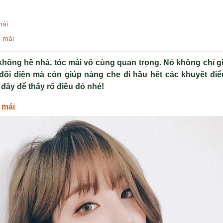
mái
c mái
hông hề nhà, tóc mái vô cùng quan trọng. Nó không chỉ gi
đối diện mà còn giúp nàng che đi hầu hết các khuyết đi
 đây để thấy rõ điều đó nhé!
 mái