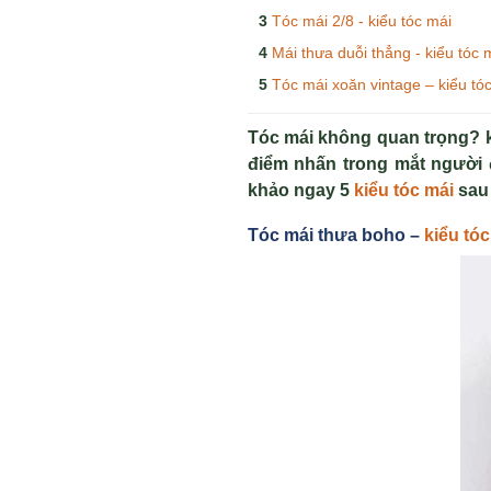
Tóc mái 2/8 - kiểu tóc mái
Mái thưa duỗi thẳng - kiểu tóc 
Tóc mái xoăn vintage – kiểu tó
Tóc mái không quan trọng? k
điểm nhấn trong mắt người 
khảo ngay 5
kiểu tóc mái
sau
Tóc mái thưa boho –
ki
ểu tóc