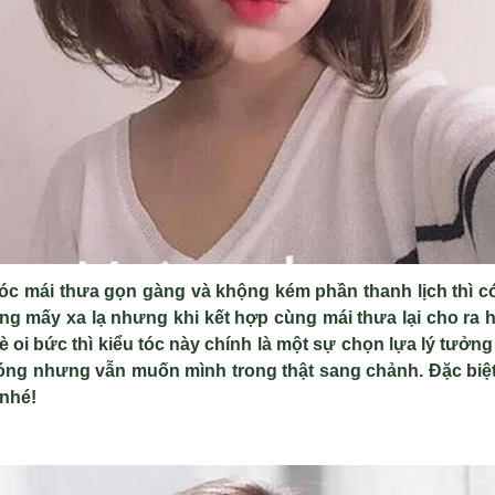
óc mái thưa gọn gàng và khộng kém phần thanh lịch thì có
ông mấy xa lạ nhưng khi kết hợp cùng mái thưa lại cho ra 
 hè oi bức thì kiểu tóc này chính là một sự chọn lựa lý tưởn
nóng nhưng vẫn muốn mình trong thật sang chảnh. Đặc biệt
 nhé!