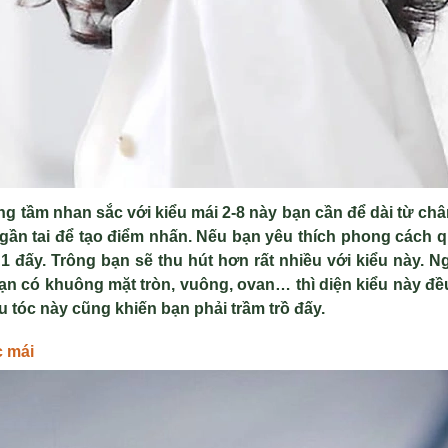
g tầm nhan sắc với kiểu mái 2-8 này bạn cần để dài từ châ
gần tai để tạo điểm nhấn. Nếu bạn yêu thích phong cách q
1 đấy. Trông bạn sẽ thu hút hơn rất nhiều với kiểu này. 
n có khuông mặt tròn, vuông, ovan… thì diện kiểu này đề
u tóc này cũng khiến bạn phải trầm trồ đấy.
c mái