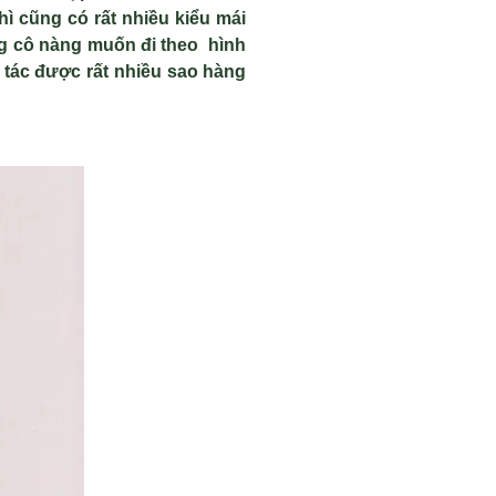
ì cũng có rất nhiều kiểu mái
ng cô nàng muốn đi theo hình
 tác được rất nhiều sao hàng