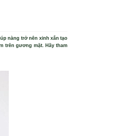
úp nàng trở nên xinh xắn tạo
ểm trên gương mặt. Hãy tham