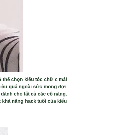
 thể chọn kiểu tóc chữ c mái
hiệu quả ngoài sức mong đợi.
g dành cho tất cả các cô nàng.
 khả năng hack tuổi của kiểu