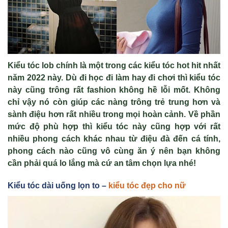
Kiểu tóc lob chính là một trong các kiểu tóc hot hit nhất
năm 2022 này. Dù đi học đi làm hay đi chơi thì kiểu tóc
này cũng trông rất fashion không hề lỗi mốt. Không
chỉ vậy nó còn giúp các nàng trông trẻ trung hơn và
sành điệu hơn rất nhiều trong mọi hoàn cảnh. Về phần
mức độ phù hợp thì kiểu tóc này cũng hợp với rất
nhiều phong cách khác nhau từ điệu đà đến cá tính,
phong cách nào cũng vô cùng ăn ý nên bạn không
cần phải quá lo lắng mà cứ an tâm chọn lựa nhé!
Kiểu tóc dài uống lọn to –
kiểu tóc đẹp cho nữ