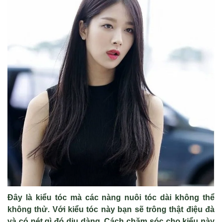
Đây là kiểu tóc mà các nàng nuôi tóc dài không thể
không thử. Với kiểu tóc này bạn sẽ trông thật điệu đà
và có nét gì đó dịu dàng. Cách chăm sóc cho kiểu này