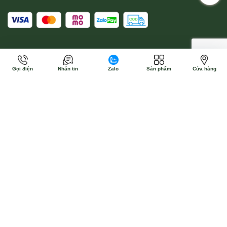
Gọi điện
Nhắn tin
Zalo
Sản phẩm
Cửa hàng