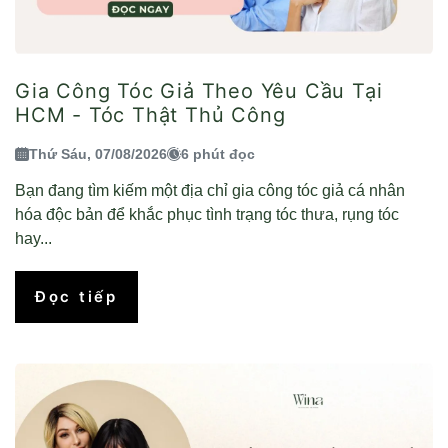
Gia Công Tóc Giả Theo Yêu Cầu Tại
HCM - Tóc Thật Thủ Công
Thứ Sáu, 07/08/2026
6 phút đọc
Bạn đang tìm kiếm một địa chỉ gia công tóc giả cá nhân
hóa độc bản để khắc phục tình trạng tóc thưa, rụng tóc
hay...
Đọc tiếp