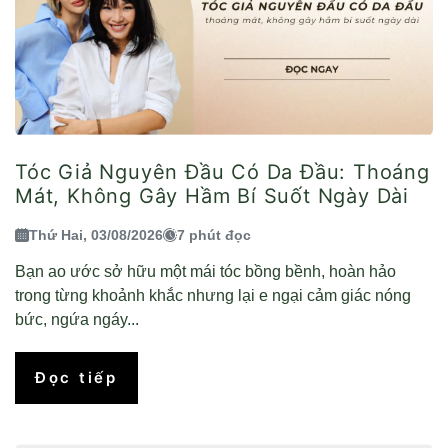
Tóc Giả Nguyên Đầu Có Da Đầu: Thoáng
Mát, Không Gây Hầm Bí Suốt Ngày Dài
Thứ Hai, 03/08/2026
7 phút đọc
Bạn ao ước sở hữu một mái tóc bồng bềnh, hoàn hảo
trong từng khoảnh khắc nhưng lại e ngại cảm giác nóng
bức, ngứa ngáy...
Đọc tiếp