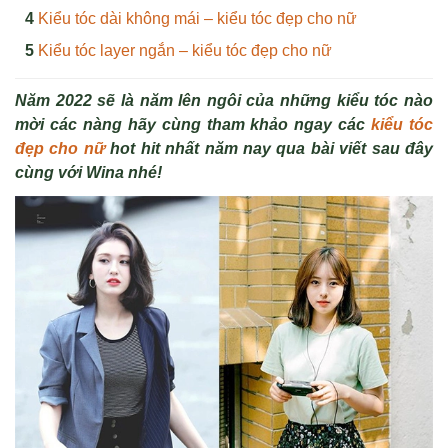
Kiểu tóc dài không mái – kiểu tóc đẹp cho nữ
Kiểu tóc layer ngắn – kiểu tóc đẹp cho nữ
Năm 2022 sẽ là năm lên ngôi của những kiểu tóc nào
mời các nàng hãy cùng tham khảo ngay các
kiểu tóc
đẹp cho nữ
hot hit nhất năm nay qua bài viết sau đây
cùng với Wina nhé!