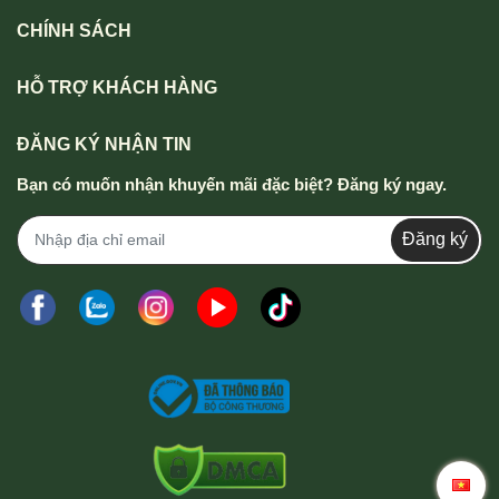
CHÍNH SÁCH
HỖ TRỢ KHÁCH HÀNG
ĐĂNG KÝ NHẬN TIN
Bạn có muốn nhận khuyến mãi đặc biệt? Đăng ký ngay.
Đăng ký