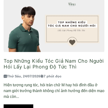
Top Những Kiểu Tóc Giả Nam Cho Người
Hói Lấy Lại Phong Độ Tức Thì
Thứ Sáu, 24/07/2026
7 phút đọc
Hiện tượng rụng tóc, hói trán chữ M hay hói đỉnh đầu ở
nam giới trưởng thành không chỉ ảnh hưởng đến diện mạo
mà còn...