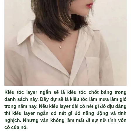
Kiểu tóc layer ngắn sẽ là kiểu tóc chốt bảng trong
danh sách này. Đây dự sẽ là kiểu tóc làm mưa làm gió
trong năm nay. Nếu kiểu layer dài có nét gì đó dịu dàng
thì kiểu layer ngắn có nét gì đó năng động và tinh
nghịch. Nhưng vẫn không làm mất đi sự nữ tính vốn
có của nó.