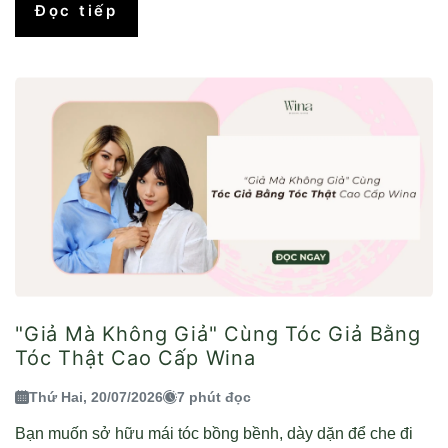
Đọc tiếp
"Giả Mà Không Giả" Cùng Tóc Giả Bằng
Tóc Thật Cao Cấp Wina
Thứ Hai, 20/07/2026
7 phút đọc
Bạn muốn sở hữu mái tóc bồng bềnh, dày dặn để che đi