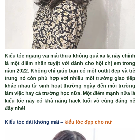
Kiểu tóc ngang vai mái thưa không quá xa lạ này chính
là một điểm nhấn tuyệt vời dành cho hội chị em trong
năm 2022. Không chỉ giúp bạn có một outfit đẹp và trẻ
trung nó còn phù hợp với nhiều môi trường giao tiếp
khác nhau từ sinh hoạt thường ngày đến môi trường
làm việc hay cả trường học nữa. Một điểm mạnh nữa là
kiểu tóc này có khả năng hack tuổi vô cùng đáng nể
đấy nhé!
Kiểu tóc dài không mái –
kiểu tóc đẹp cho nữ