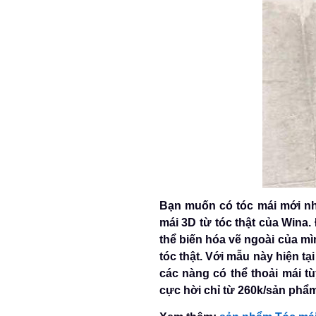
Bạn muốn có tóc mái mới nh
mái 3D từ tóc thật của Wina
thể biến hóa vẽ ngoài của m
tóc thật. Với mẫu này hiện t
các nàng có thể thoải mái 
cực hời chỉ từ 260k/sản phẩm