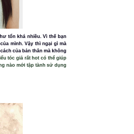
hư tổn khá nhiều. Vì thế bạn
 của mình. Vậy thì ngại gì mà
ng cách của bản thân mà không
u tóc giả rất hot có thể giúp
ng nào mới tập tành sử dụng