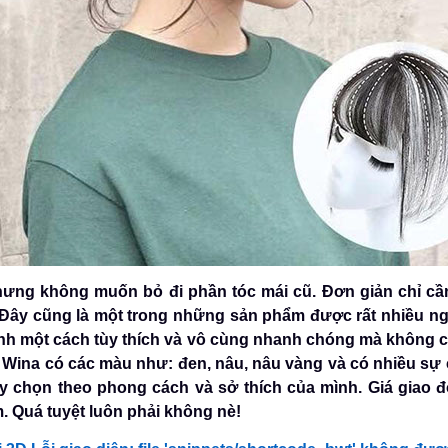
ưng không muốn bỏ đi phần tóc mái cũ. Đơn giản chỉ cầ
. Đây cũng là một trong những sản phẩm được rất nhiều ng
ình một cách tùy thích và vô cùng nhanh chóng mà không
ại Wina có các màu như: đen, nâu, nâu vàng và có nhiều sự 
tùy chọn theo phong cách và sở thích của mình. Giá giao
. Quá tuyệt luôn phải không nè!