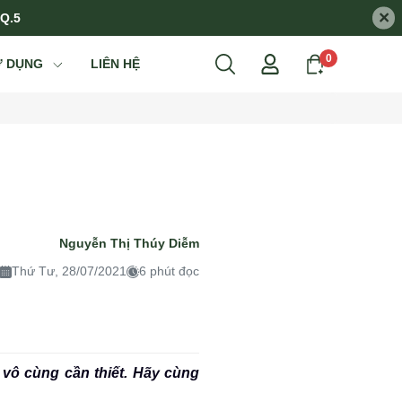
×
 Q.5
0
Ử DỤNG
LIÊN HỆ
Nguyễn Thị Thúy Diễm
Thứ Tư, 28/07/2021
6 phút đọc
 vô cùng cần thiết. Hãy cùng