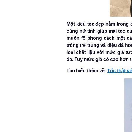
Một kiểu tóc đẹp nằm trong 
cùng nữ tính giúp mái tóc c
muốn f5 phong cách một các
trông trẻ trung và diệu đà h
loại chất liệu với mức giá t
da. Tuy mức giá có cao hơn 
Tìm hiểu thêm về:
Tóc thật s