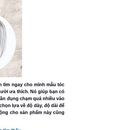
n tìm ngay cho mình mẫu tóc
ười ưa thích. Nó giúp bạn có
 cần đụng chạm quá nhiều vào
chọn lựa về độ dày, độ dài để
 động cho sản phẩm này cũng