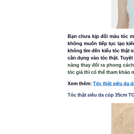
Bạn chưa kịp đổi màu tóc mớ
không muốn tiếp tục tạo kiểu
không tìm đến kiểu tóc thật 
cần dụng vào tóc thật. Tuyệ
nàng thay đổi ra phong các
tóc giả thì có thể tham khảo
Xem thêm:
Tóc thật siêu da 
Tóc thật siêu da cúp 35cm T