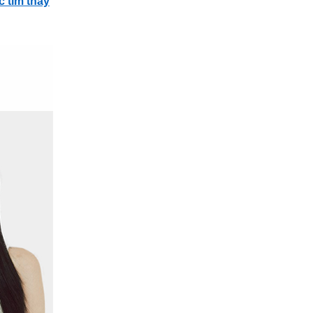
c tìm thấy