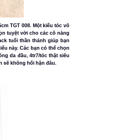
5cm TGT 008. Một kiểu tóc vô
ọn tuyệt vời cho các cô nàng
ck tuổi thần thánh giúp bạn
kiểu này. Các bạn có thể chọn
ng da đầu, 4tr7/tóc thật siêu
n sẽ không hối hận đâu.