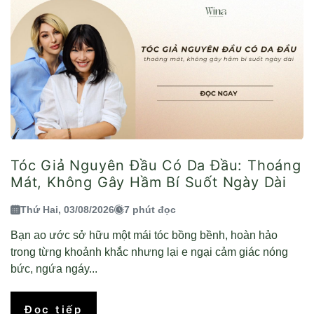
Tóc Giả Nguyên Đầu Có Da Đầu: Thoáng
Mát, Không Gây Hầm Bí Suốt Ngày Dài
Thứ Hai, 03/08/2026
7 phút đọc
Bạn ao ước sở hữu một mái tóc bồng bềnh, hoàn hảo
trong từng khoảnh khắc nhưng lại e ngại cảm giác nóng
bức, ngứa ngáy...
Đọc tiếp