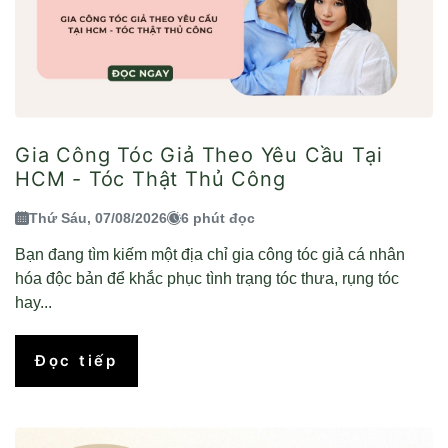
Gia Công Tóc Giả Theo Yêu Cầu Tại
HCM - Tóc Thật Thủ Công
Thứ Sáu, 07/08/2026
6 phút đọc
Bạn đang tìm kiếm một địa chỉ gia công tóc giả cá nhân
hóa độc bản để khắc phục tình trạng tóc thưa, rụng tóc
hay...
Đọc tiếp