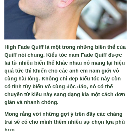
High Fade Quiff là một trong những biến thể của
Quiff nói chung. Kiểu tóc nam Fade Quiff được
lai từ nhiều biến thể khác nhau nó mang lại hiệu
quả tức thì khiến cho các anh em nam giới vô
cùng hài lòng. Không chỉ đẹp kiểu tóc này còn
có tính tùy biến vô cùng độc đáo, nó có thể
chuyển từ kiểu này sang dạng kia một cách đơn
giản và nhanh chóng.
Mong rằng với những gợi ý trên đây các chàng
trai sẽ có cho mình thêm nhiều sự chọn lựa phù
hợp.