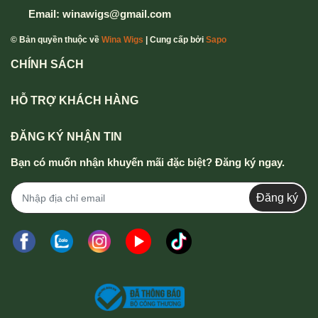
Email:
winawigs@gmail.com
© Bản quyền thuộc về
Wina Wigs
| Cung cấp bởi
Sapo
CHÍNH SÁCH
HỖ TRỢ KHÁCH HÀNG
ĐĂNG KÝ NHẬN TIN
Bạn có muốn nhận khuyến mãi đặc biệt? Đăng ký ngay.
Đăng ký