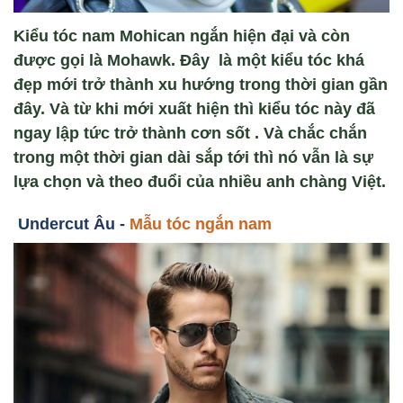
Kiểu tóc nam Mohican ngắn hiện đại và còn
được gọi là Mohawk. Đây là một kiểu tóc khá
đẹp mới trở thành xu hướng trong thời gian gần
đây. Và từ khi mới xuất hiện thì kiểu tóc này đã
ngay lập tức trở thành cơn sốt . Và chắc chắn
trong một thời gian dài sắp tới thì nó vẫn là sự
lựa chọn và theo đuổi của nhiều anh chàng Việt.
Undercut Âu -
Mẫu tóc ngắn nam