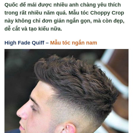
Quốc để mái được nhiều anh chàng yêu thích
trong rất nhiều năm quá. Mẫu tóc Choppy Crop
này không chỉ đơn giản ngắn gọn, mà còn đẹp,
dễ cắt và tạo kiểu nữa.
High Fade Quiff –
Mẫu tóc ngắn nam