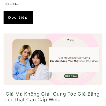
mà còn...
Đọc tiếp
"Giả Mà Không Giả" Cùng Tóc Giả Bằng
Tóc Thật Cao Cấp Wina