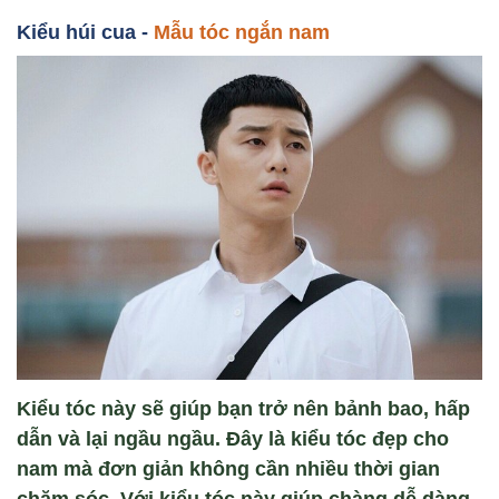
Ki
ểu húi cua -
Mẫu tóc ngắn nam
Kiểu tóc này sẽ giúp bạn trở nên bảnh bao, hấp
dẫn và lại ngầu ngầu. Đây là kiểu tóc đẹp cho
nam mà đơn giản không cần nhiều thời gian