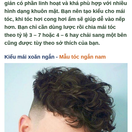
giản có phần linh hoạt và khá phù hợp với nhiều
hình dạng khuôn mặt. Bạn nên tạo kiểu cho mái
tóc, khi tóc hơi cong hơi ẩm sẽ giúp dễ vào nếp
hơn. Bạn chỉ cần dùng lược rồi chia mái tóc
theo tỷ lệ 3 – 7 hoặc 4 – 6 hay chải sang một bên
cũng được tùy theo sở thích của bạn.
Kiểu mái xoăn ng
ắn -
Mẫu tóc ngắn nam