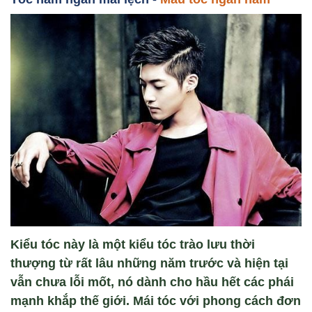
Kiểu tóc này là một kiểu tóc trào lưu thời
thượng từ rất lâu những năm trước và hiện tại
vẫn chưa lỗi mốt, nó dành cho hầu hết các phái
mạnh khắp thế giới. Mái tóc với phong cách đơn