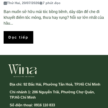
Thứ Hai, 20/07/2026
7 phút đọc
Bạn muốn sở hữu mái tóc bồng bềnh, dày dặn để che đi
khuyết điểm tóc mỏng, thưa hay rụng? Nỗi sợ lớn nhất của
hầu...
Đọc tiếp
Địa chỉ:
92 Bắc Hải, Phường Tân Hoà, TP.Hồ Chí Minh
Chi nhánh 1: 206 Nguyễn Trãi, Phường Chợ Quán,
TP.Hồ Chí Minh
Số điện thoại:
0916 110 833