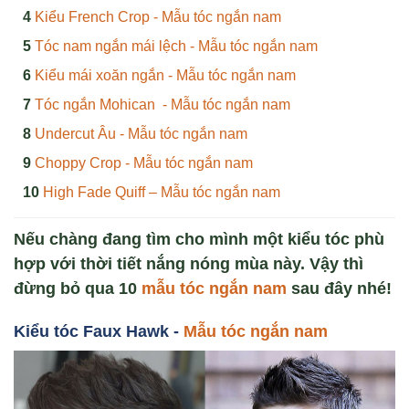
Kiểu French Crop - Mẫu tóc ngắn nam
Tóc nam ngắn mái lệch - Mẫu tóc ngắn nam
Kiểu mái xoăn ngắn - Mẫu tóc ngắn nam
Tóc ngắn Mohican - Mẫu tóc ngắn nam
Undercut Âu - Mẫu tóc ngắn nam
Choppy Crop - Mẫu tóc ngắn nam
High Fade Quiff – Mẫu tóc ngắn nam
Nếu chàng đang tìm cho mình một kiểu tóc phù
hợp với thời tiết nắng nóng mùa này. Vậy thì
đừng bỏ qua 10
mẫu tóc ngắn nam
sau đây nhé!
Ki
ểu tóc Faux Hawk -
Mẫu tóc ngắn nam