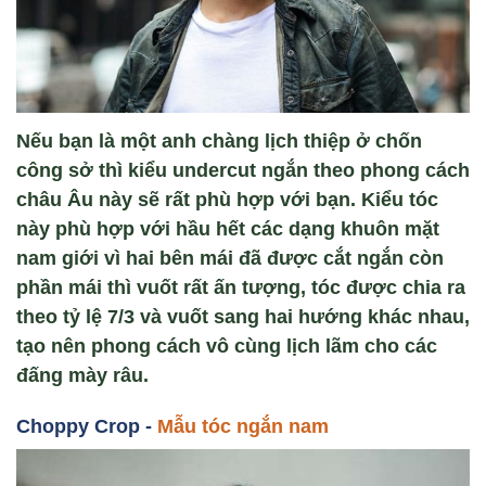
Nếu bạn là một anh chàng lịch thiệp ở chốn
công sở thì kiểu undercut ngắn theo phong cách
châu Âu này sẽ rất phù hợp với bạn. Kiểu tóc
này phù hợp với hầu hết các dạng khuôn mặt
nam giới vì hai bên mái đã được cắt ngắn còn
phần mái thì vuốt rất ấn tượng, tóc được chia ra
theo tỷ lệ 7/3 và vuốt sang hai hướng khác nhau,
tạo nên phong cách vô cùng lịch lãm cho các
đấng mày râu.
Choppy Crop -
Mẫu tóc ngắn nam