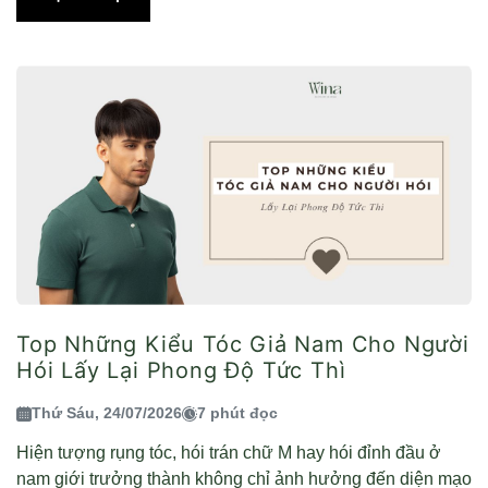
Top Những Kiểu Tóc Giả Nam Cho Người
Hói Lấy Lại Phong Độ Tức Thì
Thứ Sáu, 24/07/2026
7 phút đọc
Hiện tượng rụng tóc, hói trán chữ M hay hói đỉnh đầu ở
nam giới trưởng thành không chỉ ảnh hưởng đến diện mạo