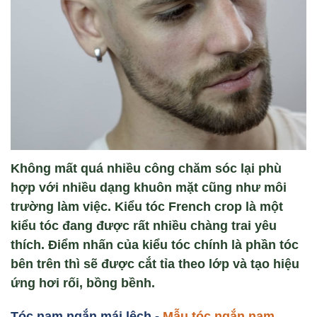
Không mất quá nhiều công chăm sóc lại phù
hợp với nhiều dạng khuôn mặt cũng như môi
trường làm việc. Kiểu tóc French crop là một
kiểu tóc đang được rất nhiều chàng trai yêu
thích. Điểm nhấn của kiểu tóc chính là phần tóc
bên trên thì sẽ được cắt tỉa theo lớp và tạo hiệu
ứng hơi rối, bồng bềnh.
Tóc nam ng
ắn mái l
ệch -
Mẫu tóc ngắn nam