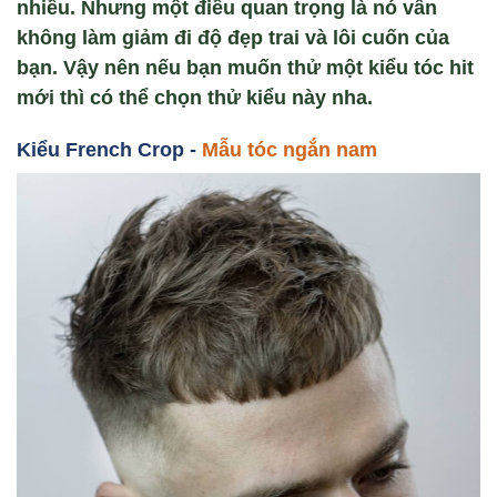
nhiều. Nhưng một điều quan trọng là nó vẫn
không làm giảm đi độ đẹp trai và lôi cuốn của
bạn. Vậy nên nếu bạn muốn thử một kiểu tóc hit
mới thì có thể chọn thử kiểu này nha.
Ki
ểu French Crop -
Mẫu tóc ngắn nam