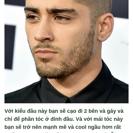
Với kiểu đầu này bạn sẽ cạo đi 2 bên và gáy và
chỉ để phần tóc ở đỉnh đầu. Và với mái tóc này
bạn sẽ trở nên mạnh mẽ và cool ngầu hơn rất