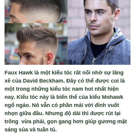
Faux Hawk là một kiểu tóc rất nổi nhờ sự lăng
xê của David Beckham. Đây có thể được coi là
một trong những kiểu tóc nam hot nhất hiện
nay. Kiểu tóc này là biến thể của kiểu Mohawk
ngổ ngáo. Nó vẫn có phần mái với đỉnh vuốt
nhọn giữa đầu. Nhưng độ dài thì được rút lại
trông vừa phải, gọn gang hơn giúp gương mặt
sáng sủa và tuấn tú.