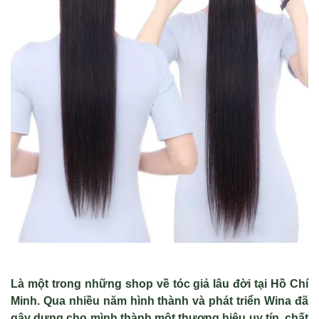
Là một trong những shop về tóc giả lâu đời tại Hồ Chí
Minh. Qua nhiều năm hình thành và phát triển Wina đã
gây dựng cho mình thành một thương hiệu uy tín, chất