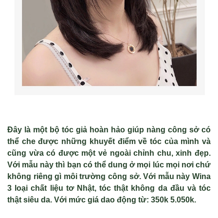
Đây là một bộ tóc giả hoàn hảo giúp nàng công sở có
thể che được những khuyết điểm về tóc của mình và
cũng vừa có được một vẻ ngoài chỉnh chu, xinh đẹp.
Với mẫu này thì bạn có thể dung ở mọi lúc mọi nơi chứ
không riêng gì môi trường công sở. Với mẫu này Wina
3 loại chất liệu tơ Nhật, tóc thật không da đầu và tóc
thật siêu da. Với mức giá dao động từ: 350k 5.050k.