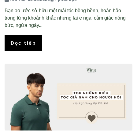
Bạn ao ước sở hữu một mái tóc bồng bềnh, hoàn hảo
trong từng khoảnh khắc nhưng lại e ngại cảm giác nóng
bức, ngứa ngáy...
Đọc tiếp