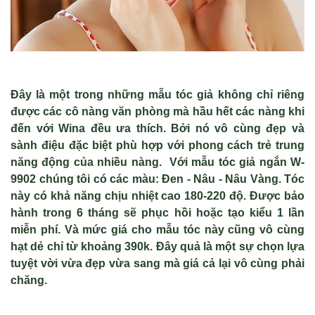
Đây là một trong những mẫu tóc giả không chỉ riêng
được các cô nàng văn phòng mà hầu hết các nàng khi
đến với Wina đều ưa thích. Bởi nó vô cùng đẹp và
sành điệu đặc biệt phù hợp với phong cách trẻ trung
năng động của nhiều nàng. Với mẫu tóc giả ngắn W-
9902 chúng tôi có các màu: Đen - Nâu - Nâu Vàng. Tóc
này có khả năng chịu nhiệt cao 180-220 độ. Được bảo
hành trong 6 tháng sẽ phục hồi hoặc tạo kiểu 1 lần
miễn phí. Và mức giá cho mẫu tóc này cũng vô cùng
hạt dẻ chỉ từ khoảng 390k. Đây quả là một sự chọn lựa
tuyệt vời vừa đẹp vừa sang mà giá cả lại vô cùng phải
chăng.