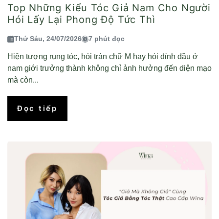
Top Những Kiểu Tóc Giả Nam Cho Người
Hói Lấy Lại Phong Độ Tức Thì
Thứ Sáu, 24/07/2026
7 phút đọc
Hiện tượng rụng tóc, hói trán chữ M hay hói đỉnh đầu ở
nam giới trưởng thành không chỉ ảnh hưởng đến diện mạo
mà còn...
Đọc tiếp