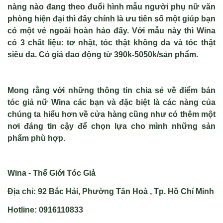
nàng nào đang theo đuổi hình mẫu người phụ nữ văn
phòng hiện đại thì đây chính là ưu tiên số một giúp bạn
có một vẻ ngoài hoàn hảo đấy. Với mẫu này thì Wina
có 3 chất liệu: tơ nhật, tóc thật không da và tóc thật
siêu da. Có giá dao động từ 390k-5050k/sản phẩm.
Mong rằng với những thông tin chia sẻ về điểm
bán
tóc giả nữ
Wina các bạn và đặc biệt là các nàng của
chúng ta hiểu hơn về cửa hàng cũng như có thêm một
nơi đáng tin cậy để chọn lựa cho mình những sản
phẩm phù hợp.
Wina - Thế Giới Tóc Giả
Địa chỉ: 92 Bắc Hải, Phường Tân Hoà , Tp. Hồ Chí Minh
Hotline: 0916110833