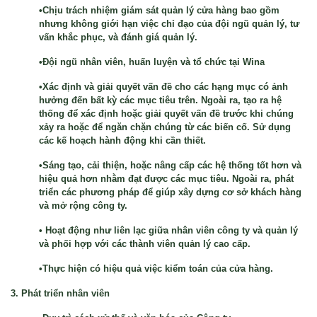
•Chịu trách nhiệm giám sát quản lý cửa hàng bao gồm
nhưng không giới hạn việc chỉ đạo của đội ngũ quản lý, tư
vấn khắc phục, và đánh giá quản lý.
•Đội ngũ nhân viên, huấn luyện và tổ chức tại Wina
•Xác định và giải quyết vấn đề cho các hạng mục có ảnh
hưởng đến bất kỳ các mục tiêu trên. Ngoài ra, tạo ra hệ
thống để xác định hoặc giải quyết vấn đề trước khi chúng
xảy ra hoặc để ngăn chặn chúng từ các biến cố. Sử dụng
các kế hoạch hành động khi cần thiết.
•Sáng tạo, cải thiện, hoặc nâng cấp các hệ thống tốt hơn và
hiệu quả hơn nhằm đạt được các mục tiêu. Ngoài ra, phát
triển các phương pháp để giúp xây dựng cơ sở khách hàng
và mở rộng công ty.
• Hoạt động như liên lạc giữa nhân viên công ty và quản lý
và phối hợp với các thành viên quản lý cao cấp.
•Thực hiện có hiệu quả việc kiểm toán của cửa hàng.
3. Phát triển nhân viên