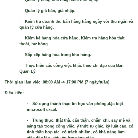
·
Quản lý giá bán, giá nhập.
·
Kiểm tra doanh thu bán hàng hằng ngày với thu ngân và
quản lý cửa hàng.
·
Kiểm kê hàng hóa cửa hàng, Kiểm tra hàng hóa thất
thoát, hư hỏng.
·
Sắp xếp hàng hóa trong kho hàng.
·
Thực hiện các công việc khác theo chỉ đạo của Ban
Quản Lý.
Thời gian làm việc
: 08:00 AM -> 17:00 PM (7 ngày/tuần)
Điều kiện:
·
Sử dụng thành thạo tin học văn phòng,đặc biệt
microsoft excel.
·
Trung thực, thật thà, cẩn thận, chăm chỉ, say mê và
sáng tạo trong công việc, ý thức tự giác, kỷ luật cao, có
tinh thần hợp tác, có trách nhiệm, có khả năng làm
việc độc lập, chịu áp lực công việc