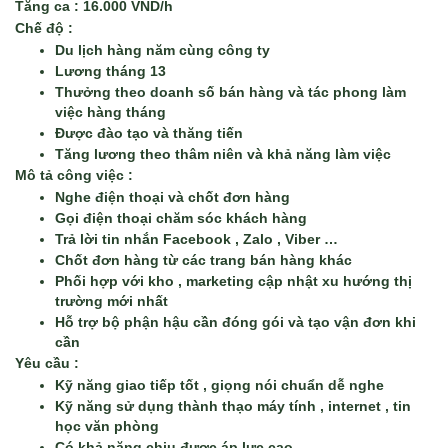
Tăng ca :
 16.000 VND/h
Chế độ : 
Du lịch hàng năm cùng công ty
Lương tháng 13 
Thưởng theo doanh số bán hàng và tác phong làm 
việc hàng tháng  
Được đào tạo và thăng tiến 
Tăng lương theo thâm niên và khả năng làm việc
Mô tả công việc : 
Nghe điện thoại và chốt đơn hàng 
Gọi điện thoại chăm sóc khách hàng 
Trả lời tin nhắn Facebook , Zalo , Viber …
Chốt đơn hàng từ các trang bán hàng khác
Phối hợp với kho , marketing cập nhật xu hướng thị 
trường mới nhất 
Hỗ trợ bộ phận hậu cần đóng gói và tạo vận đơn khi 
cần 
Yêu cầu : 
Kỹ năng giao tiếp tốt , giọng nói chuẩn dễ nghe 
Kỹ năng sử dụng thành thạo máy tính , internet , tin 
học văn phòng 
Có khả năng chịu được áp lực cao 