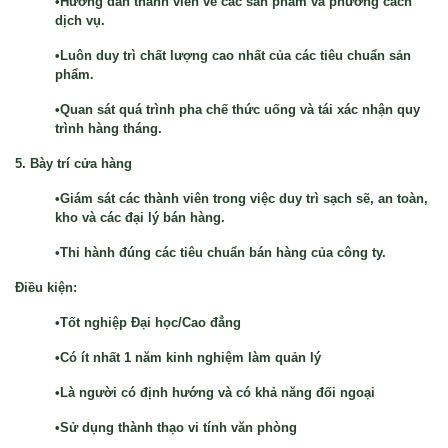
•Hướng dẫn thành viên về các sản phẩm và phương cách
dịch vụ.
•Luôn duy trì chất lượng cao nhất của các tiêu chuẩn sản
phẩm.
•Quan sát quá trình pha chế thức uống và tái xác nhận quy
trình hàng tháng.
5. Bày trí cửa hàng
•Giám sát các thành viên trong việc duy trì sạch sẽ, an toàn,
kho và các đại lý bán hàng.
•Thi hành đúng các tiêu chuẩn bán hàng của công ty.
Điều kiện:
•Tốt nghiệp Đại học/Cao đẳng
•Có ít nhất 1 năm kinh nghiệm làm quản lý
•Là người có định hướng và có khả năng đối ngoại
•Sử dụng thành thạo vi tính văn phòng