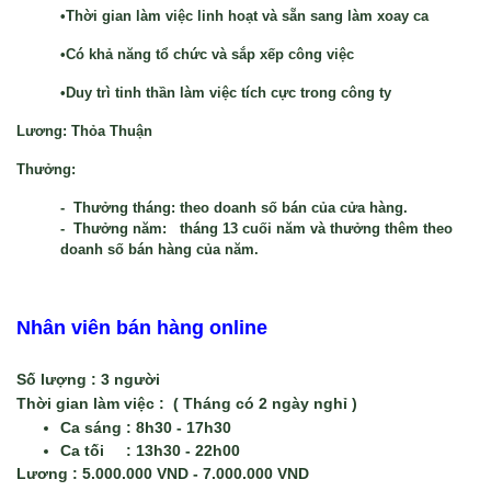
•Thời gian làm việc linh hoạt và sẵn sang làm xoay ca
•Có khả năng tổ chức và sắp xếp công việc
•Duy trì tinh thần làm việc tích cực trong công ty
Lương:
Thỏa Thuận
Thưởng:
- Thưởng tháng: theo doanh số bán của cửa hàng.
- Thưởng năm: tháng 13 cuối năm và thưởng thêm theo
doanh số bán hàng của năm.
Nhân viên bán hàng online 
Số lượng 
: 3 người 
Thời gian làm việc :
  ( Tháng có 2 ngày nghỉ )
Ca sáng : 8h30 - 17h30 
Ca tối     : 13h30 - 22h00
Lương :
 5.000.000 VND - 7.000.000 VND