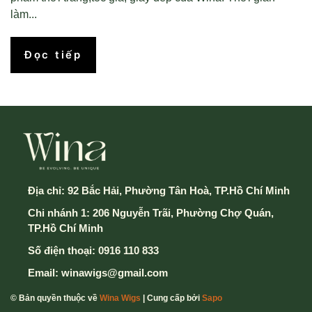
làm...
Đọc tiếp
Địa chỉ:
92 Bắc Hải, Phường Tân Hoà, TP.Hồ Chí Minh
Chi nhánh 1: 206 Nguyễn Trãi, Phường Chợ Quán,
TP.Hồ Chí Minh
Số điện thoại:
0916 110 833
Email:
winawigs@gmail.com
© Bản quyền thuộc về
Wina Wigs
| Cung cấp bởi
Sapo