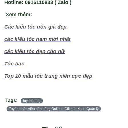
Hotline: 0916110833 ( Zalo )
Xem thêm:
Các kiểu tóc uốn giả đẹp
các kiểu tóc nam mới nhấ
t
các kiểu tóc đẹp cho nữ
Tóc bạc
Top 10 mẫu tóc trung niên cực đẹp
Tags:
tuyen dung
Tuyển nhân viên bán hàng Online - Offline - Kho - Quản lý