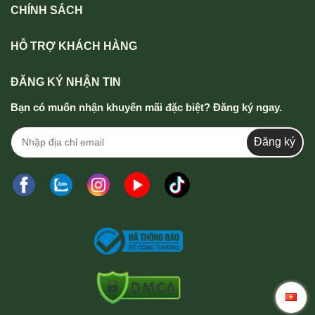
CHÍNH SÁCH
HỖ TRỢ KHÁCH HÀNG
ĐĂNG KÝ NHẬN TIN
Bạn có muốn nhận khuyến mãi đặc biệt? Đăng ký ngay.
Đăng ký