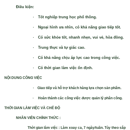
Điều kiện:
·
Tốt nghiệp trung học phổ thông.
·
Ngoại hình ưa nhìn, có khả năng giao tiếp tốt.
·
Có sức khỏe tốt, nhanh nhẹn, vui vẻ, hòa đồng.
·
Trung thực và tự giác cao.
·
Có khả năng chịu áp lực cao trong công việc.
·
Có thời gian làm việc ổn định.
NỘI DUNG CÔNG VIỆC
·
Giao tiếp và hỗ trợ khách hàng lựa chọn sản phẩm.
·
Hoàn thành các công việc được quản lý phân công.
THỜI GIAN LÀM VIỆC VÀ CHẾ ĐỘ
NHÂN VIÊN CHÍNH THỨC :
Thời gian làm việc
: Làm xoay ca, 7 ngày/tuần. Tùy theo sắp