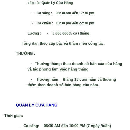
xếp của Quản Lý Cửa Hàng
·
Ca sáng : 08:30 am đến 17:30 pm
·
Ca chiều : 13:30 pm đến 22:30 pm
· 3.0
Lương
:
00.000đ / ca / tháng
Tăng dần theo cấp bậc và thâm niên công tác.
THƯỞNG :
·
Thưởng tháng: theo doanh số bán của cửa hàng
và tác phong làm việc hàng tháng.
·
Thưởng năm: tháng 13 cuối năm và thưởng
thêm theo doanh số bán hàng của năm.
QUẢN LÝ CỬA HÀNG
Thời gian:
·
Ca sáng: 08:30 AM đến 10:00 PM (7 ngày /tuần)