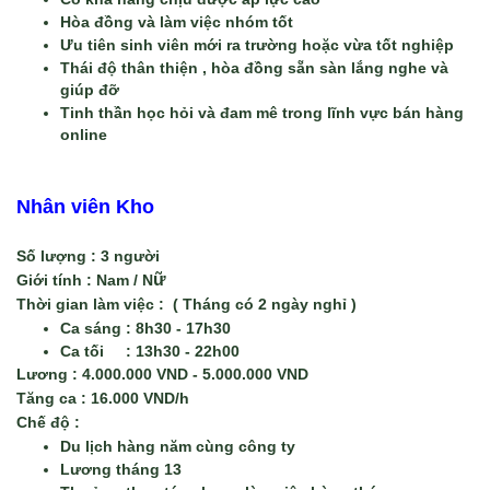
Hòa đồng và làm việc nhóm tốt 
Ưu tiên sinh viên mới ra trường hoặc vừa tốt nghiệp
Thái độ thân thiện , hòa đồng sẵn sàn lắng nghe và 
giúp đỡ
Tinh thần học hỏi và đam mê trong lĩnh vực bán hàng 
online
Nhân viên Kho
Số lượng : 
3 người 
ữ
Giới tính : 
Nam / N
Thời gian làm việc : 
 ( Tháng có 2 ngày nghỉ )
Ca sáng : 8h30 - 17h30
Ca tối     : 13h30 - 22h00 
Lương :
 4.000.000 VND - 5.000.000 VND
Tăng ca :
 16.000 VND/h
Chế độ : 
Du lịch hàng năm cùng công ty
Lương tháng 13 