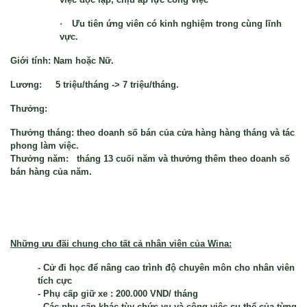
·
Ưu tiên ứng viên có kinh nghiệm trong cùng lĩnh
vực.
Giới tính:
Nam hoặc Nữ.
Lương:
5 triệu/tháng -> 7 triệu/tháng.
Thưởng:
Thưởng tháng: theo doanh số bán của cửa hàng hàng tháng và tác
phong làm việc.
Thưởng năm: tháng 13 cuối năm và thưởng thêm theo doanh số
bán hàng của năm.
Những ưu đãi chung cho tất cả nhân viên của Wina:
- Cử đi học để nâng cao trình độ chuyên môn cho nhân viên
tích cực
- Phụ cấp giữ xe : 20
0.000 VND/ tháng
- Các phụ cấp khác tùy chức vụ và công việc cụ thể của từng