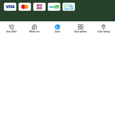
Gọi điện
Nhắn tin
Zalo
Sản phẩm
Cửa hàng