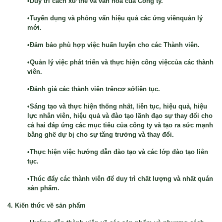
•Duy trì cách xử thế và văn hóa của Công ty.
•Tuyển dụng và phỏng vấn hiệu quả các ứng viênquản lý
mới.
•Đảm bảo phù hợp việc huấn luyện cho các Thành viên.
•Quản lý việc phát triển và thực hiện công việccủa các thành
viên.
•Đánh giá các thành viên trêncơ sởliên tục.
•Sáng tạo và thực hiện thống nhất, liên tục, hiệu quả, hiệu
lực nhân viên, hiệu quả và đào tạo lãnh đạo sự thay đổi cho
cả hai đáp ứng các mục tiêu của công ty và tạo ra sức mạnh
băng ghế dự bị cho sự tăng trưởng và thay đổi.
•Thực hiện việc hướng dẫn đào tạo và các lớp đào tạo liên
tục.
•Thúc đẩy các thành viên để duy trì chất lượng và nhất quán
sản phẩm.
4. Kiến thức về sản phẩm