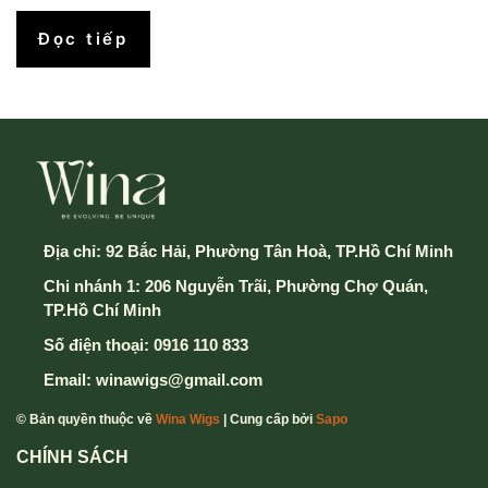
Đọc tiếp
Địa chỉ:
92 Bắc Hải, Phường Tân Hoà, TP.Hồ Chí Minh
Chi nhánh 1: 206 Nguyễn Trãi, Phường Chợ Quán,
TP.Hồ Chí Minh
Số điện thoại:
0916 110 833
Email:
winawigs@gmail.com
© Bản quyền thuộc về
Wina Wigs
| Cung cấp bởi
Sapo
CHÍNH SÁCH