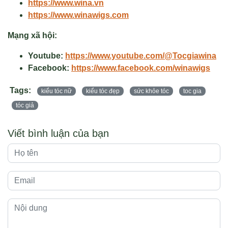
https://www.wina.vn
https://www.winawigs.com
Mạng xã hội:
Youtube:
https://www.youtube.com/@Tocgiawina
Facebook:
https://www.facebook.com/winawigs
Tags:
kiểu tóc nữ
kiểu tóc đẹp
sức khỏe tóc
toc gia
tóc giả
Viết bình luận của bạn