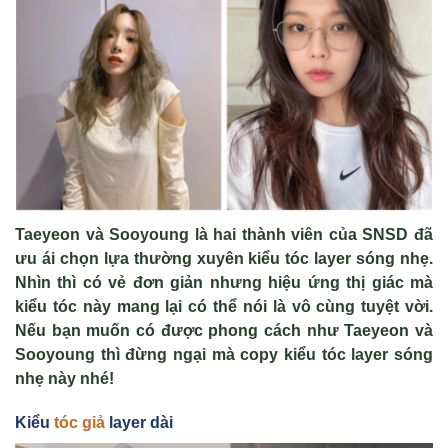
Taeyeon và Sooyoung là hai thành viên của SNSD đã
ưu ái chọn lựa thường xuyên kiểu tóc layer sóng nhẹ.
Nhìn thì có vẻ đơn giản nhưng hiệu ứng thị giác mà
kiểu tóc này mang lại có thể nói là vô cùng tuyệt vời.
Nếu bạn muốn có được phong cách như Taeyeon và
Sooyoung thì đừng ngại mà copy kiểu tóc layer sóng
nhẹ này nhé!
Kiểu
tóc giả
layer dài