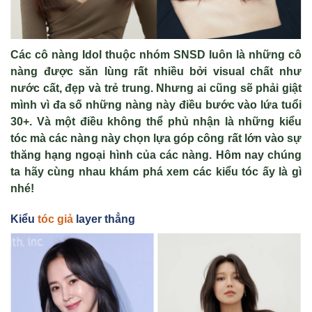
Các cô nàng Idol thuộc nhóm SNSD luôn là những cô
nàng được săn lùng rất nhiều bởi visual chất như
nước cất, đẹp và trẻ trung. Nhưng ai cũng sẽ phải giật
mình vì đa số những nàng này điều bước vào lứa tuổi
30+. Và một điều không thể phủ nhận là những kiểu
tóc mà các nàng này chọn lựa góp công rất lớn vào sự
thăng hạng ngoại hình của các nàng. Hôm nay chúng
ta hãy cùng nhau khám phá xem các kiểu tóc ấy là gì
nhé!
Kiểu
tóc giả
layer thẳng