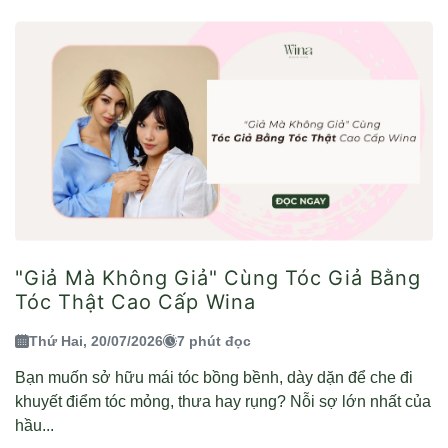
"Giả Mà Không Giả" Cùng Tóc Giả Bằng
Tóc Thật Cao Cấp Wina
Thứ Hai, 20/07/2026
7 phút đọc
Bạn muốn sở hữu mái tóc bồng bềnh, dày dặn để che đi
khuyết điểm tóc mỏng, thưa hay rụng? Nỗi sợ lớn nhất của
hầu...