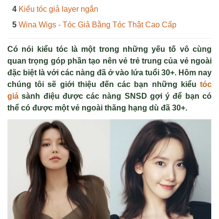
Kiểu tóc giả layer ngắn
Wina Wigs - Tóc Giả Bằng Tóc Thật Cao Cấp
Có nói kiểu tóc là một trong những yếu tố vô cùng
quan trọng góp phần tạo nên vẻ trẻ trung của vẻ ngoài
đặc biệt là với các nàng đã ở vào lứa tuổi 30+. Hôm nay
chúng tôi sẽ giới thiệu đến các bạn những kiểu
tóc
giả
sành điệu
được các nàng SNSD gợi ý để bạn có
thể có được một vẻ ngoài thăng hạng dù đã 30+.