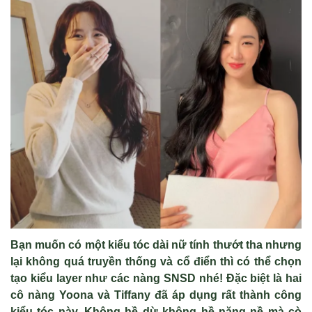
Bạn muốn có một kiểu tóc dài nữ tính thướt tha nhưng
lại không quá truyền thống và cổ điển thì có thể chọn
tạo kiểu layer như các nàng SNSD nhé! Đặc biệt là hai
cô nàng Yoona và Tiffany đã áp dụng rất thành công
kiểu tóc này. Không hề dừ không hề nặng nề mà cò