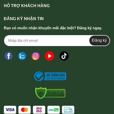
HỖ TRỢ KHÁCH HÀNG
ĐĂNG KÝ NHẬN TIN
Bạn có muốn nhận khuyến mãi đặc biệt? Đăng ký ngay.
Đăng ký