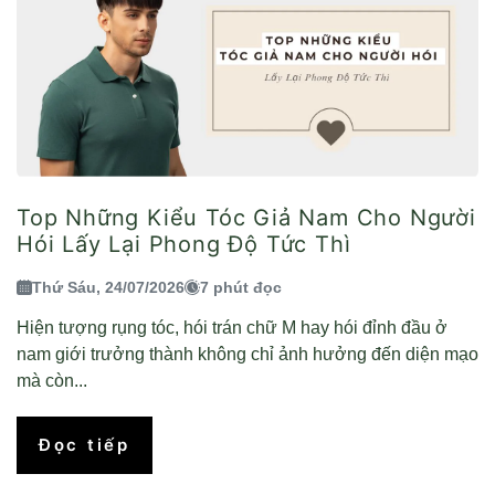
Top Những Kiểu Tóc Giả Nam Cho Người
Hói Lấy Lại Phong Độ Tức Thì
Thứ Sáu, 24/07/2026
7 phút đọc
Hiện tượng rụng tóc, hói trán chữ M hay hói đỉnh đầu ở
nam giới trưởng thành không chỉ ảnh hưởng đến diện mạo
mà còn...
Đọc tiếp