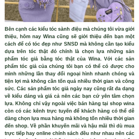
Bên cạnh các kiểu tóc sành điệu mà chúng tôi vừa giới
thiệu, hôm nay Wina cũng sẽ giới thiệu đến bạn một
cách để có tóc đẹp như SNSD mà không cần tạo kiểu
dựa trên tóc thật đó chính là chọn lựa những sản
phẩm tóc giả bằng tóc thật của Wina. Với các sản
phẩm tóc giả của chúng tôi bạn có thể có được cho
mình những lần thay đổi ngoại hình nhanh chóng và
tiện lợi mà không cần tốn quá nhiều thời gian và công
sức. Các sản phẩm tóc giả ngày nay cũng rất đa dạng
về kiểu dáng và giá cả nên các bạn cứ yên tâm chọn
lựa. Không chỉ vậy ngoài việc bán hàng tại shop wina
còn có các kênh trực tuyến để khách hàng có thể dễ
dàng chọn lựa mua hàng mà không tốn nhiều thời gian
đến shop. Về phần khuyến mãi và hậu mãi thì dù mua
trực tiếp hay online chính sách đều như nhau nên các