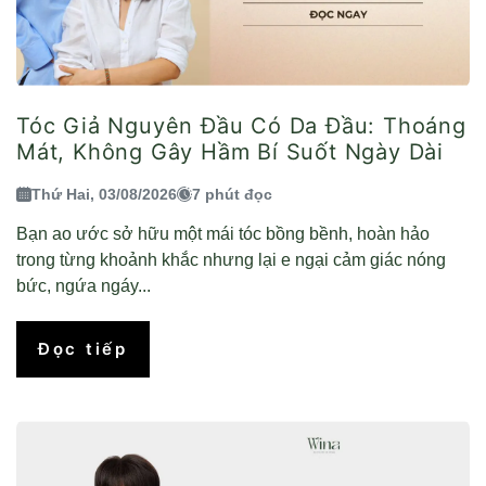
Tóc Giả Nguyên Đầu Có Da Đầu: Thoáng
Mát, Không Gây Hầm Bí Suốt Ngày Dài
Thứ Hai, 03/08/2026
7 phút đọc
Bạn ao ước sở hữu một mái tóc bồng bềnh, hoàn hảo
trong từng khoảnh khắc nhưng lại e ngại cảm giác nóng
bức, ngứa ngáy...
Đọc tiếp