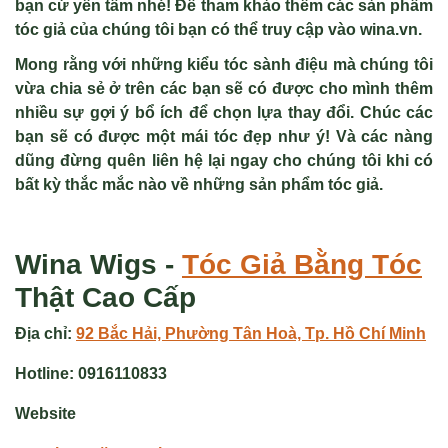
bạn cứ yên tâm nhé! Để tham khảo thêm các sản phẩm
tóc giả của chúng tôi bạn có thể truy cập vào wina.vn.
Mong rằng với
những kiểu tóc sành điệu
mà chúng tôi
vừa chia sẻ ở trên các bạn sẽ có được cho mình thêm
nhiều sự gợi ý bổ ích để chọn lựa thay đổi. Chúc các
bạn sẽ có được một mái tóc đẹp như ý! Và các nàng
dũng đừng quên liên hệ lại ngay cho chúng tôi khi có
bất kỳ thắc mắc nào về những sản phẩm tóc giả.
Wina Wigs -
Tóc Giả
Bằng Tóc
Thật Cao Cấp
Địa chỉ:
92 Bắc Hải, Phường Tân Hoà, Tp. Hồ Chí Minh
Hotline:
0916110833
Website