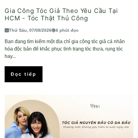
Gia Công Tóc Giả Theo Yêu Cầu Tại
HCM - Tóc Thật Thủ Công
Thứ Sáu, 07/08/2026
6 phút đọc
Bạn đang tìm kiếm một địa chỉ gia công tóc giả cá nhân
hóa độc bản để khắc phục tình trạng tóc thưa, rụng tóc
hay...
Đọc tiếp