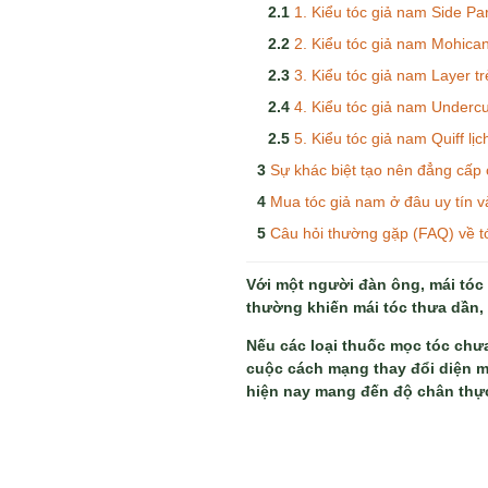
1. Kiểu tóc giả nam Side Pa
2. Kiểu tóc giả nam Mohica
3. Kiểu tóc giả nam Layer tr
4. Kiểu tóc giả nam Undercu
5. Kiểu tóc giả nam Quiff lịc
Sự khác biệt tạo nên đẳng cấp
Mua tóc giả nam ở đâu uy tín v
Câu hỏi thường gặp (FAQ) về t
Với một người đàn ông, mái tóc 
thường khiến mái tóc thưa dần, 
Nếu các loại thuốc mọc tóc chưa
cuộc cách mạng thay đổi diện m
hiện nay mang đến độ chân thực k