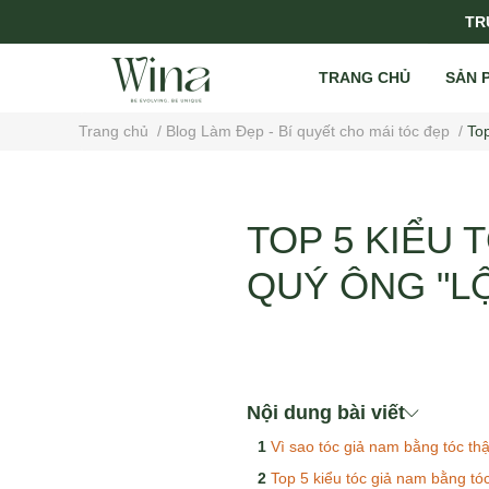
TRỤ
TRANG CHỦ
SẢN 
Trang chủ
/
Blog Làm Đẹp - Bí quyết cho mái tóc đẹp
/
To
TOP 5 KIỂU 
QUÝ ÔNG "LỘ
Nội dung bài viết
Vì sao tóc giả nam bằng tóc th
Top 5 kiểu tóc giả nam bằng tóc