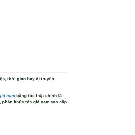
c, thời gian hay di truyền
giả nam
bằng tóc thật chính là
, phân khúc tóc giả nam cao cấp