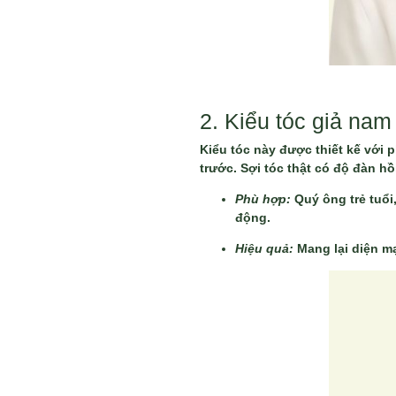
2. Kiểu tóc giả na
Kiểu tóc này được thiết kế với 
trước. Sợi tóc thật có độ đàn 
Phù hợp:
Quý ông trẻ tuổi
động.
Hiệu quả:
Mang lại diện mạ