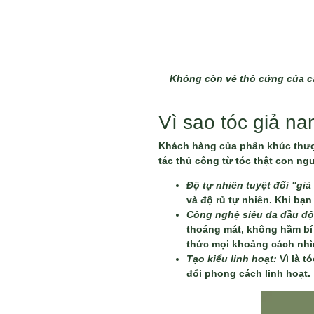
Không còn vẻ thô cứng của cá
Vì sao tóc giả n
Khách hàng của phân khúc thượng
tác thủ công từ tóc thật con ng
Độ tự nhiên tuyệt đối "gi
và độ rủ tự nhiên. Khi bạ
Công nghệ siêu da đầu đ
thoáng mát, không hầm bí h
thức mọi khoảng cách nhìn.
Tạo kiểu linh hoạt:
Vì là t
đổi phong cách linh hoạt.