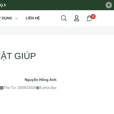
×
 Q.5
0
Ử DỤNG
LIÊN HỆ
HẬT GIÚP
Nguyễn Hồng Anh
Thứ Tư, 20/05/2026
8 phút đọc