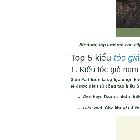
Sử dụng lớp lưới ren cao cấ
Top 5 kiểu
tóc gi
1. Kiểu tóc giả nam
Side Part luôn là sự lựa chọn k
rẽ được dệt thủ công tạo hiệu 
Phù hợp:
Doanh nhân, luật
Hiệu quả:
Che khuyết điểm 