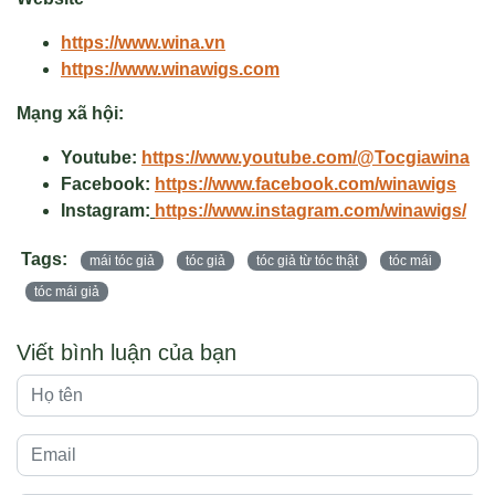
https://www.wina.vn
https://www.winawigs.com
Mạng xã hội:
Youtube:
https://www.youtube.com/@Tocgiawina
Facebook:
https://www.facebook.com/winawigs
Instagram:
https://www.instagram.com/winawigs/
Tags:
mái tóc giả
tóc giả
tóc giả từ tóc thật
tóc mái
tóc mái giả
Viết bình luận của bạn