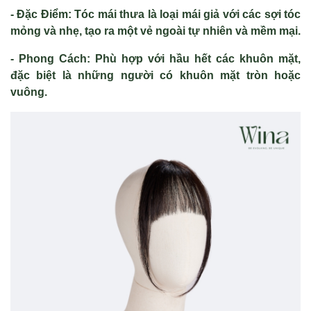
- Đặc Điểm: Tóc mái thưa là loại mái giả với các sợi tóc
mỏng và nhẹ, tạo ra một vẻ ngoài tự nhiên và mềm mại.
- Phong Cách: Phù hợp với hầu hết các khuôn mặt,
đặc biệt là những người có khuôn mặt tròn hoặc
vuông.