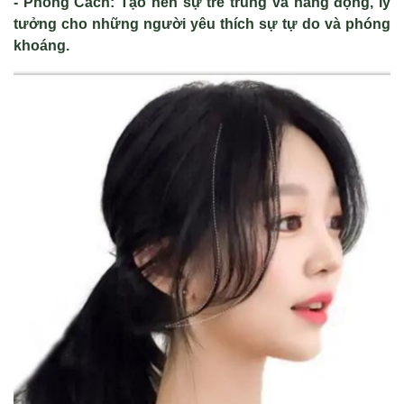
- Phong Cách: Tạo nên sự trẻ trung và năng động, lý
tưởng cho những người yêu thích sự tự do và phóng
khoáng.