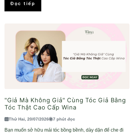
Đọc tiếp
"Giả Mà Không Giả" Cùng Tóc Giả Bằng
Tóc Thật Cao Cấp Wina
Thứ Hai, 20/07/2026
7 phút đọc
Bạn muốn sở hữu mái tóc bồng bềnh, dày dặn để che đi