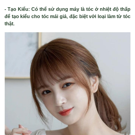
- Tạo Kiểu: Có thể sử dụng máy là tóc ở nhiệt độ thấp
để tạo kiểu cho tóc mái giả, đặc biệt với loại làm từ tóc
thật.