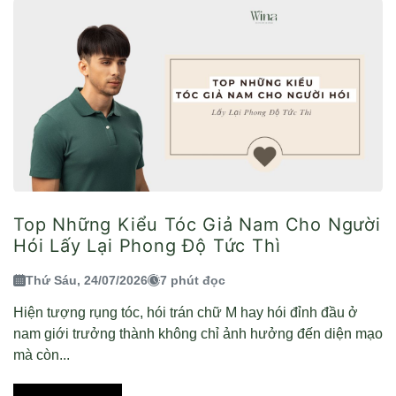
Top Những Kiểu Tóc Giả Nam Cho Người
Hói Lấy Lại Phong Độ Tức Thì
Thứ Sáu, 24/07/2026
7 phút đọc
Hiện tượng rụng tóc, hói trán chữ M hay hói đỉnh đầu ở
nam giới trưởng thành không chỉ ảnh hưởng đến diện mạo
mà còn...