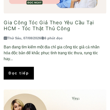
Gia Công Tóc Giả Theo Yêu Cầu Tại
HCM - Tóc Thật Thủ Công
Thứ Sáu, 07/08/2026
6 phút đọc
Bạn đang tìm kiếm một địa chỉ gia công tóc giả cá nhân
hóa độc bản để khắc phục tình trạng tóc thưa, rụng tóc
hay...
Đọc tiếp