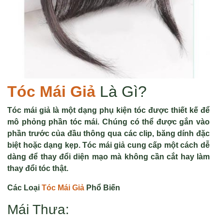
Tóc Mái Giả
Là Gì?
Tóc mái giả là một dạng phụ kiện tóc được thiết kế để
mô phỏng phần tóc mái. Chúng có thể được gắn vào
phần trước của đầu thông qua các clip, băng dính đặc
biệt hoặc dạng kẹp. Tóc mái giả cung cấp một cách dễ
dàng để thay đổi diện mạo mà không cần cắt hay làm
thay đổi tóc thật.
Các Loại
Tóc Mái Giả
Phổ Biến
Mái Thưa: