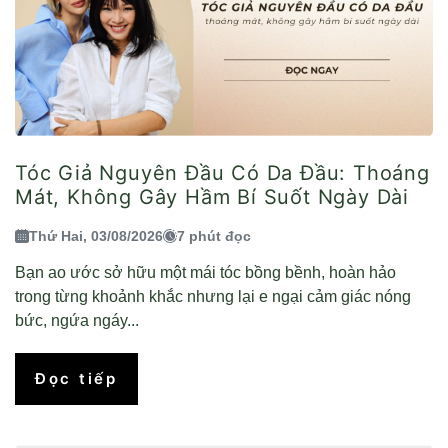
Tóc Giả Nguyên Đầu Có Da Đầu: Thoáng
Mát, Không Gây Hầm Bí Suốt Ngày Dài
Thứ Hai, 03/08/2026
7 phút đọc
Bạn ao ước sở hữu một mái tóc bồng bềnh, hoàn hảo
trong từng khoảnh khắc nhưng lại e ngại cảm giác nóng
bức, ngứa ngáy...
Đọc tiếp