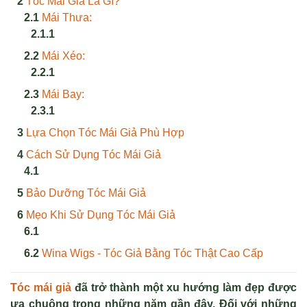
Tóc Mái Giả Là Gì?
Mái Thưa:
Mái Xéo:
Mái Bay:
Lựa Chọn Tóc Mái Giả Phù Hợp
Cách Sử Dụng Tóc Mái Giả
Bảo Dưỡng Tóc Mái Giả
Mẹo Khi Sử Dụng Tóc Mái Giả
Wina Wigs - Tóc Giả Bằng Tóc Thật Cao Cấp
Tóc mái giả
đã trở thành một xu hướng làm đẹp được
ưa chuộng trong những năm gần đây. Đối với những