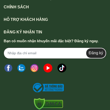
CHÍNH SÁCH
HỖ TRỢ KHÁCH HÀNG
ĐĂNG KÝ NHẬN TIN
Bạn có muốn nhận khuyến mãi đặc biệt? Đăng ký ngay.
Đăng ký