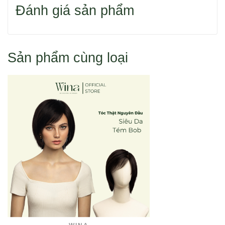
Đánh giá sản phẩm
Hoặc bạn tìm sản phẩm theo danh mục.
Sản phẩm cùng loại
Cách 1: Đặt hàng qua điện thoại 0916 110 833
Cách 2: Đặt hàng trực tuyến như sau:
1. Chọn mua sản phẩm
2. Vào giỏ hàng