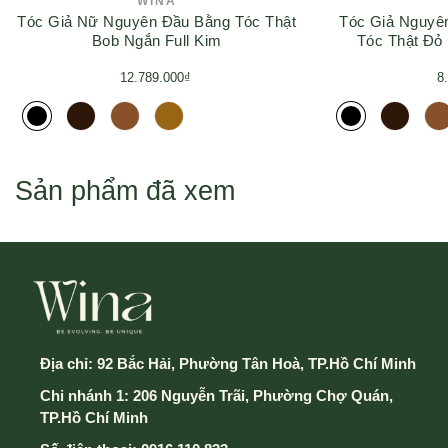
WINA
Tóc Giả Nữ Nguyên Đầu Bằng Tóc Thật
Tóc Giả Nguyê
Trong trường hợp này khách hàng sẽ trả phí vận
Bob Ngắn Full Kim
Tóc Thật Đ
chuyển từ 25.000 VND (HCM) - 45.000 VND (Các tỉnh
12.789.000₫
8
khác)
3. Điều chỉnh số lượng và đặt hàng
4. Đăng nhập - đăng ký tài khoản hoặc mua không cần
Sản phẩm đã xem
tài khoản
5. Điền thông tin và chọn hình thức thành toán & vận
chuyển
Địa chỉ:
92 Bắc Hải, Phường Tân Hoà, TP.Hồ Chí Minh
Chi nhánh 1: 206 Nguyễn Trãi, Phường Chợ Quán,
6. Cuối cùng chọn nút Xác Nhận Gửi Đơn hàng để
TP.Hồ Chí Minh
hoàn thành