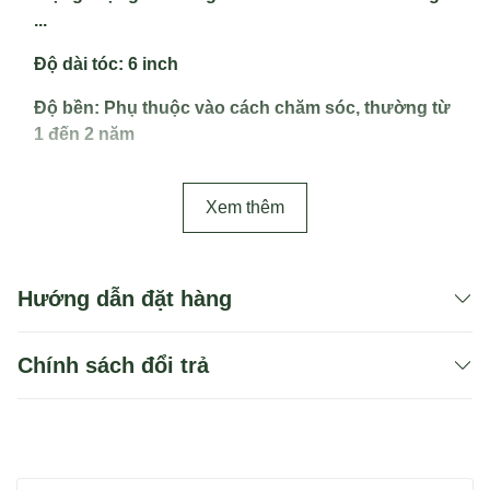
...
Độ dài tóc
: 6 inch
Độ bền
: Phụ thuộc vào cách chăm sóc, thường từ
1 đến 2 năm
Xem thêm
Hướng dẫn đặt hàng
Chính sách đổi trả
Bạn có thể dùng 1 trong 2 cách để tìm sản phẩm