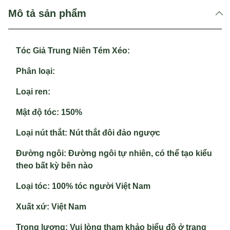
Mô tả sản phẩm
Tóc Giả Trung Niên Tém Xéo:
Phân loại
:
Loại ren
:
Mật độ tóc
: 150%
Loại nút thắt
: Nút thắt đôi đảo ngược
Đường ngôi:
Đường ngôi tự nhiên, có thể tạo kiểu
theo bất kỳ bên nào
Loại tóc
: 100% tóc người Việt Nam
Xuất xứ
: Việt Nam
Trọng lượng
: Vui lòng tham khảo biểu đồ ở trang