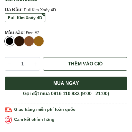
Da Đầu:
Full Kim Xoáy 4D
Full Kim Xoáy 4D
Màu sắc:
Đen #2
THÊM VÀO GIỎ
MUA NGAY
Gọi đặt mua
0916 110 833
(9:00 - 21:00)
Giao hàng miễn phí toàn quốc
Cam kết chính hãng