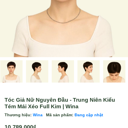
Tóc Giả Nữ Nguyên Đầu - Trung Niên Kiểu
Tém Mái Xéo Full Kim | Wina
Thương hiệu:
Wina
Mã sản phẩm:
Đang cập nhật
10.789.000₫