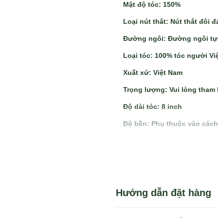
Mật độ tóc
: 150%
Loại nút thắt
: Nút thắt đôi 
Đường ngôi:
Đường ngôi tự 
Loại tóc
: 100% tóc người Vi
Xuất xứ
: Việt Nam
Trọng lượng
: Vui lòng tham 
Độ dài tóc
: 8 inch
Độ bền
: Phụ thuộc vào các
Hướng dẫn đặt hàng