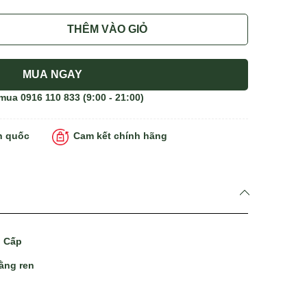
THÊM VÀO GIỎ
MUA NGAY
 mua
0916 110 833
(9:00 - 21:00)
n quốc
Cam kết chính hãng
o Cấp
bằng ren