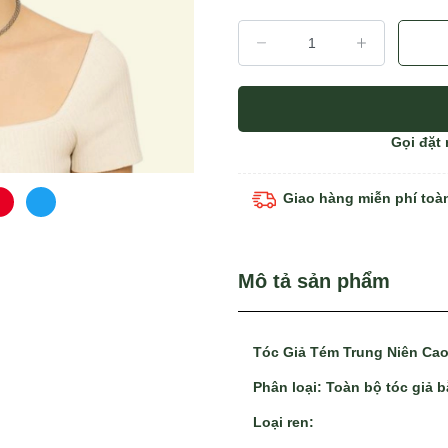
Gọi đặt
Giao hàng miễn phí toà
Mô tả sản phẩm
Tóc Giả Tém Trung Niên Ca
Phân loại
: Toàn bộ tóc giả 
Loại ren
: