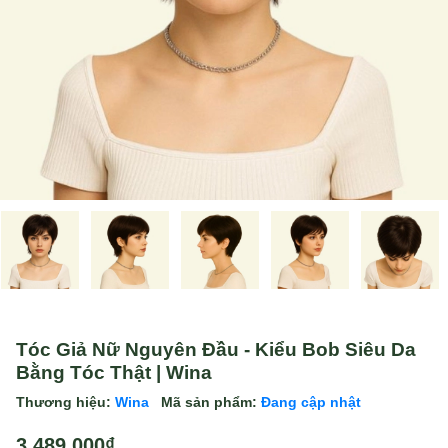
Tóc Giả Nữ Nguyên Đầu - Kiểu Bob Siêu Da
Bằng Tóc Thật | Wina
Thương hiệu:
Wina
Mã sản phẩm:
Đang cập nhật
3.489.000₫