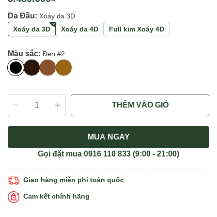
Da Đầu:
Xoáy da 3D
Xoáy da 3D
Xoáy da 4D
Full kim Xoáy 4D
Màu sắc:
Đen #2
THÊM VÀO GIỎ
MUA NGAY
Gọi đặt mua
0916 110 833
(9:00 - 21:00)
Giao hàng miễn phí toàn quốc
Cam kết chính hãng