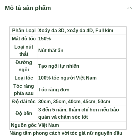
Mô tả sản phẩm
Phân Loại
Xoáy da 3D, xoáy da 4D, Full kim
Mật độ tóc
150%
Loại nút
Nút thắt ẩn
thắt
Đường
Tạo ngôi tự nhiên
ngôi
Loại tóc
100% tóc người Việt Nam
Tóc ràng
Tóc ràng đơn
phía sau
Độ dài tóc
30cm, 35cm, 40cm, 45cm, 50cm
3 đến 5 năm, thậm chí hơn nếu bảo
Độ bền
quản và chăm sóc tốt
Nguồn gốc
Việt Nam
Nâng tầm phong cách với tóc giả nữ nguyên đầu