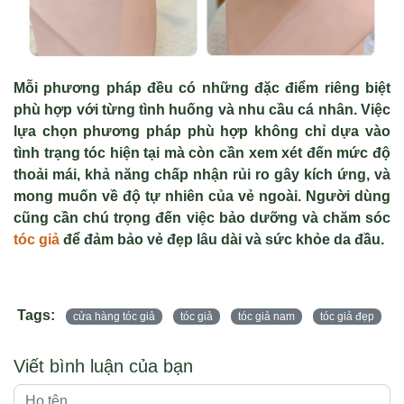
Mỗi phương pháp đều có những đặc điểm riêng biệt
phù hợp với từng tình huống và nhu cầu cá nhân. Việc
lựa chọn phương pháp phù hợp không chỉ dựa vào
tình trạng tóc hiện tại mà còn cần xem xét đến mức độ
thoải mái, khả năng chấp nhận rủi ro gây kích ứng, và
mong muốn về độ tự nhiên của vẻ ngoài. Người dùng
cũng cần chú trọng đến việc bảo dưỡng và chăm sóc
tóc giả
để đảm bảo vẻ đẹp lâu dài và sức khỏe da đầu.
Tags:
cửa hàng tóc giả
tóc giả
tóc giả nam
tóc giả đẹp
Viết bình luận của bạn