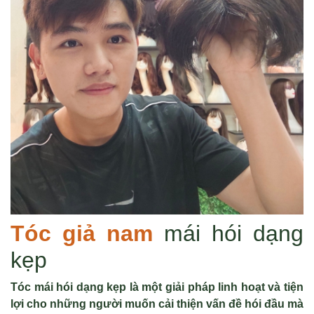
Tóc giả nam
mái hói dạng
kẹp
Tóc mái hói dạng kẹp là một giải pháp linh hoạt và tiện
lợi cho những người muốn cải thiện vấn đề hói đầu mà