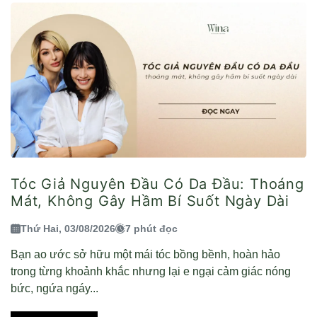
Tóc Giả Nguyên Đầu Có Da Đầu: Thoáng
Mát, Không Gây Hầm Bí Suốt Ngày Dài
Thứ Hai, 03/08/2026
7 phút đọc
Bạn ao ước sở hữu một mái tóc bồng bềnh, hoàn hảo
trong từng khoảnh khắc nhưng lại e ngại cảm giác nóng
bức, ngứa ngáy...