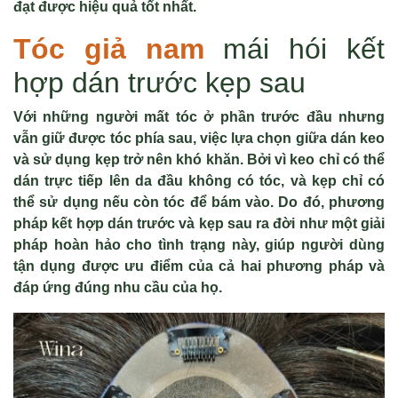
đạt được hiệu quả tốt nhất.
Tóc giả nam
mái hói kết
hợp dán trước kẹp sau
Với những người mất tóc ở phần trước đầu nhưng
vẫn giữ được tóc phía sau, việc lựa chọn giữa dán keo
và sử dụng kẹp trở nên khó khăn. Bởi vì keo chỉ có thể
dán trực tiếp lên da đầu không có tóc, và kẹp chỉ có
thể sử dụng nếu còn tóc để bám vào. Do đó, phương
pháp kết hợp dán trước và kẹp sau ra đời như một giải
pháp hoàn hảo cho tình trạng này, giúp người dùng
tận dụng được ưu điểm của cả hai phương pháp và
đáp ứng đúng nhu cầu của họ.