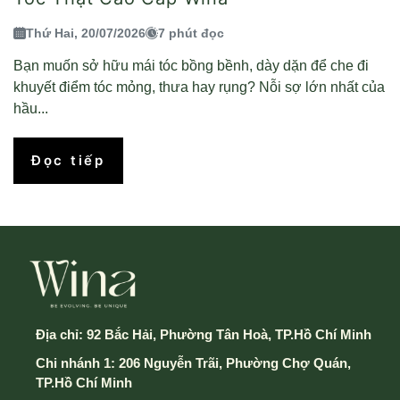
Thứ Hai, 20/07/2026
7 phút đọc
Bạn muốn sở hữu mái tóc bồng bềnh, dày dặn để che đi
khuyết điểm tóc mỏng, thưa hay rụng? Nỗi sợ lớn nhất của
hầu...
Đọc tiếp
Địa chỉ:
92 Bắc Hải, Phường Tân Hoà, TP.Hồ Chí Minh
Chi nhánh 1: 206 Nguyễn Trãi, Phường Chợ Quán,
TP.Hồ Chí Minh