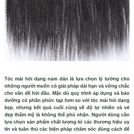
Tóc mái hói dạng nam dán là lựa chọn lý tưởng cho
những người muốn có giải pháp dài hạn và vững chắc
cho vấn đề hói đầu. Mặc dù quy trình áp dụng và bảo
dưỡng có phần phức tạp hơn so với tóc mái hói dạng
kẹp, nhưng kết quả cuối cùng về độ tự nhiên và vẻ
đẹp thẩm mỹ là không thể phủ nhận. Người dùng cần
lựa chọn sản phẩm chất lượng từ các thương hiệu uy
tín và tuân thủ các biện pháp chăm sóc đúng cách để