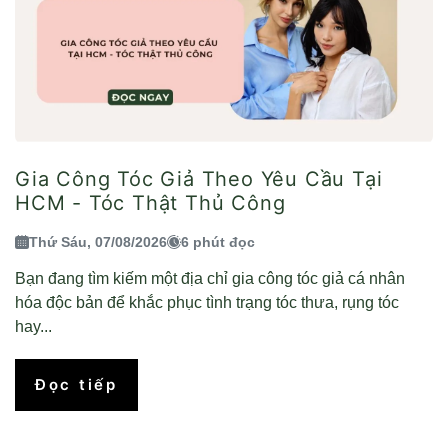
Gia Công Tóc Giả Theo Yêu Cầu Tại
HCM - Tóc Thật Thủ Công
Thứ Sáu, 07/08/2026
6 phút đọc
Bạn đang tìm kiếm một địa chỉ gia công tóc giả cá nhân
hóa độc bản để khắc phục tình trạng tóc thưa, rụng tóc
hay...
Đọc tiếp