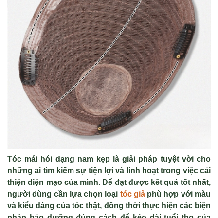
Tóc mái hói dạng nam kẹp là giải pháp tuyệt vời cho
những ai tìm kiếm sự tiện lợi và linh hoạt trong việc cải
thiện diện mạo của mình. Để đạt được kết quả tốt nhất,
người dùng cần lựa chọn loại
tóc giả
phù hợp với màu
và kiểu dáng của tóc thật, đồng thời thực hiện các biện
pháp bảo dưỡng đúng cách để kéo dài tuổi thọ của