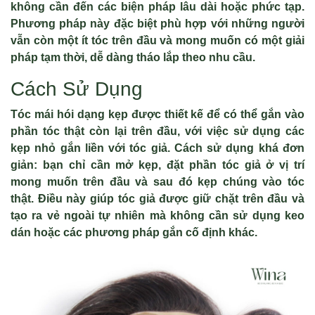
không cần đến các biện pháp lâu dài hoặc phức tạp.
Phương pháp này đặc biệt phù hợp với những người
vẫn còn một ít tóc trên đầu và mong muốn có một giải
pháp tạm thời, dễ dàng tháo lắp theo nhu cầu.
Cách Sử Dụng
Tóc mái hói dạng kẹp được thiết kế để có thể gắn vào
phần tóc thật còn lại trên đầu, với việc sử dụng các
kẹp nhỏ gắn liền với tóc giả. Cách sử dụng khá đơn
giản: bạn chỉ cần mở kẹp, đặt phần tóc giả ở vị trí
mong muốn trên đầu và sau đó kẹp chúng vào tóc
thật. Điều này giúp tóc giả được giữ chặt trên đầu và
tạo ra vẻ ngoài tự nhiên mà không cần sử dụng keo
dán hoặc các phương pháp gắn cố định khác.