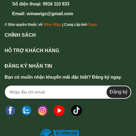
Số điện thoại:
0916 110 833
Email:
winawigs@gmail.com
© Bản quyền thuộc về
Wina Wigs
| Cung cấp bởi
Sapo
CHÍNH SÁCH
HỖ TRỢ KHÁCH HÀNG
ĐĂNG KÝ NHẬN TIN
Bạn có muốn nhận khuyến mãi đặc biệt? Đăng ký ngay.
Đăng ký