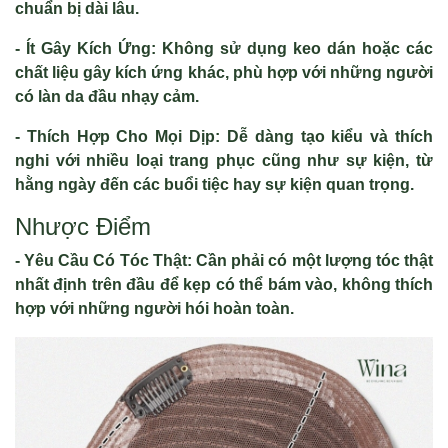
chuẩn bị dài lâu.
- Ít Gây Kích Ứng: Không sử dụng keo dán hoặc các
chất liệu gây kích ứng khác, phù hợp với những người
có làn da đầu nhạy cảm.
- Thích Hợp Cho Mọi Dịp: Dễ dàng tạo kiểu và thích
nghi với nhiều loại trang phục cũng như sự kiện, từ
hằng ngày đến các buổi tiệc hay sự kiện quan trọng.
Nhược Điểm
- Yêu Cầu Có Tóc Thật: Cần phải có một lượng tóc thật
nhất định trên đầu để kẹp có thể bám vào, không thích
hợp với những người hói hoàn toàn.