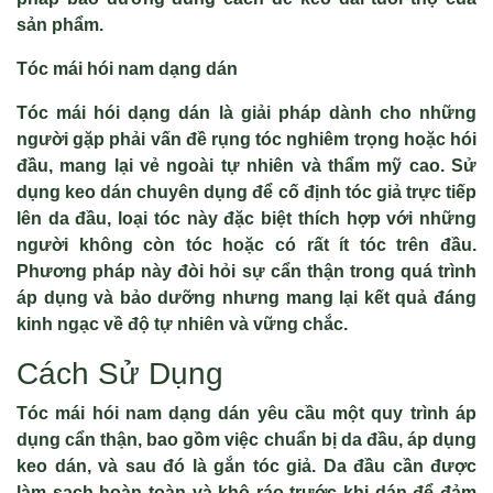
sản phẩm.
Tóc mái hói nam dạng dán
Tóc mái hói dạng dán là giải pháp dành cho những
người gặp phải vấn đề rụng tóc nghiêm trọng hoặc hói
đầu, mang lại vẻ ngoài tự nhiên và thẩm mỹ cao. Sử
dụng keo dán chuyên dụng để cố định tóc giả trực tiếp
lên da đầu, loại tóc này đặc biệt thích hợp với những
người không còn tóc hoặc có rất ít tóc trên đầu.
Phương pháp này đòi hỏi sự cẩn thận trong quá trình
áp dụng và bảo dưỡng nhưng mang lại kết quả đáng
kinh ngạc về độ tự nhiên và vững chắc.
Cách Sử Dụng
Tóc mái hói nam dạng dán yêu cầu một quy trình áp
dụng cẩn thận, bao gồm việc chuẩn bị da đầu, áp dụng
keo dán, và sau đó là gắn tóc giả. Da đầu cần được
làm sạch hoàn toàn và khô ráo trước khi dán để đảm