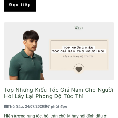
Đọc tiếp
Top Những Kiểu Tóc Giả Nam Cho Người
Hói Lấy Lại Phong Độ Tức Thì
Thứ Sáu, 24/07/2026
7 phút đọc
Hiện tượng rụng tóc, hói trán chữ M hay hói đỉnh đầu ở