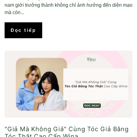
nam giới trưởng thành không chỉ ảnh hưởng đến diện mạo
mà còn...
Đọc tiếp
"Giả Mà Không Giả" Cùng Tóc Giả Bằng
Tóc Thật Cao Cấp Wina