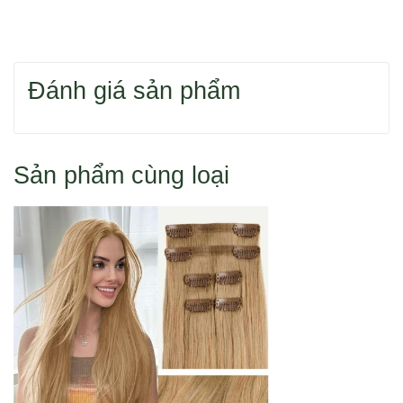
Bạn có thể dùng 1 trong 2 cách để tìm sản phẩm
Đánh giá sản phẩm
Hoặc bạn tìm sản phẩm theo danh mục.
Sản phẩm cùng loại
Cách 1: Đặt hàng qua điện thoại 0916 110 833
Cách 2: Đặt hàng trực tuyến như sau:
1. Chọn mua sản phẩm