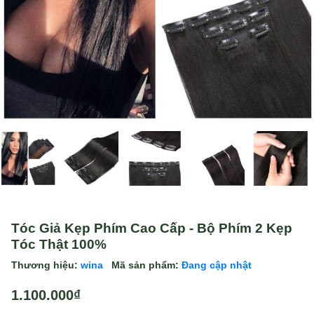
Tóc Giả Kẹp Phím Cao Cấp - Bộ Phím 2 Kẹp
Tóc Thật 100%
Thương hiệu:
wina
Mã sản phẩm:
Đang cập nhật
1.100.000₫