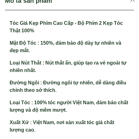
Mô tả sản phẩm
Tóc Giả Kẹp Phím Cao Cấp - Bộ Phím 2 Kẹp Tóc
Thật 100%
Mật Độ Tóc :
150%, đảm bảo độ dày tự nhiên và
đẹp mắt.
Loại Nút Thắt :
Nút thắt ẩn, giúp tạo ra vẻ ngoài tự
nhiên nhất.
Đường Ngôi :
Đường ngôi tự nhiên, dễ dàng điều
chỉnh theo sở thích.
Loại Tóc :
100% tóc người Việt Nam, đảm bảo chất
lượng và độ mềm mượt.
Xuất Xứ :
Việt Nam, nơi sản xuất tóc giả chất
lượng cao.