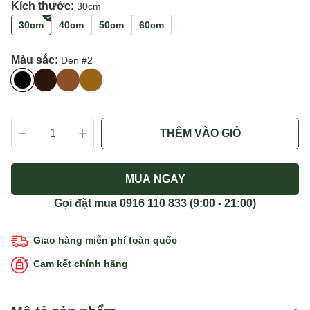
Kích thước:
30cm
30cm
40cm
50cm
60cm
Màu sắc:
Đen #2
THÊM VÀO GIỎ
MUA NGAY
Gọi đặt mua
0916 110 833
(9:00 - 21:00)
Giao hàng miễn phí toàn quốc
Cam kết chính hãng