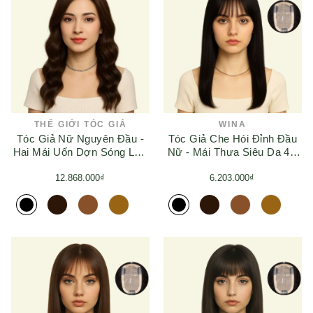
THẾ GIỚI TÓC GIẢ
WINA
Tóc Giả Nữ Nguyên Đầu -
Tóc Giả Che Hói Đỉnh Đầu
Hai Mái Uốn Dợn Sóng Lớn
Nữ - Mái Thưa Siêu Da 4D
Bằng Tóc Thật Dài | Wina
12x13 Nhiều Độ Dài | Wina
12.868.000₫
6.203.000₫