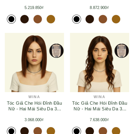
Dài 35cm | Wina
Đuôi Dài 45cm | Wina
5.219.850₫
8.872.900₫
WINA
WINA
Tóc Giả Che Hói Đỉnh Đầu
Tóc Giả Che Hói Đỉnh Đầu
Nữ - Hai Mái Siêu Da 3D
Nữ - Hai Mái Siêu Da 3D
Dài 30 - 35cm | Wina Wigs
Uốn Xoăn 50cm | Wina
3.068.000₫
7.638.000₫