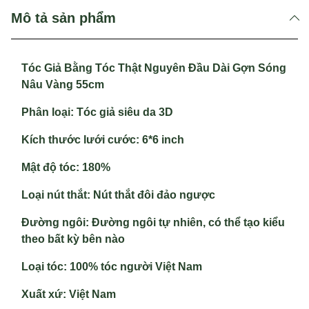
Mô tả sản phẩm
Tóc Giả Bằng Tóc Thật Nguyên Đầu Dài Gợn Sóng
Nâu Vàng 55cm
Phân loại
: Tóc giả siêu da 3D
Kích thước lưới cước:
6*6 inch
Mật độ tóc
: 180%
Loại nút thắt
: Nút thắt đôi đảo ngược
Đường ngôi
: Đường ngôi tự nhiên, có thể tạo kiểu
theo bất kỳ bên nào
Loại tóc:
100% tóc người Việt Nam
Xuất xứ
: Việt Nam