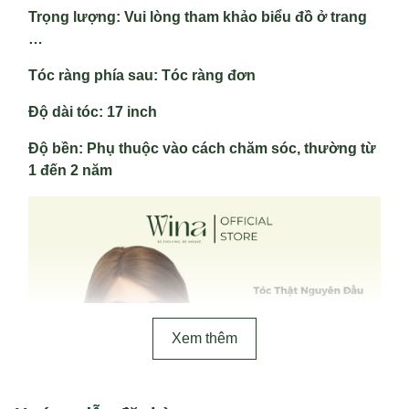
Trọng lượng
: Vui lòng tham khảo biểu đồ ở trang
…
Tóc ràng phía sau
: Tóc ràng đơn
Độ dài tóc
: 17 inch
Độ bền
: Phụ thuộc vào cách chăm sóc, thường từ
1 đến 2 năm
Xem thêm