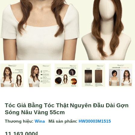
Tóc Giả Bằng Tóc Thật Nguyên Đầu Dài Gợn
Sóng Nâu Vàng 55cm
Thương hiệu:
Wina
Mã sản phẩm:
HW30003M1515
11.163.000₫