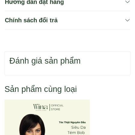
Hướng dẫn đặt hàng
Chính sách đổi trả
Bạn có thể dùng 1 trong 2 cách để tìm sản phẩm
Đánh giá sản phẩm
Hoặc bạn tìm sản phẩm theo danh mục.
Sản phẩm cùng loại