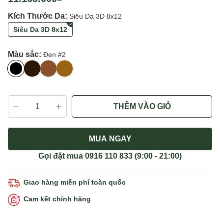
Kích Thước Da:
Siêu Da 3D 8x12
Siêu Da 3D 8x12
Màu sắc:
Đen #2
THÊM VÀO GIỎ
MUA NGAY
Gọi đặt mua
0916 110 833
(9:00 - 21:00)
Giao hàng miễn phí toàn quốc
Cam kết chính hãng