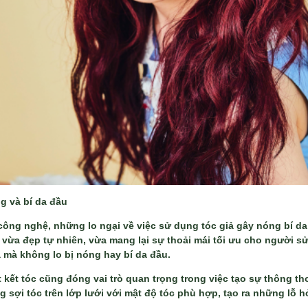
g và bí da đầu
 công nghệ, những lo ngại về việc sử dụng tóc giả gây nóng bí d
 vừa đẹp tự nhiên, vừa mang lại sự thoải mái tối ưu cho người s
ả mà không lo bị nóng hay bí da đầu.
t kết tóc cũng đóng vai trò quan trọng trong việc tạo sự thông th
 sợi tóc trên lớp lưới với mật độ tóc phù hợp, tạo ra những lỗ h