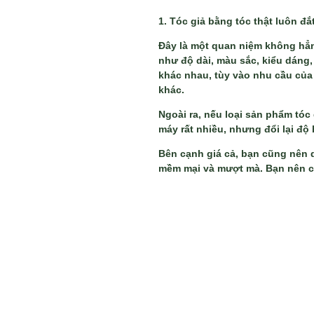
1. Tóc giả bằng tóc thật luôn đắ
Đây là một quan niệm không hẳn
như độ dài, màu sắc, kiểu dáng, 
khác nhau, tùy vào nhu cầu của
khác.
Ngoài ra, nếu loại sản phẩm tóc
máy rất nhiều, nhưng đổi lại độ
Bên cạnh giá cả, bạn cũng nên q
mềm mại và mượt mà. Bạn nên ch