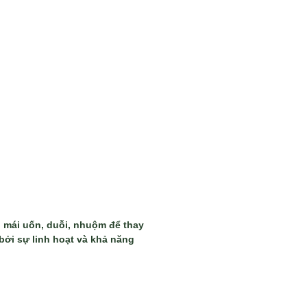
ải mái uốn, duỗi, nhuộm để thay
bởi sự linh hoạt và khả năng