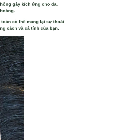
 không gây kích ứng cho da,
thoáng.
n toàn có thể mang lại sự thoải
ng cách và cá tính của bạn.