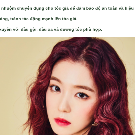
 nhuộm chuyên dụng cho tóc giả để đảm bảo độ an toàn và hiệu
àng, tránh tác động mạnh lên tóc giả.
xuyên với dầu gội, dầu xả và dưỡng tóc phù hợp.