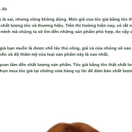
t đỏ
 là sai, nhưng cũng không đúng. Mức giá của tóc giả bằng tóc t
chất lượng tóc và thương hiệu. Trên thị trường hiện nay, có rất 
 mình mà chúng ta sẽ tìm đến những sản phẩm phù hợp, do vậy c
 giả bạn muốn là được chế tác thủ công, giá cả của chúng sẽ ca
 bền và độ thẩm mỹ của loại sản phẩm này là cao nhất.
uan tâm đến chất lượng sản phẩm. Tóc giả bằng tóc thật chất lư
ọn mua tóc giả tại những cửa hàng uy tín để đảm bảo chất lượ