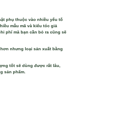
hật phụ thuộc vào nhiều yếu tố
nhiều mẫu mã và kiểu tóc giả
hi phí mà bạn cần bỏ ra cũng sẽ
o hơn nhưng loại sản xuất bằng
ợng tốt sẽ dùng được rất lâu,
ng sản phẩm.