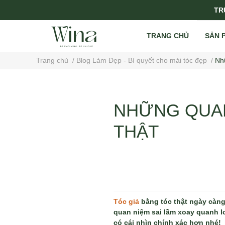
TRỤ
TRANG CHỦ
SẢN 
Trang chủ
/
Blog Làm Đẹp - Bí quyết cho mái tóc đẹp
/
Nhữ
NHỮNG QUAN
THẬT
Tóc giả
bằng tóc thật ngày càng
quan niệm sai lầm xoay quanh lo
có cái nhìn chính xác hơn nhé!