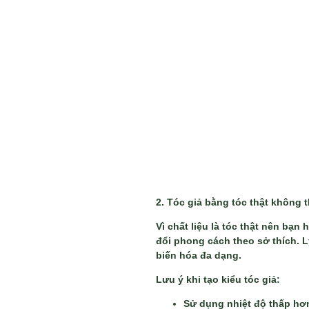
2. Tóc giả bằng tóc thật không t
Vì chất liệu là tóc thật nên bạn
đổi phong cách theo sở thích. L
biến hóa đa dạng.
Lưu ý khi tạo kiểu tóc giả:
Sử dụng nhiệt độ thấp hơn 