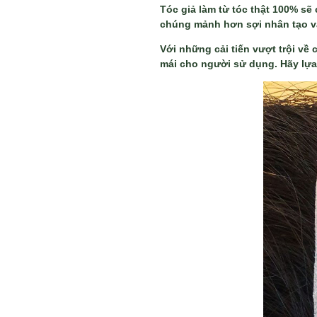
Tóc giả làm từ tóc thật 100% sẽ
chúng mảnh hơn sợi nhân tạo vậ
Với những cải tiến vượt trội về c
mái cho người sử dụng. Hãy lựa