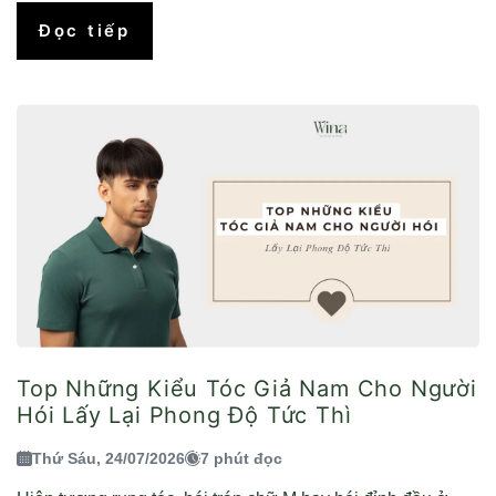
Đọc tiếp
Top Những Kiểu Tóc Giả Nam Cho Người
Hói Lấy Lại Phong Độ Tức Thì
Thứ Sáu, 24/07/2026
7 phút đọc