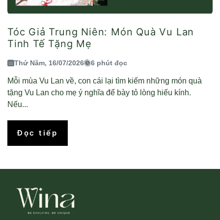
Tóc Giả Trung Niên: Món Quà Vu Lan
Tinh Tế Tặng Mẹ
Thứ Năm, 16/07/2026
6 phút đọc
Mỗi mùa Vu Lan về, con cái lại tìm kiếm những món quà
tặng Vu Lan cho mẹ ý nghĩa để bày tỏ lòng hiếu kính.
Nếu...
Đọc tiếp