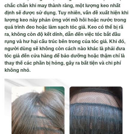
chắc chắn khi may thành ràng, một lượng keo nhất
định sẽ được sử dụng. Tuy nhiên, vấn đề xuất hiện khi
lượng keo này phản ứng với mồ hôi hoặc nước trong
quá trình đeo hoặc làm sạch tóc giả. Keo có thể bị rã
ra, không còn độ kết dính, dẫn đến việc tóc bắt đầu
rụng và hư hại cấu trúc bên trong của tóc giả. Khi đó,
người dùng sẽ không còn cách nào khác là phải đưa
tóc giả đến cửa hàng để bảo dưỡng hoặc thậm chí là
thay thế các phần bị hỏng, gây ra bất tiện và chi phí
không nhỏ.