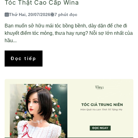
Tóc Thật Cao Cấp Wina
Thứ Hai, 20/07/2026
7 phút đọc
Bạn muốn sở hữu mái tóc bồng bềnh, dày dặn để che đi
khuyết điểm tóc mỏng, thưa hay rụng? Nỗi sợ lớn nhất của
hầu...
Đọc tiếp