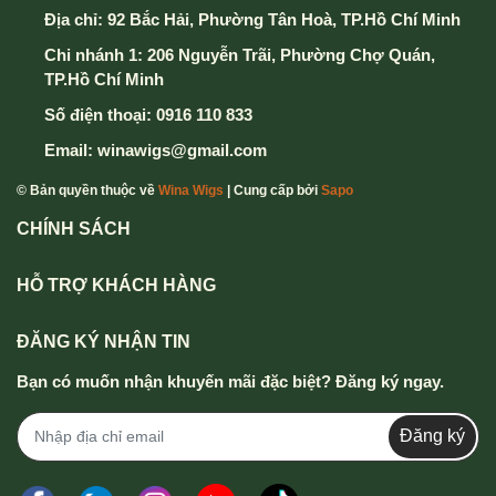
Địa chỉ:
92 Bắc Hải, Phường Tân Hoà, TP.Hồ Chí Minh
Chi nhánh 1: 206 Nguyễn Trãi, Phường Chợ Quán,
TP.Hồ Chí Minh
Số điện thoại:
0916 110 833
Email:
winawigs@gmail.com
© Bản quyền thuộc về
Wina Wigs
| Cung cấp bởi
Sapo
CHÍNH SÁCH
HỖ TRỢ KHÁCH HÀNG
ĐĂNG KÝ NHẬN TIN
Bạn có muốn nhận khuyến mãi đặc biệt? Đăng ký ngay.
Đăng ký